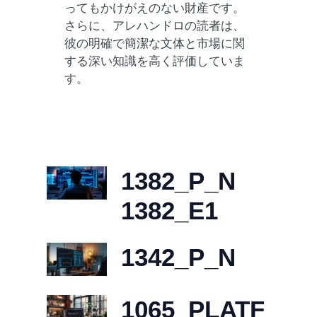
ってもかけがえのない財産です。
さらに、アレハンドロの読者は、
彼の明確で簡潔な文体と市場に関
する深い知識を高く評価していま
す。
1382_P_N
1382_E1
1342_P_N
1065_PLATF