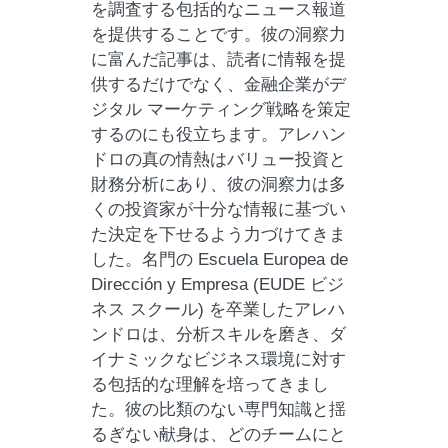
を調査する包括的なニュース報道
を提供することです。彼の洞察力
に富んだ記事は、読者に情報を提
供するだけでなく、金融企業がデ
ジタル マーケティング戦略を策定
するのにも役立ちます。アレハン
ドロの真の情熱はバリュー投資と
財務分析にあり、彼の洞察力は多
くの投資家が十分な情報に基づい
た決定を下せるよう力づけてきま
した。名門の Escuela Europea de
Dirección y Empresa (EUDE ビジ
ネス スクール) を卒業したアレハ
ンドロは、分析スキルを磨き、ダ
イナミックなビジネス環境に対す
る包括的な理解を培ってきまし
た。彼の比類のない専門知識と揺
るぎない献身は、どのチームにと