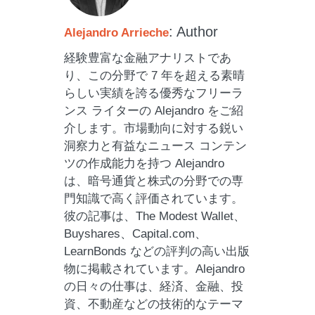
: Author
Alejandro Arrieche
経験豊富な金融アナリストであ
り、この分野で 7 年を超える素晴
らしい実績を誇る優秀なフリーラ
ンス ライターの Alejandro をご紹
介します。市場動向に対する鋭い
洞察力と有益なニュース コンテン
ツの作成能力を持つ Alejandro
は、暗号通貨と株式の分野での専
門知識で高く評価されています。
彼の記事は、The Modest Wallet、
Buyshares、Capital.com、
LearnBonds などの評判の高い出版
物に掲載されています。Alejandro
の日々の仕事は、経済、金融、投
資、不動産などの技術的なテーマ