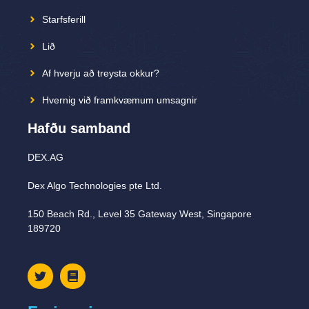
Starfsferill
Lið
Af hverju að treysta okkur?
Hvernig við framkvæmum umsagnir
Hafðu samband
DEX.AG
Dex Algo Technologies pte Ltd.
150 Beach Rd., Level 35 Gateway West, Singapore
189720