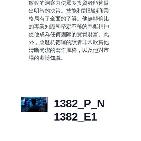
敏銳的洞察力使眾多投資者能夠做
出明智的決策。技能和對動態商業
格局有了全面的了解。他無與倫比
的專業知識和堅定不移的奉獻精神
使他成為任何團隊的寶貴財富。此
外，亞歷杭德羅的讀者非常欣賞他
清晰簡潔的寫作風格，以及他對市
場的淵博知識。
1382_P_N
1382_E1