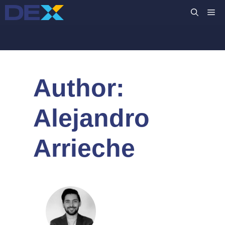
跳
M
至
主
要
內
容
Author:
Alejandro
Arrieche