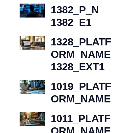
1382_P_N
1382_E1
1328_PLATF
ORM_NAME
1328_EXT1
1019_PLATF
ORM_NAME
1011_PLATF
ORM_NAME