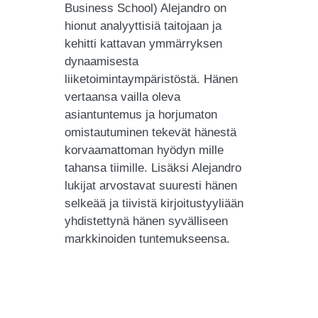
Business School) Alejandro on
hionut analyyttisiä taitojaan ja
kehitti kattavan ymmärryksen
dynaamisesta
liiketoimintaympäristöstä. Hänen
vertaansa vailla oleva
asiantuntemus ja horjumaton
omistautuminen tekevät hänestä
korvaamattoman hyödyn mille
tahansa tiimille. Lisäksi Alejandro
lukijat arvostavat suuresti hänen
selkeää ja tiivistä kirjoitustyyliään
yhdistettynä hänen syvälliseen
markkinoiden tuntemukseensa.