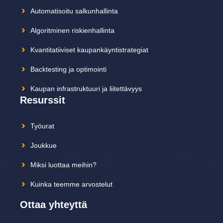
Automatisoitu salkunhallinta
Algoritminen riskienhallinta
Kvantitatiiviset kaupankäyntistrategiat
Backtesting ja optimointi
Kaupan infrastruktuuri ja liitettävyys
Resurssit
Työurat
Joukkue
Miksi luottaa meihin?
Kuinka teemme arvostelut
Ottaa yhteyttä