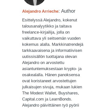
: Author
Alejandro Arrieche
Esittelyssä Alejandro, kokenut
talousanalyytikko ja taitava
freelance-kirjailija, jolla on
vaikuttava yli seitsemän vuoden
kokemus alalla. Markkinatrendejä
tarkkaavaisena ja informatiivisen
uutissisällön tuottajana olevan
Alejandro on arvostettu
asiantuntemuksestaan ​​krypto- ja
osakealalla. Hänen panoksensa
ovat koristaneet arvostettujen
julkaisujen sivuja, mukaan lukien
The Modest Wallet, Buyshares,
Capital.com ja LearnBonds.
Alejandro päivittäinen työ pyörii