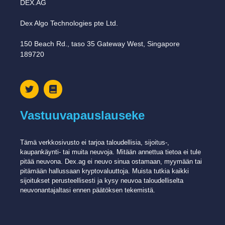
DEX.AG
Dex Algo Technologies pte Ltd.
150 Beach Rd., taso 35 Gateway West, Singapore
189720
Vastuuvapauslauseke
Tämä verkkosivusto ei tarjoa taloudellisia, sijoitus-,
kaupankäynti- tai muita neuvoja. Mitään annettua tietoa ei tule
pitää neuvona. Dex.ag ei ​​neuvo sinua ostamaan, myymään tai
pitämään hallussaan kryptovaluuttoja. Muista tutkia kaikki
sijoitukset perusteellisesti ja kysy neuvoa taloudelliselta
neuvonantajaltasi ennen päätöksen tekemistä.