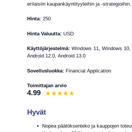
erilaisiin kaupankäyntityyleihin ja -strategioihin.
Hinta:
250
Hinta Valuutta:
USD
Käyttöjärjestelmä:
Windows 11, Windows 10, W
Android 12.0, Android 13.0
Sovellusluokka:
Financial Application
Toimittajan arvio
4.99
Hyvät
Nopea päätöksenteko ja kauppojen toteu