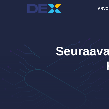
Siirry
ARVO
sisältöön
Seuraava