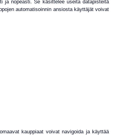
i ja nopeasti. Se käsittelee useita datapisteitä
ppojen automatisoinnin ansiosta käyttäjät voivat
n omaavat kauppiaat voivat navigoida ja käyttää