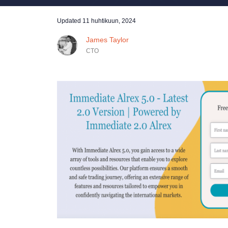
Updated
11 huhtikuun, 2024
James Taylor
CTO