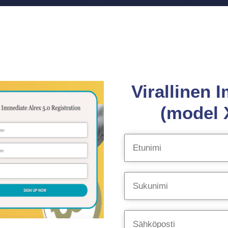
Virallinen 
(model X