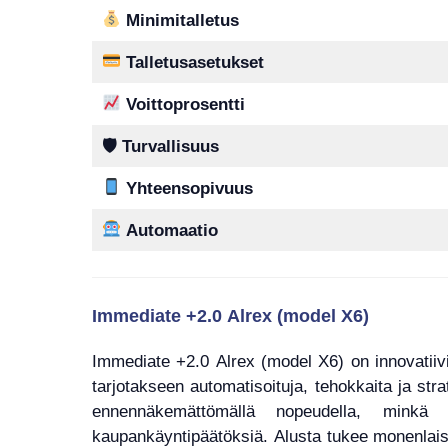
Minimitalletus
Talletusasetukset
Voittoprosentti
🛡 Turvallisuus
Yhteensopivuus
Automaatio
Immediate +2.0 Alrex (model X6)
Immediate +2.0 Alrex (model X6) on innovatiivi
tarjotakseen automatisoituja, tehokkaita ja stra
ennennäkemättömällä nopeudella, minkä
kaupankäyntipäätöksiä. Alusta tukee monenlaisia 