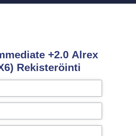
Immediate +2.0 Alrex
6) Rekisteröinti