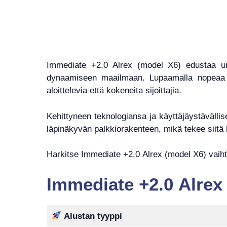
Immediate +2.0 Alrex (model X6) edustaa ura
dynaamiseen maailmaan. Lupaamalla nopeaa p
aloittelevia että kokeneita sijoittajia.
Kehittyneen teknologiansa ja käyttäjäystävälli
läpinäkyvän palkkiorakenteen, mikä tekee siitä
Harkitse Immediate +2.0 Alrex (model X6) vaih
Immediate +2.0 Alrex
Alustan tyyppi