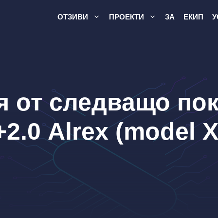
ОТЗИВИ
ПРОЕКТИ
ЗА
ЕКИП
У
я от следващо пок
2.0 Alrex (model 