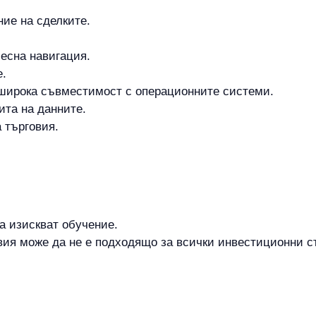
ие на сделките.
есна навигация.
е.
 широка съвместимост с операционните системи.
ита на данните.
 търговия.
 изискват обучение.
вия може да не е подходящо за всички инвестиционни с