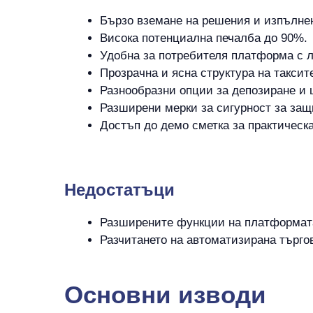
Бързо вземане на решения и изпълнен
Висока потенциална печалба до 90%.
Удобна за потребителя платформа с л
Прозрачна и ясна структура на таксит
Разнообразни опции за депозиране и
Разширени мерки за сигурност за защ
Достъп до демо сметка за практическа
Hедостатъци
Разширените функции на платформата
Разчитането на автоматизирана търго
Основни изводи