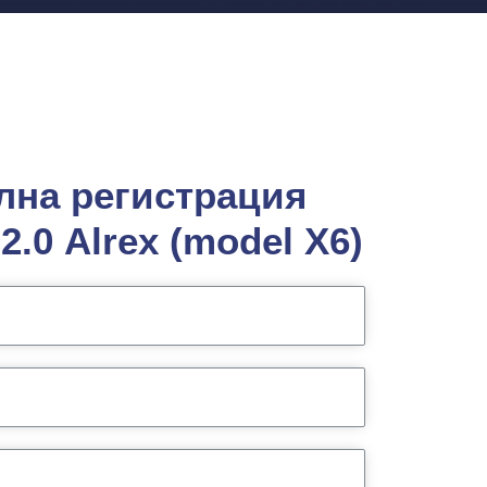
на регистрация
2.0 Alrex (model X6)