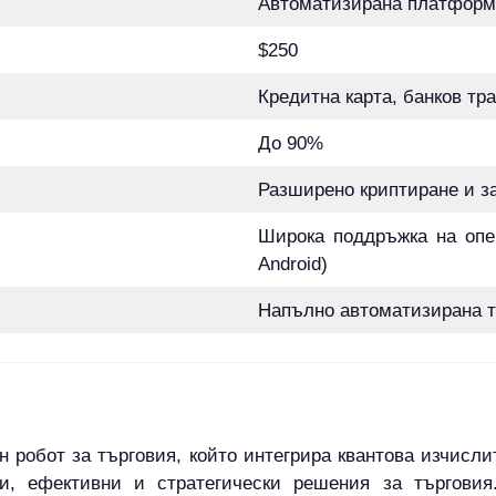
Автоматизирана платформа
$250
Кредитна карта, банков тр
До 90%
Разширено криптиране и з
Широка поддръжка на опе
Android)
Напълно автоматизирана т
ен робот за търговия, който интегрира квантова изчисли
ни, ефективни и стратегически решения за търговия