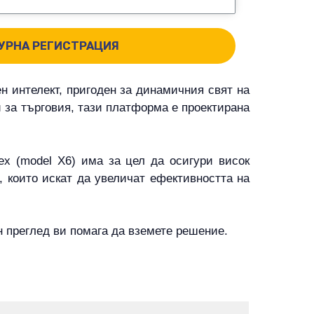
УРНА РЕГИСТРАЦИЯ
ен интелект, пригоден за динамичния свят на
 за търговия, тази платформа е проектирана
ex (model X6) има за цел да осигури висок
и, които искат да увеличат ефективността на
н преглед ви помага да вземете решение.