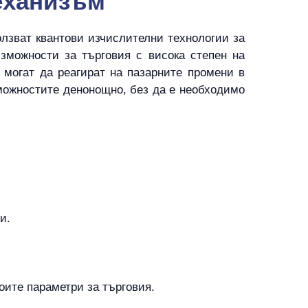
механизъм
олзват квантови изчислителни технологии за
зможности за търговия с висока степен на
 могат да реагират на пазарните промени в
зможностите денонощно, без да е необходимо
и.
оите параметри за търговия.