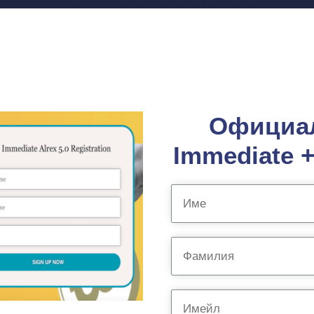
Официал
Immediate +