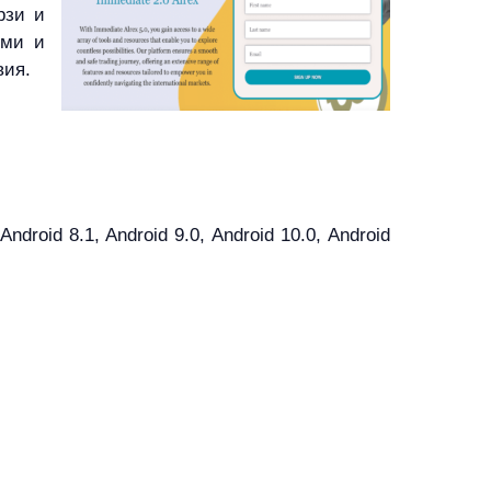
рзи и
еми и
вия.
droid 8.1, Android 9.0, Android 10.0, Android