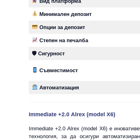
Вид платформа
Минимален депозит
Опции за депозит
Степен на печалба
🛡 Сигурност
Съвместимост
Автоматизация
Immediate +2.0 Alrex (model X6)
Immediate +2.0 Alrex (model X6) е иноватив
технология, за да осигури автоматизира