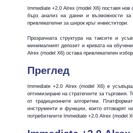
Immediate +2.0 Alrex (model X6) поставя но
бърз анализ на данни и възможности за 
привлекателни за широк кръг инвеститори.
Прозрачната структура на таксите и усъ
минималният депозит и кривата на обучени
Alrex (model X6) остава привлекателен избо
Преглед
Immediate +2.0 Alrex (model X6) е усъвър
оптимизиране на стратегиите за търговия. 
от традиционните алгоритми. Платформат
инструменти и функции, които отговарят н
потребителите Immediate +2.0 Alrex (model 