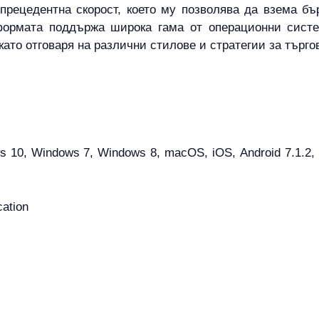
прецедентна скорост, което му позволява да взема бъ
формата поддържа широка гама от операционни сист
като отговаря на различни стилове и стратегии за търго
10, Windows 7, Windows 8, macOS, iOS, Android 7.1.2, An
cation