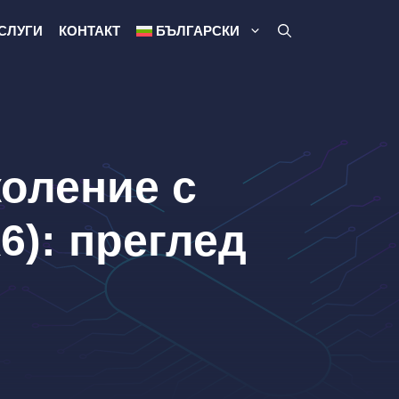
СЛУГИ
КОНТАКТ
БЪЛГАРСКИ
оление с
X6): преглед