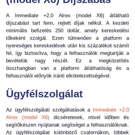
A Immediate +2.0 Alrex (model X6) átlátható
díjszabást tart fenn, rejtett díjak nélkül. A kezdeti
minimális befizetés 250 dollár, amely kereskedési
tőkeként szolgál. Ezen túlmenően a platform a
nyereséges kereskedések után kis százalékot számít
fel, így biztosítva, hogy a felhasználók megtartják a
bevételük nagy részét. Ez a megközelítés
összhangban van a platform átláthatóság és a
felhasználói előnyök iránti elkötelezettségével.
Ügyfélszolgálat
Az ügyfélszolgálati szolgáltatások a
Immediate +2.0
Alrex (model X6)
dicséretesek, mivel időben és
segítőkészen nyújtanak segítséget a felhasználóknak.
Az ügyfélszolgálat különböző csatornákon, többek