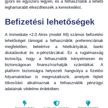
gyors és egyszerű legyen, és a felhasználók a lehető
leghamarabb elkezdhessék a kereskedést.
Befizetési lehetőségek
A Immediate +2.0 Alrex (model X6) számos befizetési
lehetőséget támogat a felhasználók preferenciáinak
megfelelően, beleértve a hitelkártyákat, banki
átutalásokat és e-pénztárcákat. Ez a rugalmasság
biztosítja, hogy a felhasználók kényelmesen és
biztonságosan finanszírozhatják számláikat. A
platform biztonságra helyezett hangsúlya a fizetési
folyamatokban is megmutatkozik, amelyek fejlett
titkosítást alkalmaznak a felhasználók pénzügyi
adatainak védelme érdekében.