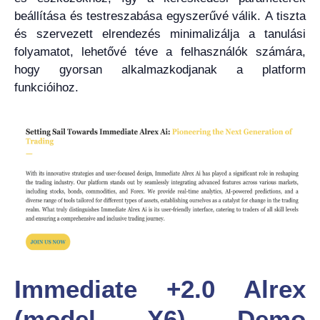
beállítása és testreszabása egyszerűvé válik. A tiszta
és szervezett elrendezés minimalizálja a tanulási
folyamatot, lehetővé téve a felhasználók számára,
hogy gyorsan alkalmazkodjanak a platform
funkcióihoz.
Immediate +2.0 Alrex
(model X6) Demo