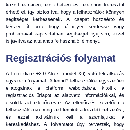
között e-mailen, élő chat-en és telefonon keresztül
érhető el, így biztosítva, hogy a felhasználók könnyen
segítséget kérhessenek. A csapat hozzáértő és
készen áll arra, hogy bármilyen kérdéssel vagy
problémával kapcsolatban segítséget nyújtson, ezzel
is javítva az általános felhasználói élményt.
Regisztrációs folyamat
A Immediate +2.0 Alrex (model X6) való feliratkozás
egyszerű folyamat. A leendő felhasználók egyszerűen
ellátogatnak a platform weboldalára, kitöltik a
regisztrációs űrlapot az alapvető információkkal, és
elküldik azt ellenőrzésre. Az ellenőrzést követően a
felhasználóknak meg kell tenniük a kezdeti befizetést,
és ezzel aktiválniuk kell a számlájukat a
kereskedéshez. A folyamatot úgy tervezték, hogy