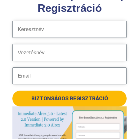
Regisztráció
BIZTONSÁGOS REGISZTRÁCIÓ