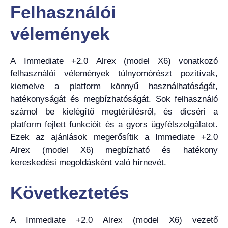
Felhasználói
vélemények
A Immediate +2.0 Alrex (model X6) vonatkozó
felhasználói vélemények túlnyomórészt pozitívak,
kiemelve a platform könnyű használhatóságát,
hatékonyságát és megbízhatóságát. Sok felhasználó
számol be kielégítő megtérülésről, és dicséri a
platform fejlett funkcióit és a gyors ügyfélszolgálatot.
Ezek az ajánlások megerősítik a Immediate +2.0
Alrex (model X6) megbízható és hatékony
kereskedési megoldásként való hírnevét.
Következtetés
A Immediate +2.0 Alrex (model X6) vezető