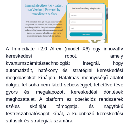
A Immediate +2.0 Alrex (model X6) egy innovatív
kereskedési robot, amely
kvantumszámítástechnológiát integrál, hogy
automatizált, hatékony és stratégiai kereskedési
megoldásokat kínáljon. Hatalmas mennyiségű adatot
dolgoz fel soha nem látott sebességgel, lehetővé téve
gyors és megalapozott kereskedési döntések
meghozatalát. A platform az operációs rendszerek
széles skáláját támogatja, és nagyfokú
testreszabhatóságot kínál, a különböző kereskedési
stílusok és stratégiák számára.