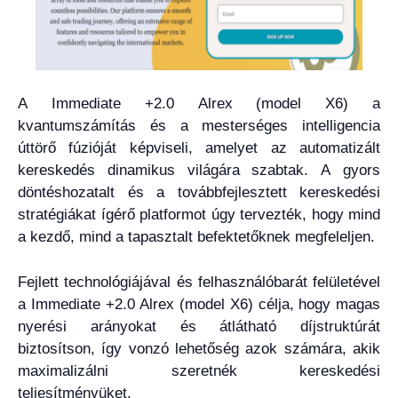
A Immediate +2.0 Alrex (model X6) a
kvantumszámítás és a mesterséges intelligencia
úttörő fúzióját képviseli, amelyet az automatizált
kereskedés dinamikus világára szabtak. A gyors
döntéshozatalt és a továbbfejlesztett kereskedési
stratégiákat ígérő platformot úgy tervezték, hogy mind
a kezdő, mind a tapasztalt befektetőknek megfeleljen.
Fejlett technológiájával és felhasználóbarát felületével
a Immediate +2.0 Alrex (model X6) célja, hogy magas
nyerési arányokat és átlátható díjstruktúrát
biztosítson, így vonzó lehetőség azok számára, akik
maximalizálni szeretnék kereskedési
teljesítményüket.