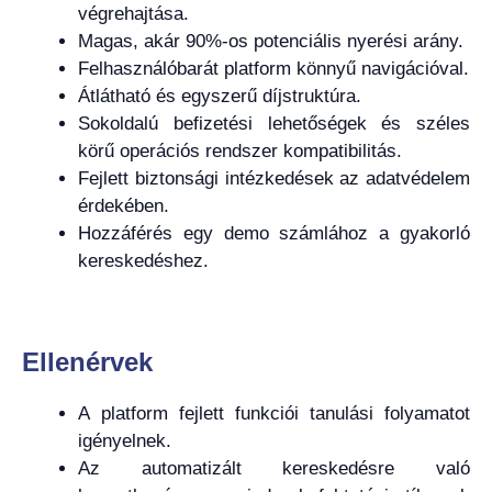
végrehajtása.
Magas, akár 90%-os potenciális nyerési arány.
Felhasználóbarát platform könnyű navigációval.
Átlátható és egyszerű díjstruktúra.
Sokoldalú befizetési lehetőségek és széles
körű operációs rendszer kompatibilitás.
Fejlett biztonsági intézkedések az adatvédelem
érdekében.
Hozzáférés egy demo számlához a gyakorló
kereskedéshez.
Ellenérvek
A platform fejlett funkciói tanulási folyamatot
igényelnek.
Az automatizált kereskedésre való