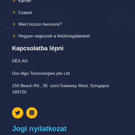
Karrier
Csapat
Miért bízzon bennünk?
Hogyan végezzük a felülvizsgálatokat
Kapcsolatba lépni
DEX.AG
Dex Algo Technologies pte Ltd.
150 Beach Rd., 35. szint Gateway West, Szingapúr
189720
Jogi nyilatkozat