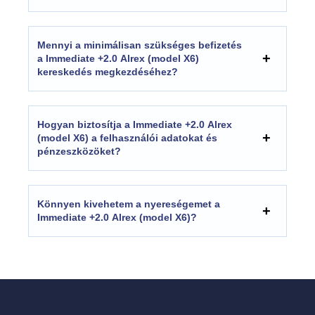
Mennyi a minimálisan szükséges befizetés
a Immediate +2.0 Alrex (model X6)
kereskedés megkezdéséhez?
Hogyan biztosítja a Immediate +2.0 Alrex
(model X6) a felhasználói adatokat és
pénzeszközöket?
Könnyen kivehetem a nyereségemet a
Immediate +2.0 Alrex (model X6)?