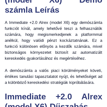
számla Leírás
A Immediate +2.0 Alrex (model X6) egy demószámla
funkciót kínál, amely lehetővé teszi a felhasználók
számára, hogy megismerkedjenek a platformmal
anélkül, hogy valódi pénzt kockáztatnának. Ez a
funkció különösen előnyös a kezdők számára, mivel
biztonságos környezetet biztosít az automatizált
kereskedés gyakorlásához és megértéséhez.
A demószámla a valós piaci körülményeket követi,
értékes tanulási tapasztalatot nyújt, és lehetőséget ad
a különböző kereskedési stratégiák kipróbálására.
Immediate +2.0 Alrex
(model X6) Díjszabás