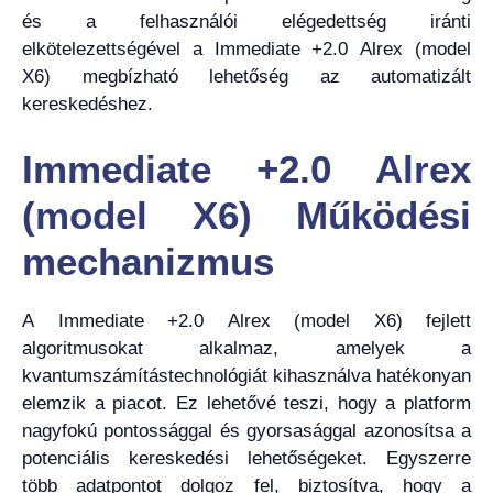
és a felhasználói elégedettség iránti
elkötelezettségével a Immediate +2.0 Alrex (model
X6) megbízható lehetőség az automatizált
kereskedéshez.
Immediate +2.0 Alrex
(model X6) Működési
mechanizmus
A Immediate +2.0 Alrex (model X6) fejlett
algoritmusokat alkalmaz, amelyek a
kvantumszámítástechnológiát kihasználva hatékonyan
elemzik a piacot. Ez lehetővé teszi, hogy a platform
nagyfokú pontossággal és gyorsasággal azonosítsa a
potenciális kereskedési lehetőségeket. Egyszerre
több adatpontot dolgoz fel, biztosítva, hogy a