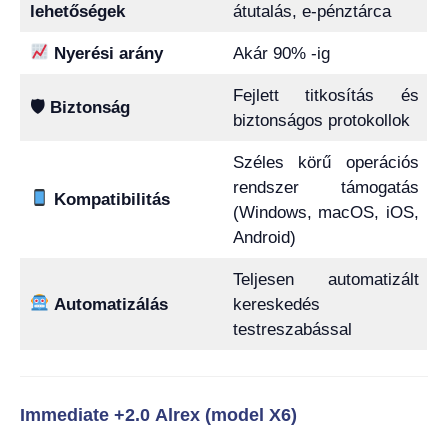
lehetőségek
átutalás, e-pénztárca
Nyerési arány
Akár 90% -ig
Fejlett titkosítás és
🛡 Biztonság
biztonságos protokollok
Széles körű operációs
rendszer támogatás
Kompatibilitás
(Windows, macOS, iOS,
Android)
Teljesen automatizált
Automatizálás
kereskedés
testreszabással
Immediate +2.0 Alrex (model X6)