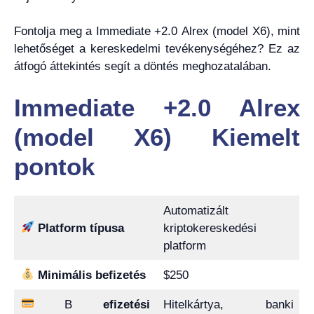
Fontolja meg a Immediate +2.0 Alrex (model X6), mint
lehetőséget a kereskedelmi tevékenységéhez? Ez az
átfogó áttekintés segít a döntés meghozatalában.
Immediate +2.0 Alrex
(model X6) Kiemelt
pontok
Automatizált
Platform típusa
kriptokereskedési
platform
Minimális befizetés
$250
B
efizetési
Hitelkártya, banki