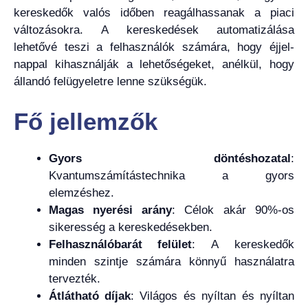
kereskedők valós időben reagálhassanak a piaci
változásokra. A kereskedések automatizálása
lehetővé teszi a felhasználók számára, hogy éjjel-
nappal kihasználják a lehetőségeket, anélkül, hogy
állandó felügyeletre lenne szükségük.
Fő jellemzők
Gyors döntéshozatal
:
Kvantumszámítástechnika a gyors
elemzéshez.
Magas nyerési arány
: Célok akár 90%-os
sikeresség a kereskedésekben.
Felhasználóbarát felület
: A kereskedők
minden szintje számára könnyű használatra
tervezték.
Átlátható díjak
: Világos és nyíltan és nyíltan