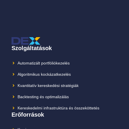
Szolgáltatások
Automatizált portfóliókezelés
Algoritmikus kockázatkezelés
Kvantitatív kereskedési stratégiák
Backtesting és optimalizálás
Kereskedelmi infrastruktúra és összeköttetés
Erőforrások