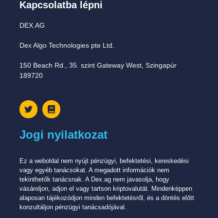
Kapcsolatba lépni
DEX.AG
Dex Algo Technologies pte Ltd.
150 Beach Rd., 35. szint Gateway West, Szingapúr
189720
Jogi nyilatkozat
Ez a weboldal nem nyújt pénzügyi, befektetési, kereskedési
vagy egyéb tanácsokat. A megadott információk nem
tekinthetők tanácsnak. A Dex.ag nem javasolja, hogy
vásároljon, adjon el vagy tartson kriptovalutát. Mindenképpen
alaposan tájékozódjon minden befektetésről, és a döntés előtt
konzultáljon pénzügyi tanácsadójával.