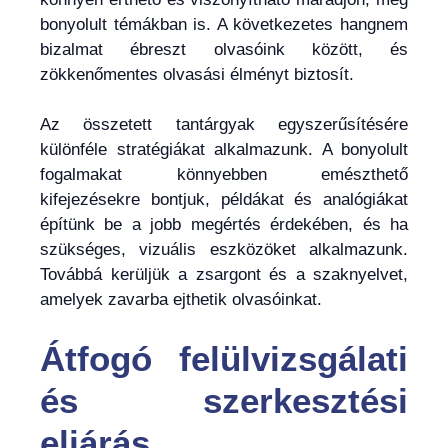
bonyolult témákban is. A következetes hangnem
bizalmat ébreszt olvasóink között, és
zökkenőmentes olvasási élményt biztosít.
Az összetett tantárgyak egyszerűsítésére
különféle stratégiákat alkalmazunk. A bonyolult
fogalmakat könnyebben emészthető
kifejezésekre bontjuk, példákat és analógiákat
építünk be a jobb megértés érdekében, és ha
szükséges, vizuális eszközöket alkalmazunk.
Továbbá kerüljük a zsargont és a szaknyelvet,
amelyek zavarba ejthetik olvasóinkat.
Átfogó felülvizsgálati
és szerkesztési
eljárás