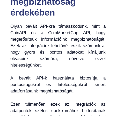
megbízhatóság
érdekében
Olyan bevált API-kra támaszkodunk, mint a
CoinAPI és a CoinMarketCap API, hogy
megerősítsük információink megbízhatóságát.
Ezek az integrációk lehetővé teszik számunkra,
hogy gyors és pontos adatokat kínáljunk
olvasóink számára, növelve ezzel
hitelességünket.
A bevált API-k használata biztosítja a
pontosságukról és hitelességükről ismert
adatforrásaink megbízhatóságát.
Ezen túlmenően ezek az integrációk az
adatpontok széles spektrumához biztosítanak