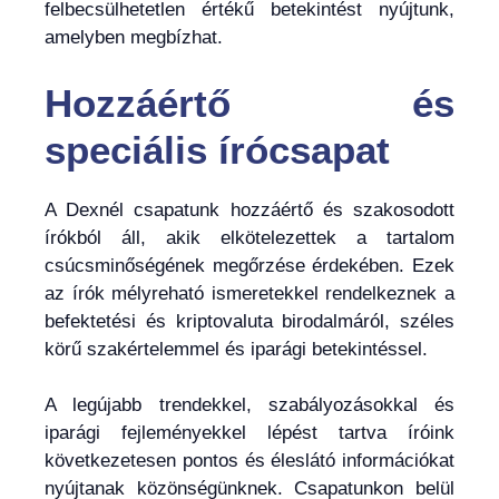
felbecsülhetetlen értékű betekintést nyújtunk,
amelyben megbízhat.
Hozzáértő és
speciális írócsapat
A Dexnél csapatunk hozzáértő és szakosodott
írókból áll, akik elkötelezettek a tartalom
csúcsminőségének megőrzése érdekében. Ezek
az írók mélyreható ismeretekkel rendelkeznek a
befektetési és kriptovaluta birodalmáról, széles
körű szakértelemmel és iparági betekintéssel.
A legújabb trendekkel, szabályozásokkal és
iparági fejleményekkel lépést tartva íróink
következetesen pontos és éleslátó információkat
nyújtanak közönségünknek. Csapatunkon belül