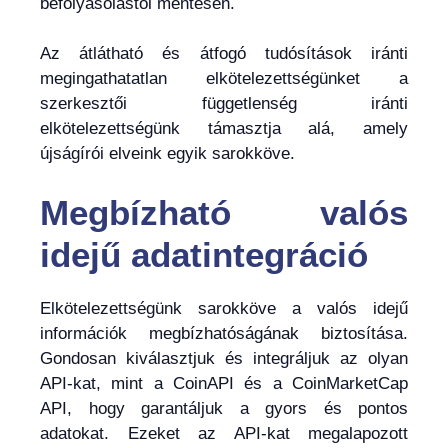
befolyásolástól mentesen.
Az átlátható és átfogó tudósítások iránti
megingathatatlan elkötelezettségünket a
szerkesztői függetlenség iránti
elkötelezettségünk támasztja alá, amely
újságírói elveink egyik sarokköve.
Megbízható valós
idejű adatintegráció
Elkötelezettségünk sarokköve a valós idejű
információk megbízhatóságának biztosítása.
Gondosan kiválasztjuk és integráljuk az olyan
API-kat, mint a CoinAPI és a CoinMarketCap
API, hogy garantáljuk a gyors és pontos
adatokat. Ezeket az API-kat megalapozott