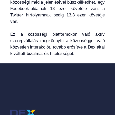
közösségi média jelenlétével büszkélkedhet, egy
Facebook-oldalnak 13 ezer követője van, a
Twitter hírfolyamnak pedig 13,3 ezer követője
van.
Ez a közösségi platformokon való aktív
szerepvállalás megkönnyíti a közönséggel való
közvetlen interakciót, tovább erősítve a Dex által
kiváltott bizalmat és hitelességet.