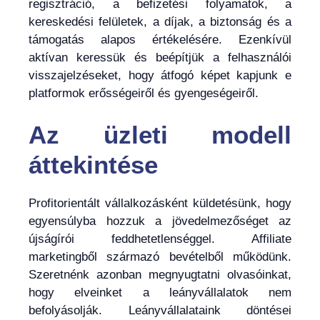
regisztráció, a befizetési folyamatok, a
kereskedési felületek, a díjak, a biztonság és a
támogatás alapos értékelésére. Ezenkívül
aktívan keressük és beépítjük a felhasználói
visszajelzéseket, hogy átfogó képet kapjunk e
platformok erősségeiről és gyengeségeiről.
Az üzleti modell
áttekintése
Profitorientált vállalkozásként küldetésünk, hogy
egyensúlyba hozzuk a jövedelmezőséget az
újságírói feddhetetlenséggel. Affiliate
marketingből származó bevételből működünk.
Szeretnénk azonban megnyugtatni olvasóinkat,
hogy elveinket a leányvállalatok nem
befolyásolják. Leányvállalataink döntései