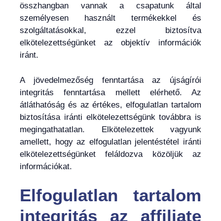
összhangban vannak a csapatunk által
személyesen használt termékekkel és
szolgáltatásokkal, ezzel biztosítva
elkötelezettségünket az objektív információk
iránt.
A jövedelmezőség fenntartása az újságírói
integritás fenntartása mellett elérhető. Az
átláthatóság és az értékes, elfogulatlan tartalom
biztosítása iránti elkötelezettségünk továbbra is
megingathatatlan. Elkötelezettek vagyunk
amellett, hogy az elfogulatlan jelentéstétel iránti
elkötelezettségünket feláldozva közöljük az
információkat.
Elfogulatlan tartalom
integritás az affiliate