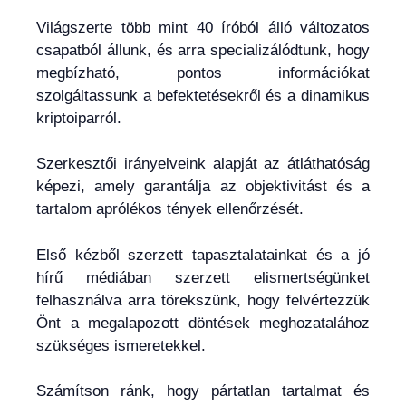
Világszerte több mint 40 íróból álló változatos
csapatból állunk, és arra specializálódtunk, hogy
megbízható, pontos információkat
szolgáltassunk a befektetésekről és a dinamikus
kriptoiparról.
Szerkesztői irányelveink alapját az átláthatóság
képezi, amely garantálja az objektivitást és a
tartalom aprólékos tények ellenőrzését.
Első kézből szerzett tapasztalatainkat és a jó
hírű médiában szerzett elismertségünket
felhasználva arra törekszünk, hogy felvértezzük
Önt a megalapozott döntések meghozatalához
szükséges ismeretekkel.
Számítson ránk, hogy pártatlan tartalmat és