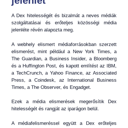
jelenlét
A Dex hitelességét és bizalmát a neves médiák
szolgáltatásai és erőteljes közösségi média
jelenléte révén alapozta meg.
A webhely elismert médiaforrásokban szerzett
elismerést, mint például a New York Times, a
The Guardian, a Business Insider, a Bloomberg
és a Huffington Post, és kapott említést az IBM,
a TechCrunch, a Yahoo Finance, az Associated
Press, a Coindesk, az International Business
Times, a The Observer, és Engadget.
Ezek a média elismerések megerősítik Dex
hitelességét és rangját az iparágon belül.
A médiafelismeréssel együtt a Dex erőteljes