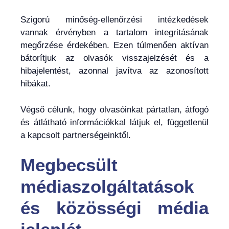
Szigorú minőség-ellenőrzési intézkedések
vannak érvényben a tartalom integritásának
megőrzése érdekében. Ezen túlmenően aktívan
bátorítjuk az olvasók visszajelzését és a
hibajelentést, azonnal javítva az azonosított
hibákat.
Végső célunk, hogy olvasóinkat pártatlan, átfogó
és átlátható információkkal látjuk el, függetlenül
a kapcsolt partnerségeinktől.
Megbecsült
médiaszolgáltatások
és közösségi média