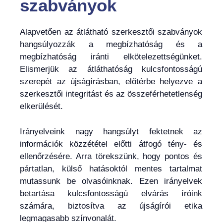
szabványok
Alapvetően az átlátható szerkesztői szabványok
hangsúlyozzák a megbízhatóság és a
megbízhatóság iránti elkötelezettségünket.
Elismerjük az átláthatóság kulcsfontosságú
szerepét az újságírásban, előtérbe helyezve a
szerkesztői integritást és az összeférhetetlenség
elkerülését.
Irányelveink nagy hangsúlyt fektetnek az
információk közzététel előtti átfogó tény- és
ellenőrzésére. Arra törekszünk, hogy pontos és
pártatlan, külső hatásoktól mentes tartalmat
mutassunk be olvasóinknak. Ezen irányelvek
betartása kulcsfontosságú elvárás íróink
számára, biztosítva az újságírói etika
legmagasabb színvonalát.