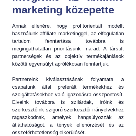
marketing közepette
Annak ellenére, hogy profitorientált modellt
használunk affiliate marketinggel, az elfogulatlan
tartalom fenntartása továbbra is
megingathatatlan prioritásunk marad. A társult
partnerségek és az objektív termékajánlások
közötti egyensúlyt aprólékosan fenntartjuk.
Partnereink kiválasztásának folyamata a
csapatunk által preferált termékekhez és
szolgáltatásokhoz való igazodásra összpontosít.
Elveink továbbra is szilárdak, íróink és
szerkesztőink szigorú szerkesztői irányelvekhez
ragaszkodnak, amelyek hangsúlyozzák az
átláthatóságot, a tények ellenőrzését és az
összeférhetetlenség elkerülését.