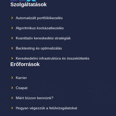
Szolgáltatások
Automatizált portfóliókezelés
Algoritmikus kockázatkezelés
Kvantitatív kereskedési stratégiák
Backtesting és optimalizálás
Kereskedelmi infrastruktúra és összeköttetés
Erőforrások
Karrier
Csapat
Miért bízzon bennünk?
Hogyan végezzük a felülvizsgálatokat