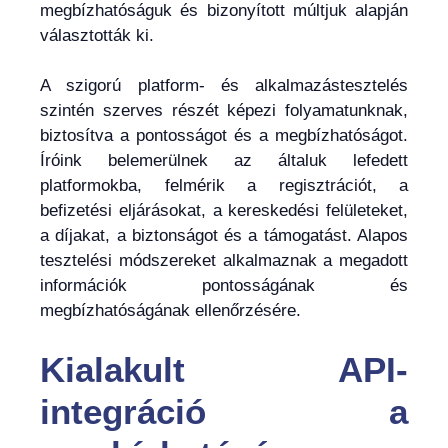
megbízhatóságuk és bizonyított múltjuk alapján
választották ki.
A szigorú platform- és alkalmazástesztelés
szintén szerves részét képezi folyamatunknak,
biztosítva a pontosságot és a megbízhatóságot.
Íróink belemerülnek az általuk lefedett
platformokba, felmérik a regisztrációt, a
befizetési eljárásokat, a kereskedési felületeket,
a díjakat, a biztonságot és a támogatást. Alapos
tesztelési módszereket alkalmaznak a megadott
információk pontosságának és
megbízhatóságának ellenőrzésére.
Kialakult API-
integráció a