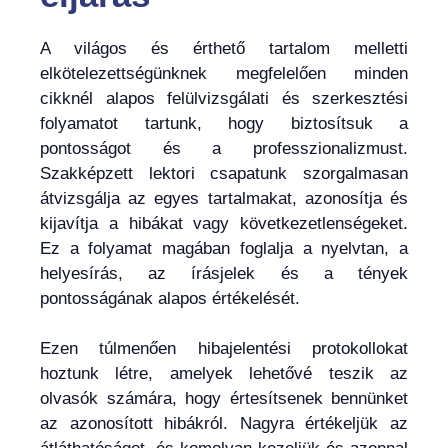
A világos és érthető tartalom melletti
elkötelezettségünknek megfelelően minden
cikknél alapos felülvizsgálati és szerkesztési
folyamatot tartunk, hogy biztosítsuk a
pontosságot és a professzionalizmust.
Szakképzett lektori csapatunk szorgalmasan
átvizsgálja az egyes tartalmakat, azonosítja és
kijavítja a hibákat vagy következetlenségeket.
Ez a folyamat magában foglalja a nyelvtan, a
helyesírás, az írásjelek és a tények
pontosságának alapos értékelését.
Ezen túlmenően hibajelentési protokollokat
hoztunk létre, amelyek lehetővé teszik az
olvasók számára, hogy értesítsenek bennünket
az azonosított hibákról. Nagyra értékeljük az