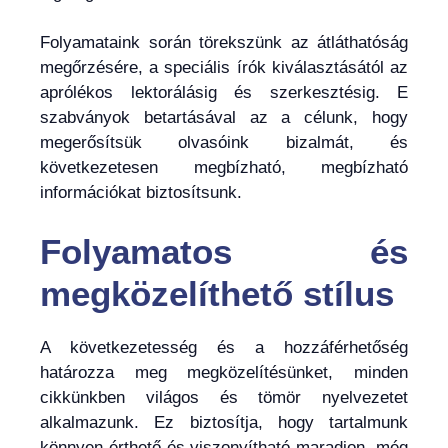
Folyamataink során törekszünk az átláthatóság
megőrzésére, a speciális írók kiválasztásától az
aprólékos lektorálásig és szerkesztésig. E
szabványok betartásával az a célunk, hogy
megerősítsük olvasóink bizalmát, és
következetesen megbízható, megbízható
információkat biztosítsunk.
Folyamatos és
megközelíthető stílus
A következetesség és a hozzáférhetőség
határozza meg megközelítésünket, minden
cikkünkben világos és tömör nyelvezetet
alkalmazunk. Ez biztosítja, hogy tartalmunk
könnyen érthető és viszonyítható maradjon, még