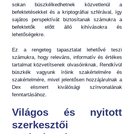
sokan büszkélkedhetnek közvetlenül a
befektetésekkel és a kriptográfiai szférával, így
sajátos perspektívát biztosítanak számukra a
befektetők előtt álló kihívásokra és
lehetőségekre.
Ez a rengeteg tapasztalat lehetővé teszi
számukra, hogy releváns, informatív és értékes
tartalmat közvetítsenek olvasóinknak. Rendkívül
büszkék vagyunk íróink szakértelmére és
szakértelmére, mivel jelentősen hozzájárulnak a
Dex elismert kiválósági színvonalának
fenntartásához.
Világos és nyitott
szerkesztői