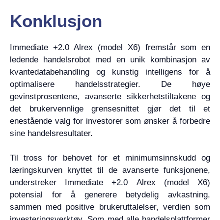
Konklusjon
Immediate +2.0 Alrex (model X6) fremstår som en
ledende handelsrobot med en unik kombinasjon av
kvantedatabehandling og kunstig intelligens for å
optimalisere handelsstrategier. De høye
gevinstprosentene, avanserte sikkerhetstiltakene og
det brukervennlige grensesnittet gjør det til et
enestående valg for investorer som ønsker å forbedre
sine handelsresultater.
Til tross for behovet for et minimumsinnskudd og
læringskurven knyttet til de avanserte funksjonene,
understreker Immediate +2.0 Alrex (model X6)
potensial for å generere betydelig avkastning,
sammen med positive brukeruttalelser, verdien som
investeringsverktøy. Som med alle handelsplattformer