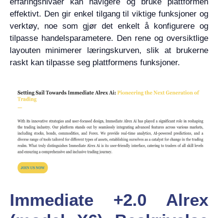
erfaringsnivåer kan navigere og bruke plattformen
effektivt. Den gir enkel tilgang til viktige funksjoner og
verktøy, noe som gjør det enkelt å konfigurere og
tilpasse handelsparametere. Den rene og oversiktlige
layouten minimerer læringskurven, slik at brukerne
raskt kan tilpasse seg plattformens funksjoner.
Immediate +2.0 Alrex