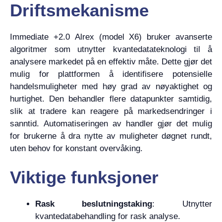
Driftsmekanisme
Immediate +2.0 Alrex (model X6) bruker avanserte
algoritmer som utnytter kvantedatateknologi til å
analysere markedet på en effektiv måte. Dette gjør det
mulig for plattformen å identifisere potensielle
handelsmuligheter med høy grad av nøyaktighet og
hurtighet. Den behandler flere datapunkter samtidig,
slik at tradere kan reagere på markedsendringer i
sanntid. Automatiseringen av handler gjør det mulig
for brukerne å dra nytte av muligheter døgnet rundt,
uten behov for konstant overvåking.
Viktige funksjoner
Rask beslutningstaking
: Utnytter
kvantedatabehandling for rask analyse.