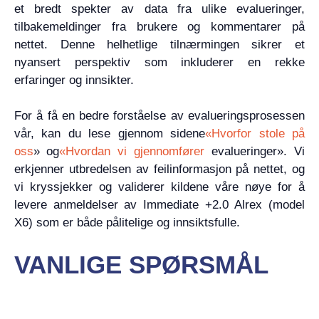
et bredt spekter av data fra ulike evalueringer,
tilbakemeldinger fra brukere og kommentarer på
nettet. Denne helhetlige tilnærmingen sikrer et
nyansert perspektiv som inkluderer en rekke
erfaringer og innsikter.
For å få en bedre forståelse av evalueringsprosessen
vår, kan du lese gjennom sidene
«Hvorfor stole på
oss
» og
«Hvordan vi gjennomfører
evalueringer». Vi
erkjenner utbredelsen av feilinformasjon på nettet, og
vi kryssjekker og validerer kildene våre nøye for å
levere anmeldelser av Immediate +2.0 Alrex (model
X6) som er både pålitelige og innsiktsfulle.
VANLIGE SPØRSMÅL