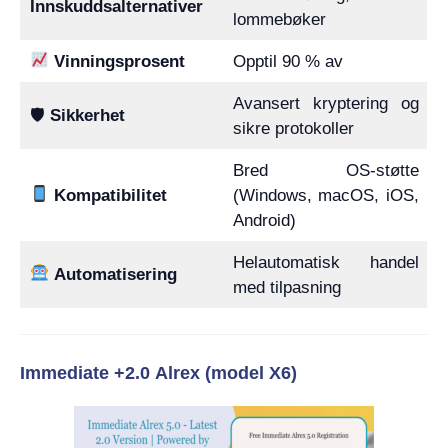
Innskuddsalternativer
lommebøker
Vinningsprosent
Opptil 90 % av
Avansert kryptering og
🛡
Sikkerhet
sikre protokoller
Bred OS-støtte
Kompatibilitet
(Windows, macOS, iOS,
Android)
Helautomatisk handel
Automatisering
med tilpasning
Immediate +2.0 Alrex (model X6)