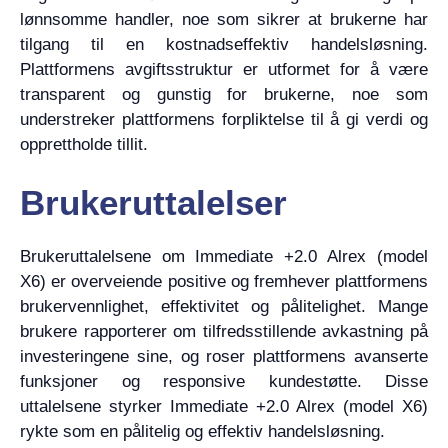
lønnsomme handler, noe som sikrer at brukerne har
tilgang til en kostnadseffektiv handelsløsning.
Plattformens avgiftsstruktur er utformet for å være
transparent og gunstig for brukerne, noe som
understreker plattformens forpliktelse til å gi verdi og
opprettholde tillit.
Brukeruttalelser
Brukeruttalelsene om Immediate +2.0 Alrex (model
X6) er overveiende positive og fremhever plattformens
brukervennlighet, effektivitet og pålitelighet. Mange
brukere rapporterer om tilfredsstillende avkastning på
investeringene sine, og roser plattformens avanserte
funksjoner og responsive kundestøtte. Disse
uttalelsene styrker Immediate +2.0 Alrex (model X6)
rykte som en pålitelig og effektiv handelsløsning.