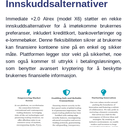
Innskuddsalternativer
Immediate +2.0 Alrex (model X6) støtter en rekke
innskuddsalternativer for å imøtekomme brukernes
preferanser, inkludert kredittkort, bankoverføringer og
e-lommebøker. Denne fleksibiliteten sikrer at brukerne
kan finansiere kontoene sine på en enkel og sikker
måte. Plattformen legger stor vekt på sikkerhet, noe
som også kommer til uttrykk i betalingsløsningen,
som benytter avansert kryptering for å beskytte
brukernes finansielle informasjon.