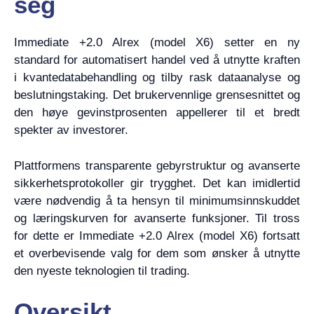
seg
Immediate +2.0 Alrex (model X6) setter en ny
standard for automatisert handel ved å utnytte kraften
i kvantedatabehandling og tilby rask dataanalyse og
beslutningstaking. Det brukervennlige grensesnittet og
den høye gevinstprosenten appellerer til et bredt
spekter av investorer.
Plattformens transparente gebyrstruktur og avanserte
sikkerhetsprotokoller gir trygghet. Det kan imidlertid
være nødvendig å ta hensyn til minimumsinnskuddet
og læringskurven for avanserte funksjoner. Til tross
for dette er Immediate +2.0 Alrex (model X6) fortsatt
et overbevisende valg for dem som ønsker å utnytte
den nyeste teknologien til trading.
Oversikt