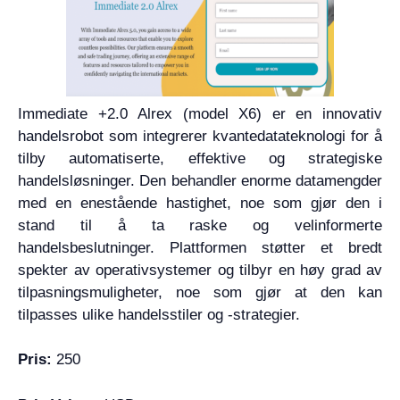
Immediate +2.0 Alrex (model X6) er en innovativ
handelsrobot som integrerer kvantedatateknologi for å
tilby automatiserte, effektive og strategiske
handelsløsninger. Den behandler enorme datamengder
med en enestående hastighet, noe som gjør den i
stand til å ta raske og velinformerte
handelsbeslutninger. Plattformen støtter et bredt
spekter av operativsystemer og tilbyr en høy grad av
tilpasningsmuligheter, noe som gjør at den kan
tilpasses ulike handelsstiler og -strategier.
Pris:
250