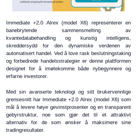
Immediate +2.0 Alrex (model X6) representerer en
banebrytende sammensmelting av
kvantedatabehandling og kunstig intelligens,
skreddersydd for den dynamiske verdenen av
automatisert handel. Ved å love rask beslutningstaking
og forbedrede handelsstrategier er denne plattformen
designet for å imøtekomme både nybegynnere og
erfarne investorer.
Med sin avanserte teknologi og sitt brukervennlige
grensesnitt har Immediate +2.0 Alrex (model X6) som
mål å levere høye gevinstprosenter og en transparent
gebyrstruktur, noe som gjør det til et attraktivt
alternativ for de som ønsker å maksimere sine
tradingresultater.