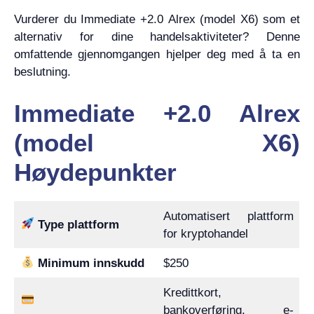
Vurderer du Immediate +2.0 Alrex (model X6) som et
alternativ for dine handelsaktiviteter? Denne
omfattende gjennomgangen hjelper deg med å ta en
beslutning.
Immediate +2.0 Alrex
(model X6)
Høydepunkter
Automatisert plattform
Type plattform
for kryptohandel
Minimum innskudd
$250
Kredittkort,
bankoverføring, e-