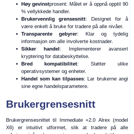
Høy gevinst
prosent: Målet er å oppnå opptil 90
% vellykkede handler.
Brukervennlig grensesnitt
: Designet for å
være enkelt å bruke for tradere på alle nivåer.
Transparente gebyrer
: Klar og tydelig
informasjon om alle involverte kostnader.
Sikker handel
: Implementerer avansert
kryptering for databeskyttelse.
Bred kompatibilitet
: Støtter ulike
operativsystemer og enheter.
Handel som kan tilpasses
: Lar brukerne angi
sine egne handelsparametere.
Brukergrensesnitt
Brukergrensesnittet til Immediate +2.0 Alrex (model
X6) er intuitivt utformet, slik at tradere på alle