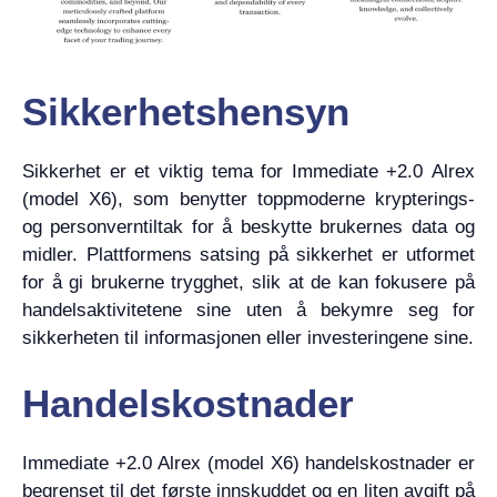
Sikkerhetshensyn
Sikkerhet er et viktig tema for Immediate +2.0 Alrex
(model X6), som benytter toppmoderne krypterings-
og personverntiltak for å beskytte brukernes data og
midler. Plattformens satsing på sikkerhet er utformet
for å gi brukerne trygghet, slik at de kan fokusere på
handelsaktivitetene sine uten å bekymre seg for
sikkerheten til informasjonen eller investeringene sine.
Handelskostnader
Immediate +2.0 Alrex (model X6) handelskostnader er
begrenset til det første innskuddet og en liten avgift på