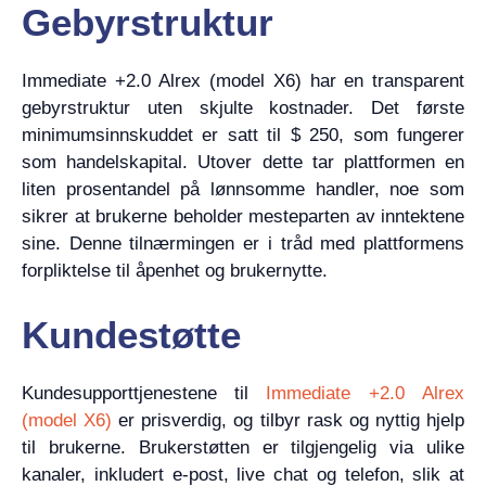
Gebyrstruktur
Immediate +2.0 Alrex (model X6) har en transparent
gebyrstruktur uten skjulte kostnader. Det første
minimumsinnskuddet er satt til $ 250, som fungerer
som handelskapital. Utover dette tar plattformen en
liten prosentandel på lønnsomme handler, noe som
sikrer at brukerne beholder mesteparten av inntektene
sine. Denne tilnærmingen er i tråd med plattformens
forpliktelse til åpenhet og brukernytte.
Kundestøtte
Kundesupporttjenestene til
Immediate +2.0 Alrex
(model X6)
er prisverdig, og tilbyr rask og nyttig hjelp
til brukerne. Brukerstøtten er tilgjengelig via ulike
kanaler, inkludert e-post, live chat og telefon, slik at