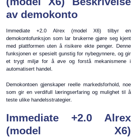
(model X6) Beskrivelse
av demokonto
Immediate +2.0 Alrex (model X6) tilbyr en
demokontofunksjon som lar brukerne gjøre seg kjent
med plattformen uten å risikere ekte penger. Denne
funksjonen er spesielt gunstig for nybegynnere, og gir
et trygt miljø for å øve og forstå mekanismene i
automatisert handel.
Demokontoen gjenskaper reelle markedsforhold, noe
som gir en verdifull læringserfaring og mulighet til å
teste ulike handelsstrategier.
Immediate +2.0 Alrex
(model X6)