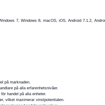
ndows 7, Windows 8, macOS, iOS, Android 7.1.2, Android 
del på marknaden.
andlare på alla erfarenhetsnivåer.
 för handel på alla enheter.
r, vilket maximerar vinstpotentialen.