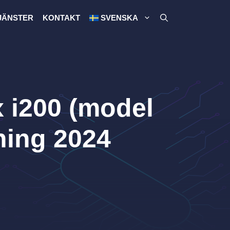
JÄNSTER
KONTAKT
SVENSKA
 i200 (model
ning 2024