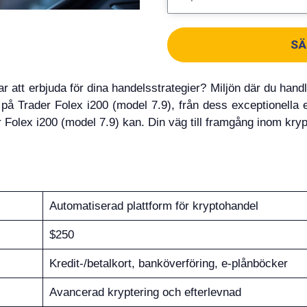
SÄ
r att erbjuda för dina handelsstrategier? Miljön där du hand
tt på Trader Folex i200 (model 7.9), från dess exceptionell
r Folex i200 (model 7.9) kan. Din väg till framgång inom kryp
Automatiserad plattform för kryptohandel
$250
Kredit-/betalkort, banköverföring, e-plånböcker
Avancerad kryptering och efterlevnad