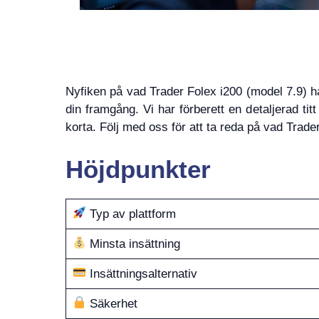
Nyfiken på vad Trader Folex i200 (model 7.9) ha
din framgång. Vi har förberett en detaljerad ti
korta. Följ med oss för att ta reda på vad Trade
Höjdpunkter
Typ av plattform
Minsta insättning
Insättningsalternativ
Säkerhet