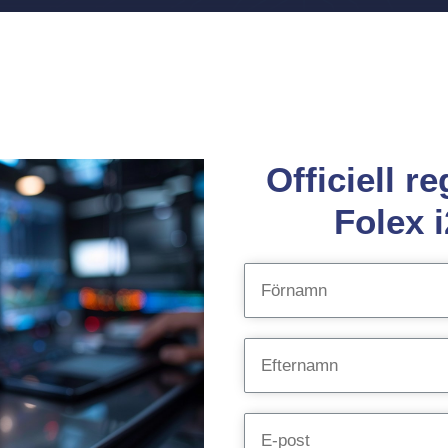
Officiell r
Folex 