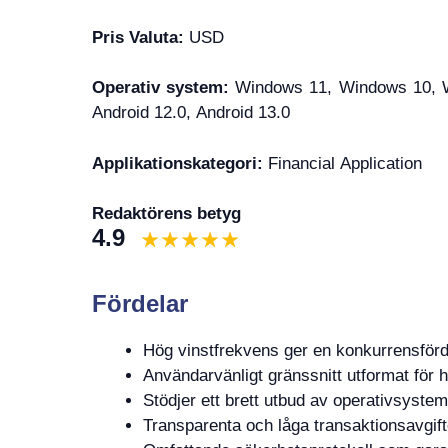
Pris Valuta:
USD
Operativ system:
Windows 11, Windows 10, Wi
Android 12.0, Android 13.0
Applikationskategori:
Financial Application
Redaktörens betyg
4.9
Fördelar
Hög vinstfrekvens ger en konkurrensför
Användarvänligt gränssnitt utformat för h
Stödjer ett brett utbud av operativsystem
Transparenta och låga transaktionsavgifte