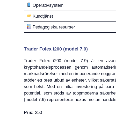
Operativsystem
Kundtjänst
Pedagogiska resurser
Trader Folex i200 (model 7.9)
Trader Folex i200 (model 7.9) är en avantg
kryptohandelsprocessen genom automatiseri
marknadsrörelser med en imponerande noggrannh
stöder ett brett utbud av enheter, vilket säkers
som helst. Med en initial investering på bara
potential, som stöds av toppmoderna säkerhets
(model 7.9) representerar nexus mellan handelse
Pris:
250