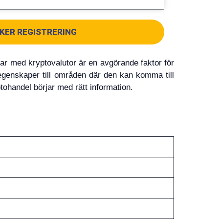
KER REGISTRERING
lar med kryptovalutor är en avgörande faktor för
a egenskaper till områden där den kan komma till
tohandel börjar med rätt information.