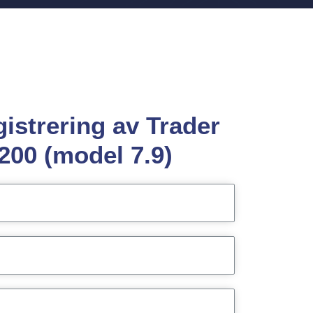
egistrering av Trader
i200 (model 7.9)