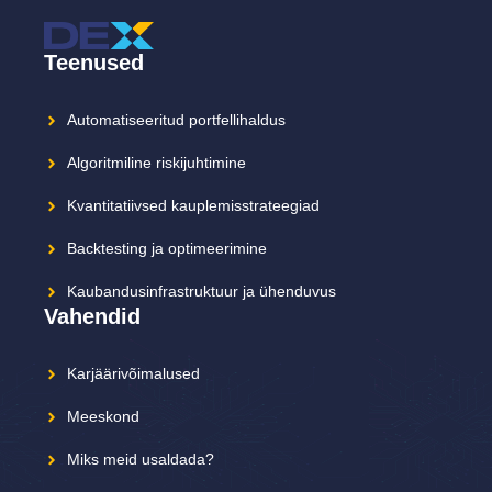
Teenused
Automatiseeritud portfellihaldus
Algoritmiline riskijuhtimine
Kvantitatiivsed kauplemisstrateegiad
Backtesting ja optimeerimine
Kaubandusinfrastruktuur ja ühenduvus
Vahendid
Karjäärivõimalused
Meeskond
Miks meid usaldada?