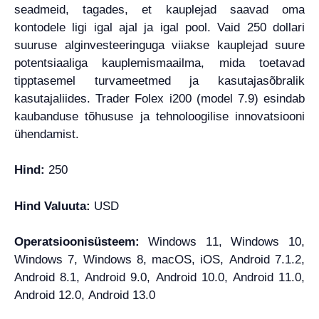
seadmeid, tagades, et kauplejad saavad oma
kontodele ligi igal ajal ja igal pool. Vaid 250 dollari
suuruse alginvesteeringuga viiakse kauplejad suure
potentsiaaliga kauplemismaailma, mida toetavad
tipptasemel turvameetmed ja kasutajasõbralik
kasutajaliides. Trader Folex i200 (model 7.9) esindab
kaubanduse tõhususe ja tehnoloogilise innovatsiooni
ühendamist.
Hind:
250
Hind Valuuta:
USD
Operatsioonisüsteem:
Windows 11, Windows 10,
Windows 7, Windows 8, macOS, iOS, Android 7.1.2,
Android 8.1, Android 9.0, Android 10.0, Android 11.0,
Android 12.0, Android 13.0