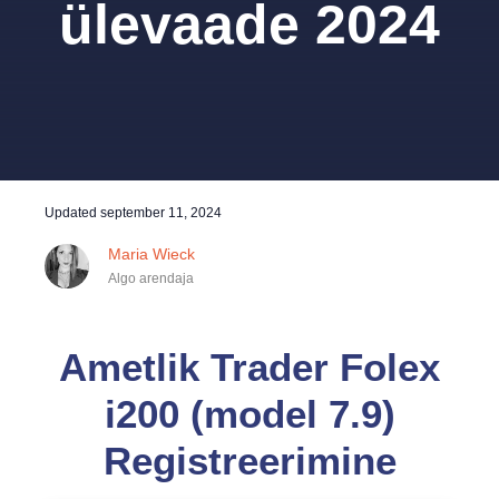
ülevaade 2024
Updated
september 11, 2024
Maria Wieck
Algo arendaja
Ametlik Trader Folex
i200 (model 7.9)
Registreerimine