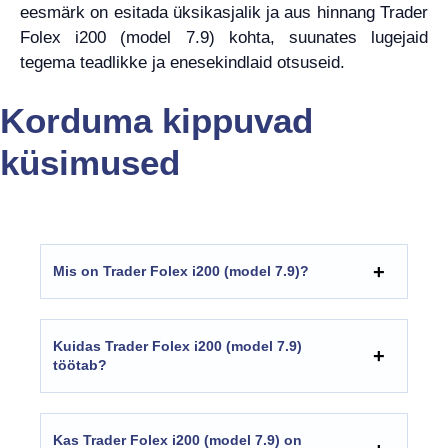
eesmärk on esitada üksikasjalik ja aus hinnang Trader
Folex i200 (model 7.9) kohta, suunates lugejaid
tegema teadlikke ja enesekindlaid otsuseid.
Korduma kippuvad
küsimused
Mis on Trader Folex i200 (model 7.9)?
Kuidas Trader Folex i200 (model 7.9)
töötab?
Kas Trader Folex i200 (model 7.9) on