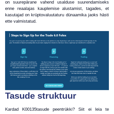
on suurepärane vahend usalduse suurendamiseks
enne reaalajas kauplemise alustamist, tagades, et
kasutajad on krüptovaluutaturu dünaamika jaoks hästi
ette valmistatud.
Tasude struktuur
Kardad K00135tasude peentrükki? Siit ei leia te