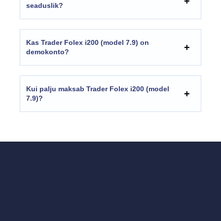
seaduslik?
Kas Trader Folex i200 (model 7.9) on
demokonto?
Kui palju maksab Trader Folex i200 (model
7.9)?