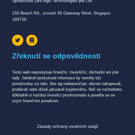
Společnost Dex Algo Technologies pte Ltd.
150 Beach Rd., úroveň 35 Gateway West, Singapur
189720
Zřeknutí se odpovědnosti
Tento web neposkytuje finanční, investiční, obchodní ani jiné
rady. Jakékoli poskytnuté informace by neměly být
považovány za radu. Dex.ag nedoporučuje, abyste nakupovali,
prodávali nebo drželi jakoukoli kryptoměnu. Než se rozhodnete,
důkladně si každou investici prozkoumejte a poraďte se se
svým finančním poradcem.
Zásady ochrany osobních údajů