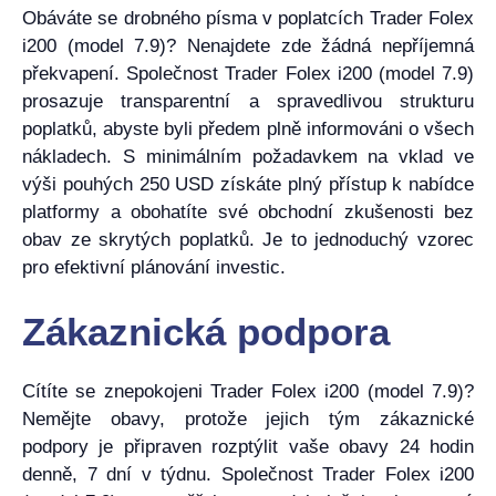
Obáváte se drobného písma v poplatcích Trader Folex
i200 (model 7.9)? Nenajdete zde žádná nepříjemná
překvapení. Společnost Trader Folex i200 (model 7.9)
prosazuje transparentní a spravedlivou strukturu
poplatků, abyste byli předem plně informováni o všech
nákladech. S minimálním požadavkem na vklad ve
výši pouhých 250 USD získáte plný přístup k nabídce
platformy a obohatíte své obchodní zkušenosti bez
obav ze skrytých poplatků. Je to jednoduchý vzorec
pro efektivní plánování investic.
Zákaznická podpora
Cítíte se znepokojeni Trader Folex i200 (model 7.9)?
Nemějte obavy, protože jejich tým zákaznické
podpory je připraven rozptýlit vaše obavy 24 hodin
denně, 7 dní v týdnu. Společnost Trader Folex i200