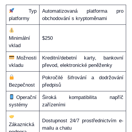
Typ
Automatizovaná platforma pro
platformy
obchodování s kryptoměnami
Minimální
$250
vklad
Možnosti
Kreditní/debetní karty, bankovní
vkladu
převod, elektronické peněženky
Pokročilé šifrování a dodržování
Bezpečnost
předpisů
Operační
Široká kompatibilita napříč
systémy
zařízeními
Dostupnost 24/7 prostřednictvím e-
Zákaznická
mailu a chatu
podpora