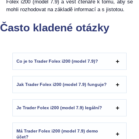
Folex i200 (model 7.9) a vést čtenáře k tomu, aby se
mohli rozhodovat na základě informací a s jistotou.
Často kladené otázky
Co je to Trader Folex i200 (model 7.9)?
Jak Trader Folex i200 (model 7.9) funguje?
Je Trader Folex i200 (model 7.9) legální?
Má Trader Folex i200 (model 7.9) demo
účet?