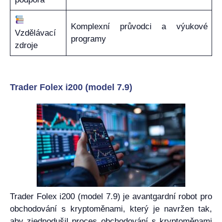
Komplexní průvodci a výukové
Vzdělávací
programy
zdroje
Trader Folex i200 (model 7.9)
Trader Folex i200 (model 7.9) je avantgardní robot pro
obchodování s kryptoměnami, který je navržen tak,
aby zjednodušil proces obchodování s kryptoměnami