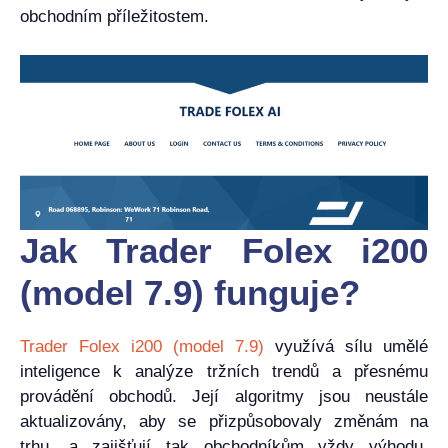
obchodním příležitostem.
Jak Trader Folex i200
(model 7.9) funguje?
Trader Folex i200 (model 7.9)
využívá sílu umělé
inteligence k analýze tržních trendů a přesnému
provádění obchodů. Její algoritmy jsou neustále
aktualizovány, aby se přizpůsobovaly změnám na
trhu, a zajišťují tak obchodníkům vždy výhodu.