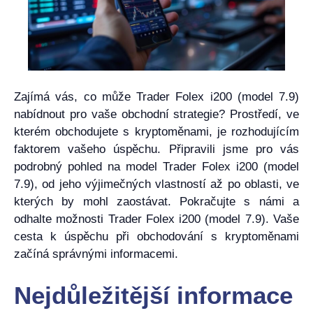
Zajímá vás, co může Trader Folex i200 (model 7.9)
nabídnout pro vaše obchodní strategie? Prostředí, ve
kterém obchodujete s kryptoměnami, je rozhodujícím
faktorem vašeho úspěchu. Připravili jsme pro vás
podrobný pohled na model Trader Folex i200 (model
7.9), od jeho výjimečných vlastností až po oblasti, ve
kterých by mohl zaostávat. Pokračujte s námi a
odhalte možnosti Trader Folex i200 (model 7.9). Vaše
cesta k úspěchu při obchodování s kryptoměnami
začíná správnými informacemi.
Nejdůležitější informace