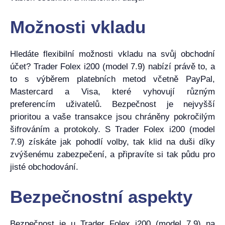
Možnosti vkladu
Hledáte flexibilní možnosti vkladu na svůj obchodní
účet? Trader Folex i200 (model 7.9) nabízí právě to, a
to s výběrem platebních metod včetně PayPal,
Mastercard a Visa, které vyhovují různým
preferencím uživatelů. Bezpečnost je nejvyšší
prioritou a vaše transakce jsou chráněny pokročilým
šifrováním a protokoly. S Trader Folex i200 (model
7.9) získáte jak pohodlí volby, tak klid na duši díky
zvýšenému zabezpečení, a připravíte si tak půdu pro
jisté obchodování.
Bezpečnostní aspekty
Bezpečnost je u Trader Folex i200 (model 7.9) na