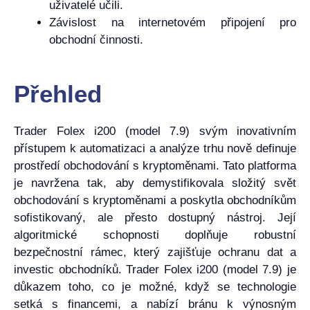
uživatelé učili.
Závislost na internetovém připojení pro
obchodní činnosti.
Přehled
Trader Folex i200 (model 7.9) svým inovativním
přístupem k automatizaci a analýze trhu nově definuje
prostředí obchodování s kryptoměnami. Tato platforma
je navržena tak, aby demystifikovala složitý svět
obchodování s kryptoměnami a poskytla obchodníkům
sofistikovaný, ale přesto dostupný nástroj. Její
algoritmické schopnosti doplňuje robustní
bezpečnostní rámec, který zajišťuje ochranu dat a
investic obchodníků. Trader Folex i200 (model 7.9) je
důkazem toho, co je možné, když se technologie
setká s financemi, a nabízí bránu k výnosným