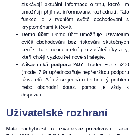
získávají aktuální informace o trhu, které jim
umožňují přijímat informovaná rozhodnutí. Tato
funkce je v rychlém světě obchodování s
kryptoměnami klíčová.
Demo účet
: Demo účet umožňuje uživatelům
cvičit obchodování bez riskování skutečných
peněz. To je neocenitelné pro začátečníky a ty,
kteří chtějí vyzkoušet nové strategie.
Zákaznická podpora 24/7
: Trader Folex i200
(model 7.9) upřednostňuje nepřetržitou podporu
uživatelů. Ať už se jedná o technický problém
nebo obchodní dotaz, pomoc je vždy k
dispozici.
Uživatelské rozhraní
Máte pochybnosti o uživatelské přívětivosti Trader