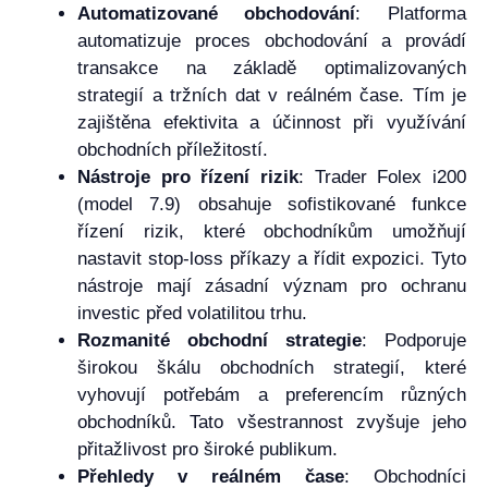
Automatizované obchodování
: Platforma
automatizuje proces obchodování a provádí
transakce na základě optimalizovaných
strategií a tržních dat v reálném čase. Tím je
zajištěna efektivita a účinnost při využívání
obchodních příležitostí.
Nástroje pro řízení rizik
: Trader Folex i200
(model 7.9) obsahuje sofistikované funkce
řízení rizik, které obchodníkům umožňují
nastavit stop-loss příkazy a řídit expozici. Tyto
nástroje mají zásadní význam pro ochranu
investic před volatilitou trhu.
Rozmanité obchodní strategie
: Podporuje
širokou škálu obchodních strategií, které
vyhovují potřebám a preferencím různých
obchodníků. Tato všestrannost zvyšuje jeho
přitažlivost pro široké publikum.
Přehledy v reálném čase
: Obchodníci