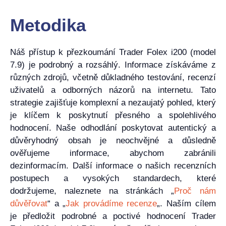
Metodika
Náš přístup k přezkoumání Trader Folex i200 (model
7.9) je podrobný a rozsáhlý. Informace získáváme z
různých zdrojů, včetně důkladného testování, recenzí
uživatelů a odborných názorů na internetu. Tato
strategie zajišťuje komplexní a nezaujatý pohled, který
je klíčem k poskytnutí přesného a spolehlivého
hodnocení. Naše odhodlání poskytovat autentický a
důvěryhodný obsah je neochvějné a důsledně
ověřujeme informace, abychom zabránili
dezinformacím. Další informace o našich recenzních
postupech a vysokých standardech, které
dodržujeme, naleznete na stránkách „
Proč nám
důvěřovat
“ a „
Jak provádíme recenze
„. Naším cílem
je předložit podrobné a poctivé hodnocení Trader