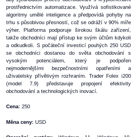
prostřednictvím automatizace. Využívá sofistikované
algoritmy umělé inteligence a předpovídá pohyby na
trhu s působivou přesností, což se odráží v 90% míře
výher. Platforma podporuje širokou škálu zařízení,
takže obchodníci mají přístup ke svým účtům kdykoli
a odkudkoli. S počáteční investicí pouhých 250 USD
se obchodníci dostanou do světa obchodování s
vysokým potenciálem, který je podpořen
nejmodernějšími bezpečnostními opatřeními a
uživatelsky přívětivým rozhraním. Trader Folex i200
(model 7.9) představuje propojení efektivity
obchodování a technologických inovací.
Cena:
250
Měna ceny:
USD