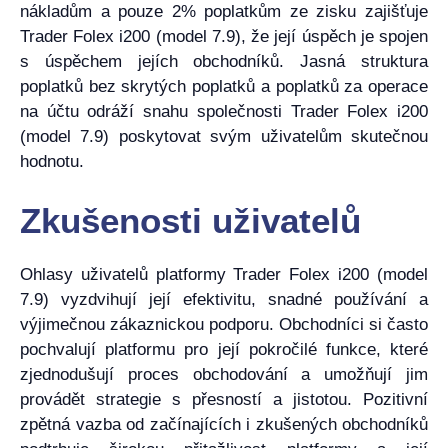
nákladům a pouze 2% poplatkům ze zisku zajišťuje
Trader Folex i200 (model 7.9), že její úspěch je spojen
s úspěchem jejích obchodníků. Jasná struktura
poplatků bez skrytých poplatků a poplatků za operace
na účtu odráží snahu společnosti Trader Folex i200
(model 7.9) poskytovat svým uživatelům skutečnou
hodnotu.
Zkušenosti uživatelů
Ohlasy uživatelů platformy Trader Folex i200 (model
7.9) vyzdvihují její efektivitu, snadné používání a
výjimečnou zákaznickou podporu. Obchodníci si často
pochvalují platformu pro její pokročilé funkce, které
zjednodušují proces obchodování a umožňují jim
provádět strategie s přesností a jistotou. Pozitivní
zpětná vazba od začínajících i zkušených obchodníků