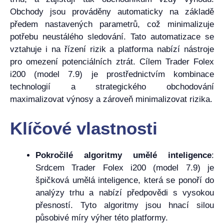
Obchody jsou prováděny automaticky na základě
předem nastavených parametrů, což minimalizuje
potřebu neustálého sledování. Tato automatizace se
vztahuje i na řízení rizik a platforma nabízí nástroje
pro omezení potenciálních ztrát. Cílem Trader Folex
i200 (model 7.9) je prostřednictvím kombinace
technologií a strategického obchodování
maximalizovat výnosy a zároveň minimalizovat rizika.
Klíčové vlastnosti
Pokročilé algoritmy umělé inteligence
:
Srdcem Trader Folex i200 (model 7.9) je
špičková umělá inteligence, která se ponoří do
analýzy trhu a nabízí předpovědi s vysokou
přesností. Tyto algoritmy jsou hnací silou
působivé míry výher této platformy.