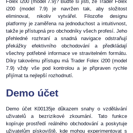
Folex i200 (model 7.9)? Buďte si jisti, že Trader Folex
i200 (model 7.9) je navržen tak, aby složitost
eliminoval, nikoliv vytvářel. Filozofie designu
platformy je zaměřena na jednoduchost a intuitivnost,
takže je přístupná pro obchodníky všech profesí. Jeho
přehledné rozhraní a snadná navigace odstraňují
překážky efektivního obchodování a předkládají
všechny potřebné informace ve stravitelném formátu.
Díky takovému přístupu má Trader Folex i200 (model
7.9) vždy vše pod kontrolou a je připraven rychle
přijímat ta nejlepší rozhodnutí.
Demo účet
Demo účet K00135je důkazem snahy o vzdělávání
uživatelů a bezrizikové zkoumání. Tato funkce
kopíruje prostředí reálného obchodování a poskytuje
uživatelům pískoviště, kde mohou experimentovat s