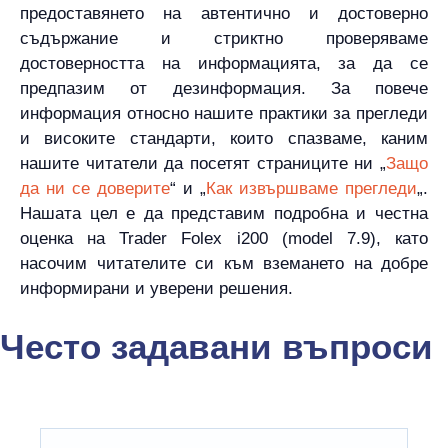
предоставянето на автентично и достоверно
съдържание и стриктно проверяваме
достоверността на информацията, за да се
предпазим от дезинформация. За повече
информация относно нашите практики за прегледи
и високите стандарти, които спазваме, каним
нашите читатели да посетят страниците ни „
Защо
да ни се доверите
“ и „
Как извършваме прегледи
„.
Нашата цел е да представим подробна и честна
оценка на Trader Folex i200 (model 7.9), като
насочим читателите си към вземането на добре
информирани и уверени решения.
Често задавани въпроси