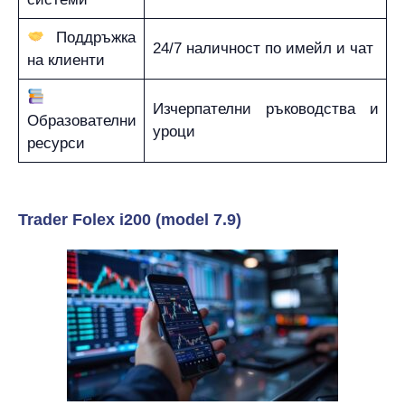
Поддръжка
24/7 наличност по имейл и чат
на клиенти
Изчерпателни ръководства и
Образователни
уроци
ресурси
Trader Folex i200 (model 7.9)