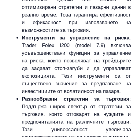
оптимизирани стратегии и пазарни данни в
реално време. Това гарантира ефективност
и ефикасност при използването на
възможностите за търговия.
Инструменти за управление на риска
:
Trader Folex i200 (model 7.9) включва
усъвършенствани функции за управление
на риска, които позволяват на трейдърите
да задават стоп-загуби и да управляват
експозицията. Тези инструменти са от
съществено значение за предпазване на
инвестициите от волатилност на пазара.
Разнообразни стратегии за търговия
:
Поддържа широк спектър от стратегии за
търговия, които отговарят на нуждите и
предпочитанията на различните търговци.
Тази универсалност увеличава