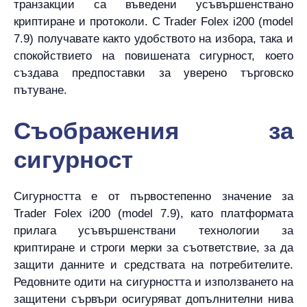
транзакции са въведени усъвършенствано
криптиране и протоколи. С Trader Folex i200 (model
7.9) получавате както удобството на избора, така и
спокойствието на повишената сигурност, което
създава предпоставки за уверено търговско
пътуване.
Съображения за
сигурност
Сигурността е от първостепенно значение за
Trader Folex i200 (model 7.9), като платформата
прилага усъвършенствани технологии за
криптиране и строги мерки за съответствие, за да
защити данните и средствата на потребителите.
Редовните одити на сигурността и използването на
защитени сървъри осигуряват допълнителни нива