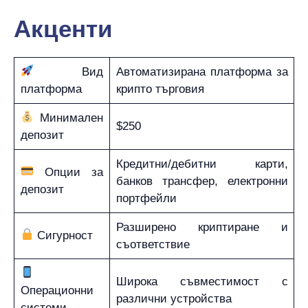
Акценти
Вид
Автоматизирана платформа за
платформа
крипто търговия
Минимален
$250
депозит
Кредитни/дебитни карти,
Опции за
банков трансфер, електронни
депозит
портфейли
Разширено криптиране и
Сигурност
съответствие
Широка съвместимост с
Операционни
различни устройства
системи