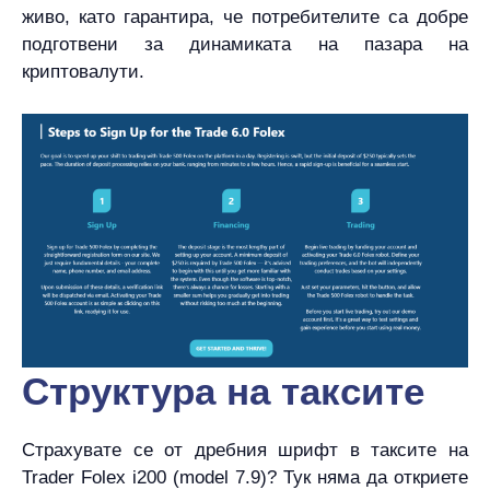
живо, като гарантира, че потребителите са добре
подготвени за динамиката на пазара на
криптовалути.
Структура на таксите
Страхувате се от дребния шрифт в таксите на
Trader Folex i200 (model 7.9)? Тук няма да откриете