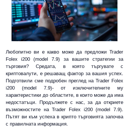
Любопитно ви е какво може да предложи Trader
Folex i200 (model 7.9) за вашите стратегии за
търговия? Средата, в която търгувате с
криптовалути, е решаващ фактор за вашия успех.
Подготвили сме подробен преглед на Trader Folex
i200 (model 7.9)- от изключителните му
характеристики до областите, в които може да има
недостатъци. Продължете с нас, за да откриете
възможностите на Trader Folex i200 (model 7.9).
Пътят ви към успеха в крипто търговията започва
с правилната информация.