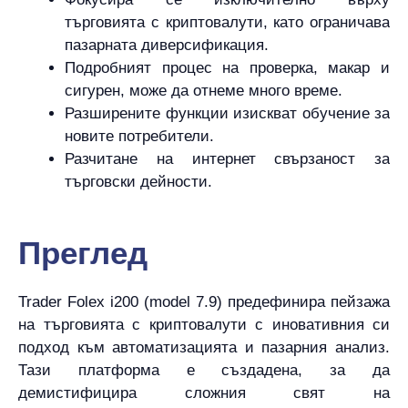
търговията с криптовалути, като ограничава
пазарната диверсификация.
Подробният процес на проверка, макар и
сигурен, може да отнеме много време.
Разширените функции изискват обучение за
новите потребители.
Разчитане на интернет свързаност за
търговски дейности.
Преглед
Trader Folex i200 (model 7.9) предефинира пейзажа
на търговията с криптовалути с иновативния си
подход към автоматизацията и пазарния анализ.
Тази платформа е създадена, за да
демистифицира сложния свят на