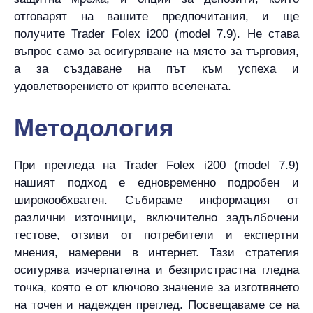
отговарят на вашите предпочитания, и ще
получите Trader Folex i200 (model 7.9). Не става
въпрос само за осигуряване на място за търговия,
а за създаване на път към успеха и
удовлетворението от крипто вселената.
Методология
При прегледа на Trader Folex i200 (model 7.9)
нашият подход е едновременно подробен и
широкообхватен. Събираме информация от
различни източници, включително задълбочени
тестове, отзиви от потребители и експертни
мнения, намерени в интернет. Тази стратегия
осигурява изчерпателна и безпристрастна гледна
точка, която е от ключово значение за изготвянето
на точен и надежден преглед. Посвещаваме се на