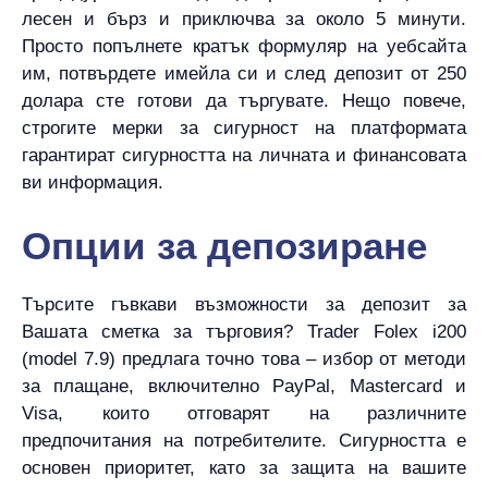
лесен и бърз и приключва за около 5 минути.
Просто попълнете кратък формуляр на уебсайта
им, потвърдете имейла си и след депозит от 250
долара сте готови да търгувате. Нещо повече,
строгите мерки за сигурност на платформата
гарантират сигурността на личната и финансовата
ви информация.
Опции за депозиране
Търсите гъвкави възможности за депозит за
Вашата сметка за търговия? Trader Folex i200
(model 7.9) предлага точно това – избор от методи
за плащане, включително PayPal, Mastercard и
Visa, които отговарят на различните
предпочитания на потребителите. Сигурността е
основен приоритет, като за защита на вашите