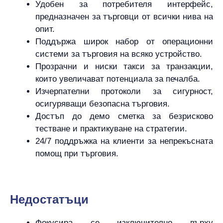
Удобен за потребителя интерфейс,
предназначен за търговци от всички нива на
опит.
Поддържа широк набор от операционни
системи за търговия на всяко устройство.
Прозрачни и ниски такси за транзакции,
които увеличават потенциала за печалба.
Изчерпателни протоколи за сигурност,
осигуряващи безопасна търговия.
Достъп до демо сметка за безрисково
тестване и практикуване на стратегии.
24/7 поддръжка на клиенти за непрекъсната
помощ при търговия.
Hедостатъци
Фокусира се изключително върху