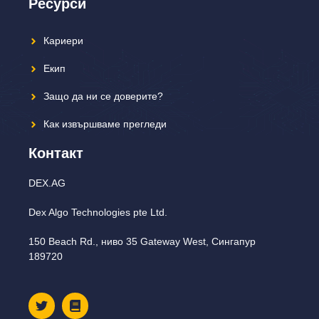
Ресурси
Кариери
Екип
Защо да ни се доверите?
Как извършваме прегледи
Контакт
DEX.AG
Dex Algo Technologies pte Ltd.
150 Beach Rd., ниво 35 Gateway West, Сингапур
189720