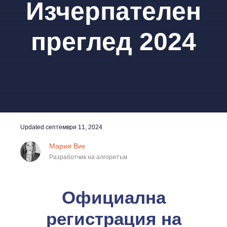
Изчерпателен
преглед 2024
Updated
септември 11, 2024
Мария Вик
Разработчик на алгоритъм
Официална
регистрация на