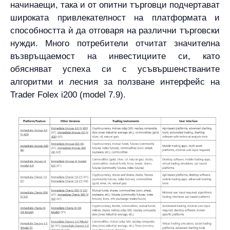
начинаещи, така и от опитни търговци подчертават
широката привлекателност на платформата и
способността ѝ да отговаря на различни търговски
нужди. Много потребители отчитат значителна
възвръщаемост на инвестициите си, като
обясняват успеха си с усъвършенстваните
алгоритми и лесния за ползване интерфейс на
Trader Folex i200 (model 7.9).