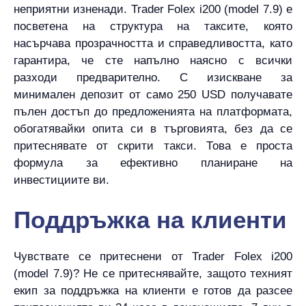
неприятни изненади. Trader Folex i200 (model 7.9) е
посветена на структура на таксите, която
насърчава прозрачността и справедливостта, като
гарантира, че сте напълно наясно с всички
разходи предварително. С изискване за
минимален депозит от само 250 USD получавате
пълен достъп до предложенията на платформата,
обогатявайки опита си в търговията, без да се
притеснявате от скрити такси. Това е проста
формула за ефективно планиране на
инвестициите ви.
Поддръжка на клиенти
Чувствате се притеснени от Trader Folex i200
(model 7.9)? Не се притеснявайте, защото техният
екип за поддръжка на клиенти е готов да разсее