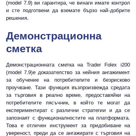
(model 7.9) ви гарантира, че винаги имате контрол
и сте подготвени да вземате бързо най-добрите
решения.
Демонстрационна
сметка
Демонстрационната сметка на Trader Folex i200
(model 7.9)е доказателство за нейния ангажимент
за обучение на потребителите и безрисково
проучване. Тази функция възпроизвежда средата
за търговия в реално време, предоставяйки на
потребителите пясъчник, в който те могат да
експериментират с различни стратегии и да се
запознаят с функционалностите на платформата.
Това е отличен инструмент за придобиване на
увереност, преди да се ангажирате с търговия на