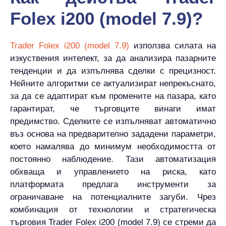
Folex i200 (model 7.9)?
Trader Folex i200 (model 7.9)
използва силата на
изкуствения интелект, за да анализира пазарните
тенденции и да изпълнява сделки с прецизност.
Нейните алгоритми се актуализират непрекъснато,
за да се адаптират към промените на пазара, като
гарантират, че търговците винаги имат
предимство. Сделките се изпълняват автоматично
въз основа на предварително зададени параметри,
което намалява до минимум необходимостта от
постоянно наблюдение. Тази автоматизация
обхваща и управлението на риска, като
платформата предлага инструменти за
ограничаване на потенциалните загуби. Чрез
комбинация от технологии и стратегическа
търговия Trader Folex i200 (model 7.9) се стреми да