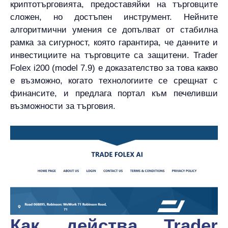
криптотърговията, предоставяйки на търговците
сложен, но достъпен инструмент. Нейните
алгоритмични умения се допълват от стабилна
рамка за сигурност, която гарантира, че данните и
инвестициите на търговците са защитени. Trader
Folex i200 (model 7.9) е доказателство за това какво
е възможно, когато технологиите се срещнат с
финансите, и предлага портал към печеливши
възможности за търговия.
Как действа Trader