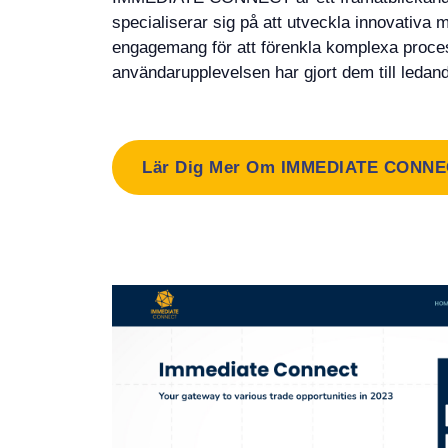
specialiserar sig på att utveckla innovativa 
engagemang för att förenkla komplexa proces
användarupplevelsen har gjort dem till ledan
Lär Dig Mer Om IMMEDIATE CONN