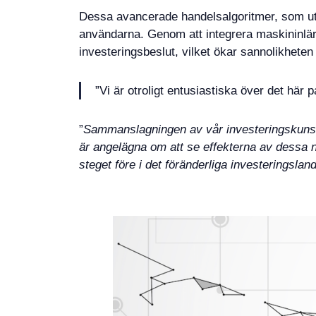
Dessa avancerade handelsalgoritmer, som utn
användarna. Genom att integrera maskininlärn
investeringsbeslut, vilket ökar sannolikheten
”Vi är otroligt entusiastiska över det här
”
Sammanslagningen av vår investeringskun
är angelägna om att se effekterna av dessa n
steget före i det föränderliga investeringslan