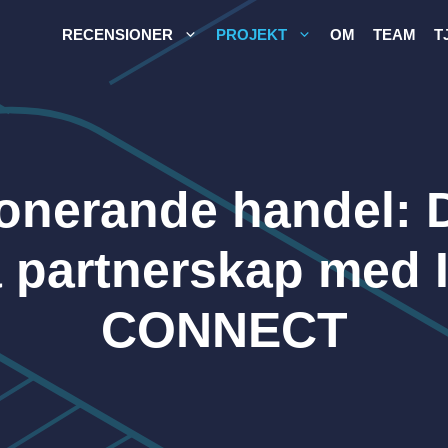
RECENSIONER
PROJEKT
OM
TEAM
T
ionerande handel: 
a partnerskap me
CONNECT