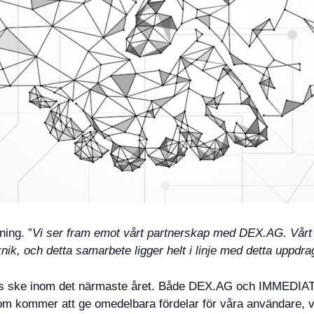
ing. ”
Vi ser fram emot vårt partnerskap med DEX.AG. Vårt 
ik, och detta samarbete ligger helt i linje med detta uppdra
tas ske inom det närmaste året. Både DEX.AG och IMMEDIAT
om kommer att ge omedelbara fördelar för våra användare, v