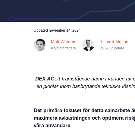
Updated
november 14, 2024
Matt Williams
Richard Melton
Kryptoförfattare
VD & Grundare
DEX.AG
ett framstående namn i världen av o
en pionjär inom banbrytande tekniska lösning
Det primära fokuset för detta samarbete ä
maximera avkastningen och optimera riskj
våra användare.