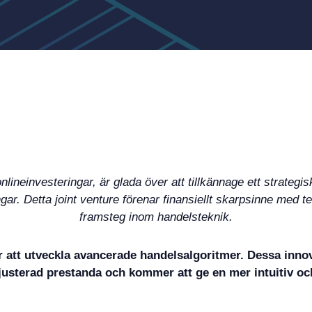
nlineinvesteringar, är glada över att tillkännage ett strateg
ar. Detta joint venture förenar finansiellt skarpsinne med te
framsteg inom handelsteknik.
r att utveckla avancerade handelsalgoritmer. Dessa innov
usterad prestanda och kommer att ge en mer intuitiv oc