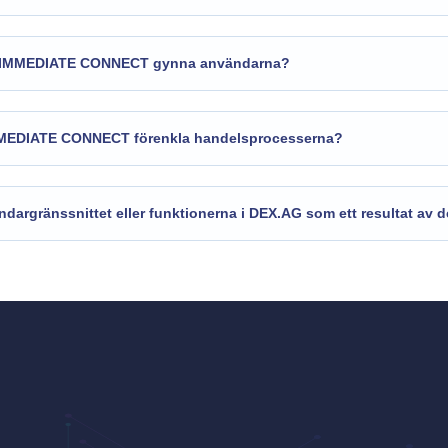
h IMMEDIATE CONNECT gynna användarna?
MMEDIATE CONNECT förenkla handelsprocesserna?
dargränssnittet eller funktionerna i DEX.AG som ett resultat av 