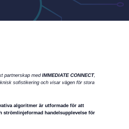
iskt partnerskap med
IMMEDIATE CONNECT
,
knisk sofistikering och visar vägen för stora
ativa algoritmer är utformade för att
h strömlinjeformad handelsupplevelse för