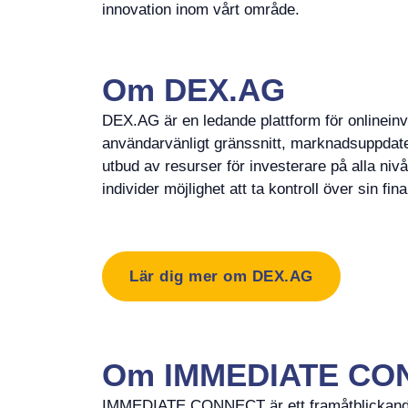
innovation inom vårt område.
Om DEX.AG
DEX.AG är en ledande plattform för onlineinv
användarvänligt gränssnitt, marknadsuppdateri
utbud av resurser för investerare på alla nivå
individer möjlighet att ta kontroll över sin fina
Lär dig mer om DEX.AG
Om IMMEDIATE CO
IMMEDIATE CONNECT är ett framåtblickande