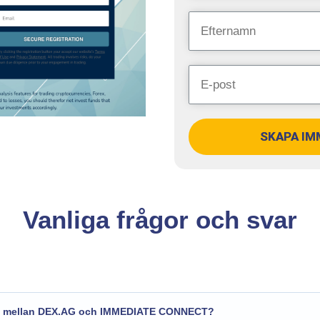
SKAPA IM
Vanliga frågor och svar
apet mellan DEX.AG och IMMEDIATE CONNECT?