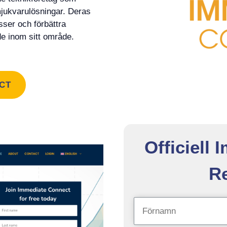
mjukvarulösningar. Deras
ser och förbättra
de inom sitt område.
ECT
Officiell
Re