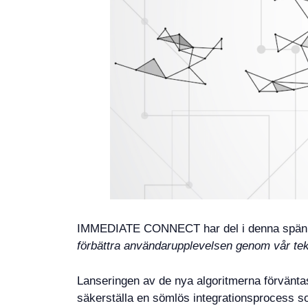
IMMEDIATE CONNECT har del i denna spänn
förbättra användarupplevelsen genom vår tekn
Lanseringen av de nya algoritmerna förvän
säkerställa en sömlös integrationsprocess s