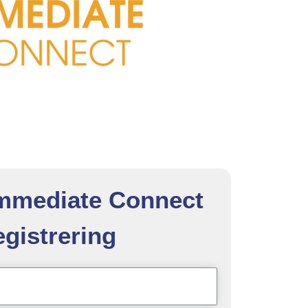
 Immediate Connect
gistrering