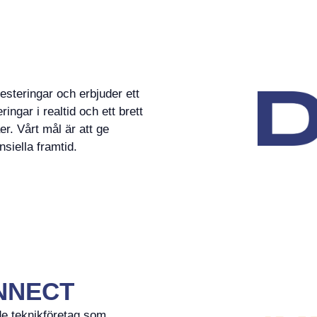
esteringar och erbjuder ett
ngar i realtid och ett brett
er. Vårt mål är att ge
nsiella framtid.
NNECT
 teknikföretag som