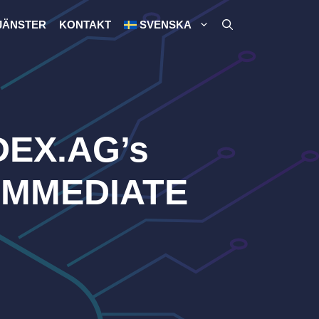
JÄNSTER
KONTAKT
SVENSKA
DEX.AG’s
d IMMEDIATE