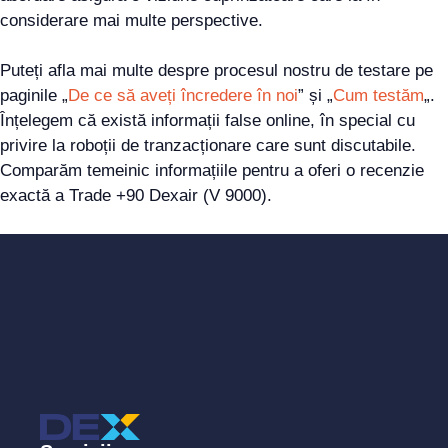
considerare mai multe perspective.
Puteți afla mai multe despre procesul nostru de testare pe
paginile „
De ce să aveți încredere în noi
” și „
Cum testăm
„.
Înțelegem că există informații false online, în special cu
privire la roboții de tranzacționare care sunt discutabile.
Comparăm temeinic informațiile pentru a oferi o recenzie
exactă a Trade +90 Dexair (V 9000).