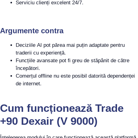
Serviciu clienți excelent 24/7.
Argumente contra
Deciziile AI pot părea mai puțin adaptate pentru
traderii cu experiență.
Funcțiile avansate pot fi greu de stăpânit de către
începători.
Comerțul offline nu este posibil datorită dependenței
de internet.
Cum funcționează Trade
+90 Dexair (V 9000)
Înțelegerea modului în care funcționează această platformă