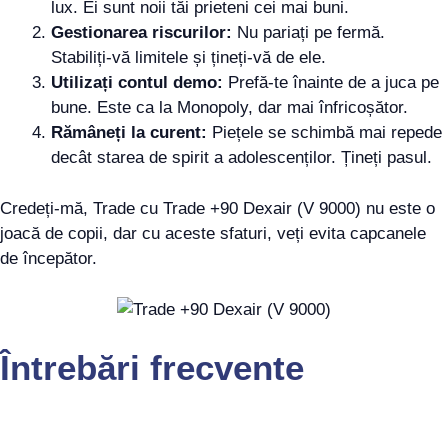
lux. Ei sunt noii tăi prieteni cei mai buni.
Gestionarea riscurilor:
Nu pariați pe fermă.
Stabiliți-vă limitele și țineți-vă de ele.
Utilizați contul demo:
Prefă-te înainte de a juca pe
bune. Este ca la Monopoly, dar mai înfricoșător.
Rămâneți la curent:
Piețele se schimbă mai repede
decât starea de spirit a adolescenților. Țineți pasul.
Credeți-mă, Trade cu Trade +90 Dexair (V 9000) nu este o
joacă de copii, dar cu aceste sfaturi, veți evita capcanele
de începător.
Întrebări frecvente