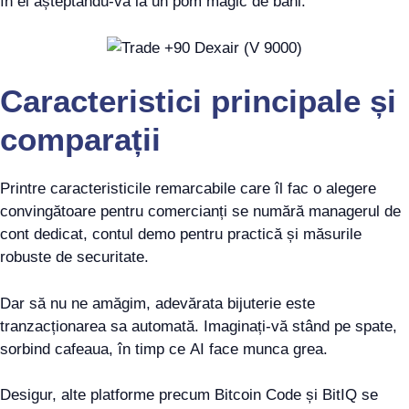
în el așteptându-vă la un pom magic de bani.
Caracteristici principale și
comparații
Printre caracteristicile remarcabile care îl fac o alegere
convingătoare pentru comercianți se numără managerul de
cont dedicat, contul demo pentru practică și măsurile
robuste de securitate.
Dar să nu ne amăgim, adevărata bijuterie este
tranzacționarea sa automată. Imaginați-vă stând pe spate,
sorbind cafeaua, în timp ce AI face munca grea.
Desigur, alte platforme precum Bitcoin Code și BitIQ se