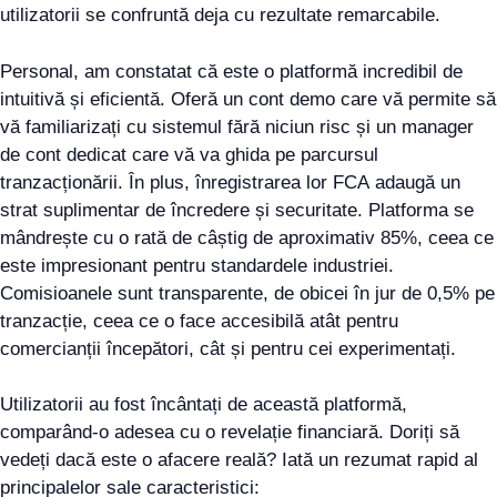
utilizatorii se confruntă deja cu rezultate remarcabile.
Personal, am constatat că este o platformă incredibil de
intuitivă și eficientă. Oferă un cont demo care vă permite să
vă familiarizați cu sistemul fără niciun risc și un manager
de cont dedicat care vă va ghida pe parcursul
tranzacționării. În plus, înregistrarea lor FCA adaugă un
strat suplimentar de încredere și securitate. Platforma se
mândrește cu o rată de câștig de aproximativ 85%, ceea ce
este impresionant pentru standardele industriei.
Comisioanele sunt transparente, de obicei în jur de 0,5% pe
tranzacție, ceea ce o face accesibilă atât pentru
comercianții începători, cât și pentru cei experimentați.
Utilizatorii au fost încântați de această platformă,
comparând-o adesea cu o revelație financiară. Doriți să
vedeți dacă este o afacere reală? Iată un rezumat rapid al
principalelor sale caracteristici: