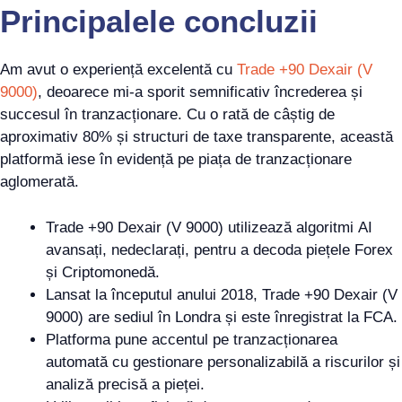
Principalele concluzii
Am avut o experiență excelentă cu
Trade +90 Dexair (V
9000)
, deoarece mi-a sporit semnificativ încrederea și
succesul în tranzacționare. Cu o rată de câștig de
aproximativ 80% și structuri de taxe transparente, această
platformă iese în evidență pe piața de tranzacționare
aglomerată.
Trade +90 Dexair (V 9000) utilizează algoritmi AI
avansați, nedeclarați, pentru a decoda piețele Forex
și Criptomonedă.
Lansat la începutul anului 2018, Trade +90 Dexair (V
9000) are sediul în Londra și este înregistrat la FCA.
Platforma pune accentul pe tranzacționarea
automată cu gestionare personalizabilă a riscurilor și
analiză precisă a pieței.