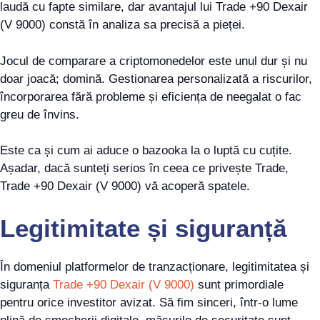
laudă cu fapte similare, dar avantajul lui Trade +90 Dexair
(V 9000) constă în analiza sa precisă a pieței.
Jocul de comparare a criptomonedelor este unul dur și nu
doar joacă; domină. Gestionarea personalizată a riscurilor,
încorporarea fără probleme și eficiența de neegalat o fac
greu de învins.
Este ca și cum ai aduce o bazooka la o luptă cu cuțite.
Așadar, dacă sunteți serios în ceea ce privește Trade,
Trade +90 Dexair (V 9000) vă acoperă spatele.
Legitimitate și siguranță
În domeniul platformelor de tranzacționare, legitimitatea și
siguranța
Trade +90 Dexair (V 9000)
sunt primordiale
pentru orice investitor avizat. Să fim sinceri, într-o lume