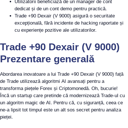
Utilizatorii beneficiază de un manager de cont
dedicat și de un cont demo pentru practică.
Trade +90 Dexair (V 9000) asigură o securitate
excepțională, fără incidente de hacking raportate și
cu experiențe pozitive ale utilizatorilor.
Trade +90 Dexair (V 9000)
Prezentare generală
Abordarea inovatoare a lui Trade +90 Dexair (V 9000) față
de Trade utilizează algoritmi AI avansați pentru a
transforma piețele Forex și Criptomonedă. Oh, bucurie!
Încă un startup care pretinde că modernizează Trade-ul cu
un algoritm magic de AI. Pentru că, cu siguranță, ceea ce
ne-a lipsit tot timpul este un alt sos secret pentru analiza
pieței.