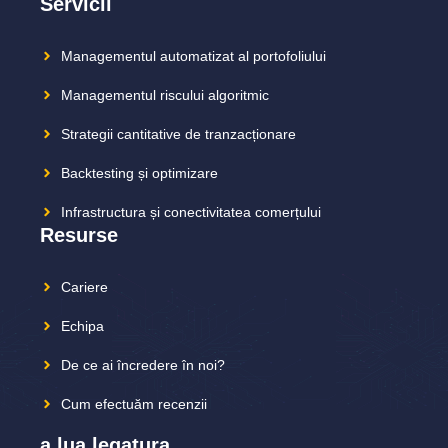
Servicii
Managementul automatizat al portofoliului
Managementul riscului algoritmic
Strategii cantitative de tranzacționare
Backtesting și optimizare
Infrastructura și conectivitatea comerțului
Resurse
Cariere
Echipa
De ce ai încredere în noi?
Cum efectuăm recenzii
a lua legatura