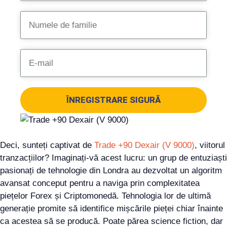
ÎNREGISTRARE SIGURĂ
Deci, sunteți captivat de
Trade +90 Dexair (V 9000)
, viitorul
tranzacțiilor? Imaginați-vă acest lucru: un grup de entuziaști
pasionați de tehnologie din Londra au dezvoltat un algoritm
avansat conceput pentru a naviga prin complexitatea
piețelor Forex și Criptomonedă. Tehnologia lor de ultimă
generație promite să identifice mișcările pieței chiar înainte
ca acestea să se producă. Poate părea science fiction, dar