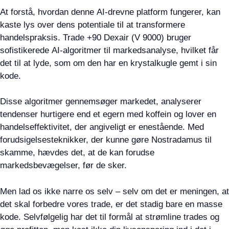
At forstå, hvordan denne AI-drevne platform fungerer, kan
kaste lys over dens potentiale til at transformere
handelspraksis. Trade +90 Dexair (V 9000) bruger
sofistikerede AI-algoritmer til markedsanalyse, hvilket får
det til at lyde, som om den har en krystalkugle gemt i sin
kode.
Disse algoritmer gennemsøger markedet, analyserer
tendenser hurtigere end et egern med koffein og lover en
handelseffektivitet, der angiveligt er enestående. Med
forudsigelsesteknikker, der kunne gøre Nostradamus til
skamme, hævdes det, at de kan forudse
markedsbevægelser, før de sker.
Men lad os ikke narre os selv – selv om det er meningen, at
det skal forbedre vores trade, er det stadig bare en masse
kode. Selvfølgelig har det til formål at strømline trades og