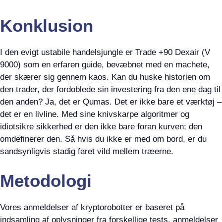
Konklusion
I den evigt ustabile handelsjungle er Trade +90 Dexair (V
9000) som en erfaren guide, bevæbnet med en machete,
der skærer sig gennem kaos. Kan du huske historien om
den trader, der fordoblede sin investering fra den ene dag til
den anden? Ja, det er Qumas. Det er ikke bare et værktøj –
det er en livline. Med sine knivskarpe algoritmer og
idiotsikre sikkerhed er den ikke bare foran kurven; den
omdefinerer den. Så hvis du ikke er med om bord, er du
sandsynligvis stadig faret vild mellem træerne.
Metodologi
Vores anmeldelser af kryptorobotter er baseret på
indsamling af oplysninger fra forskellige tests, anmeldelser