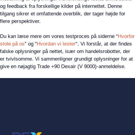
og feedback fra forskellige kilder på internettet. Denne
tilgang sikrer et omfattende overblik, der tager højde for
flere perspektiver.
Du kan læse mere om vores testproces på siderne “
Hvorfor
stole på os
” og “
Hvordan vi tester
“. Vi forstår, at der findes
falske oplysninger på nettet, især om handelsrobotter, der
er tvivlsomme. Vi sammenligner grundigt oplysninger for at
give en nøjagtig Trade +90 Dexair (V 9000)-anmeldelse.