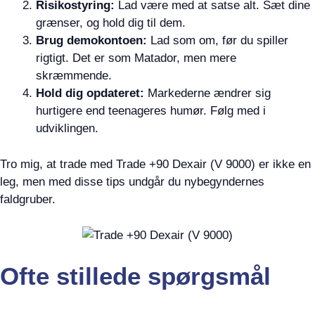
Risikostyring:
Lad være med at satse alt. Sæt dine
grænser, og hold dig til dem.
Brug demokontoen:
Lad som om, før du spiller
rigtigt. Det er som Matador, men mere
skræmmende.
Hold dig opdateret:
Markederne ændrer sig
hurtigere end teenageres humør. Følg med i
udviklingen.
Tro mig, at trade med Trade +90 Dexair (V 9000) er ikke en
leg, men med disse tips undgår du nybegyndernes
faldgruber.
Ofte stillede spørgsmål