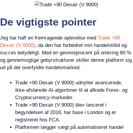
De vigtigste pointer
Jeg har haft en fremragende oplevelse med
Trade +90
Dexair (V 9000)
, da den har forbedret min handelstillid og
succes betydeligt. Med en gevinstprocent på omkring 80 %
og gennemsigtige gebyrstrukturer skiller denne platform sig
ud på det overfyldte handelsmarked.
Trade +90 Dexair (V 9000) udnytter avancerede,
ikke-afslørede AI-algoritmer til at afkode Forex- og
Cryptocurrency-markeder.
Trade +90 Dexair (V 9000) blev lanceret i
begyndelsen af 2018, har base i London og er
registreret hos FCA.
Platformen lægger vægt på automatiseret handel