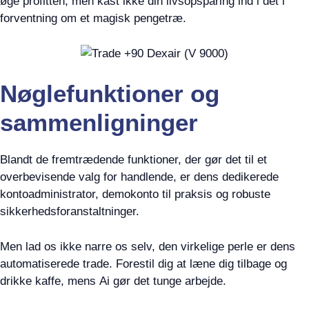
øge profitten, men kast ikke din livsopsparing ind i det i
forventning om et magisk pengetræ.
Nøglefunktioner og
sammenligninger
Blandt de fremtrædende funktioner, der gør det til et
overbevisende valg for handlende, er dens dedikerede
kontoadministrator, demokonto til praksis og robuste
sikkerhedsforanstaltninger.
Men lad os ikke narre os selv, den virkelige perle er dens
automatiserede trade. Forestil dig at læne dig tilbage og
drikke kaffe, mens Ai gør det tunge arbejde.