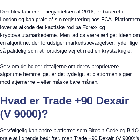
Den blev lanceret i begyndelsen af 2018, er baseret i
London og kan prale af sin registrering hos FCA. Platformen
lover at afkode det kaotiske rod på Forex- og
kryptovalutamarkederne. Men lad os være ærlige: Ideen om
en algoritme, der forudsiger markedsbevægelser, lyder lige
så pålidelig som at forudsige vejret med en krystalkugle.
Selv om de holder detaljerne om deres proprietære
algoritme hemmelige, er det tydeligt, at platformen sigter
mod stjernerne – eller måske bare månen.
Hvad er Trade +90 Dexair
(V 9000)?
Selvfølgelig kan andre platforme som Bitcoin Code og BitIQ
prale af lignende bedrifter, men Trade +90 Dexair (V 9000)'s