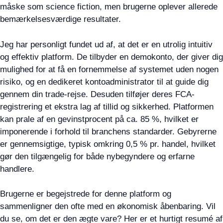
måske som science fiction, men brugerne oplever allerede
bemærkelsesværdige resultater.
Jeg har personligt fundet ud af, at det er en utrolig intuitiv
og effektiv platform. De tilbyder en demokonto, der giver dig
mulighed for at få en fornemmelse af systemet uden nogen
risiko, og en dedikeret kontoadministrator til at guide dig
gennem din trade-rejse. Desuden tilføjer deres FCA-
registrering et ekstra lag af tillid og sikkerhed. Platformen
kan prale af en gevinstprocent på ca. 85 %, hvilket er
imponerende i forhold til branchens standarder. Gebyrerne
er gennemsigtige, typisk omkring 0,5 % pr. handel, hvilket
gør den tilgængelig for både nybegyndere og erfarne
handlere.
Brugerne er begejstrede for denne platform og
sammenligner den ofte med en økonomisk åbenbaring. Vil
du se, om det er den ægte vare? Her er et hurtigt resumé af