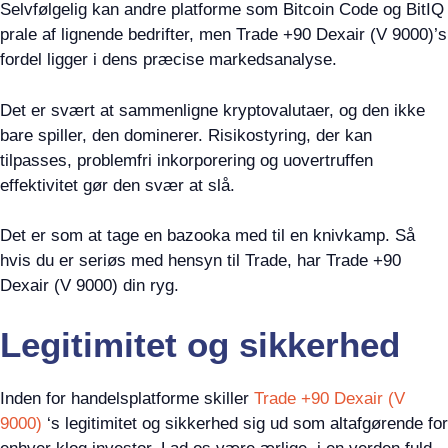
Selvfølgelig kan andre platforme som Bitcoin Code og BitIQ
prale af lignende bedrifter, men Trade +90 Dexair (V 9000)’s
fordel ligger i dens præcise markedsanalyse.
Det er svært at sammenligne kryptovalutaer, og den ikke
bare spiller, den dominerer. Risikostyring, der kan
tilpasses, problemfri inkorporering og uovertruffen
effektivitet gør den svær at slå.
Det er som at tage en bazooka med til en knivkamp. Så
hvis du er seriøs med hensyn til Trade, har Trade +90
Dexair (V 9000) din ryg.
Legitimitet og sikkerhed
Inden for handelsplatforme skiller
Trade +90 Dexair (V
9000)
‘s legitimitet og sikkerhed sig ud som altafgørende for