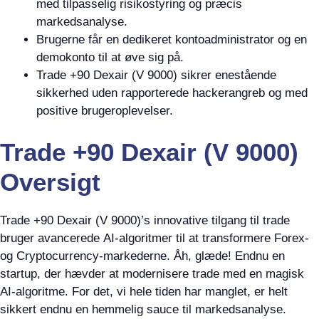
med tilpasselig risikostyring og præcis
markedsanalyse.
Brugerne får en dedikeret kontoadministrator og en
demokonto til at øve sig på.
Trade +90 Dexair (V 9000) sikrer enestående
sikkerhed uden rapporterede hackerangreb og med
positive brugeroplevelser.
Trade +90 Dexair (V 9000)
Oversigt
Trade +90 Dexair (V 9000)’s innovative tilgang til trade
bruger avancerede AI-algoritmer til at transformere Forex-
og Cryptocurrency-markederne. Åh, glæde! Endnu en
startup, der hævder at modernisere trade med en magisk
AI-algoritme. For det, vi hele tiden har manglet, er helt
sikkert endnu en hemmelig sauce til markedsanalyse.