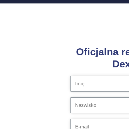
Oficjalna r
Dex