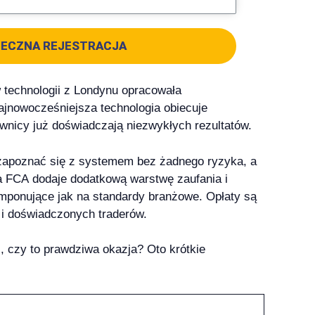
IECZNA REJESTRACJA
w technologii z Londynu opracowała
ajnowocześniejsza technologia obiecuje
ownicy już doświadczają niezwykłych rezultatów.
a zapoznać się z systemem bez żadnego ryzyka, a
a FCA dodaje dodatkową warstwę zaufania i
mponujące jak na standardy branżowe. Opłaty są
 i doświadczonych traderów.
, czy to prawdziwa okazja? Oto krótkie