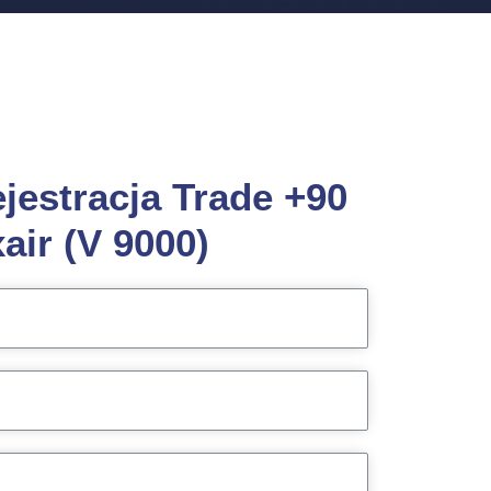
ejestracja Trade +90
air (V 9000)