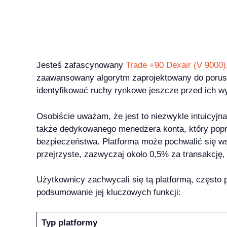
Jesteś zafascynowany
Trade +90 Dexair (V 9000)
zaawansowany algorytm zaprojektowany do porusza
identyfikować ruchy rynkowe jeszcze przed ich wy
Osobiście uważam, że jest to niezwykle intuicyjn
także dedykowanego menedżera konta, który popro
bezpieczeństwa. Platforma może pochwalić się ws
przejrzyste, zazwyczaj około 0,5% za transakcję,
Użytkownicy zachwycali się tą platformą, często 
podsumowanie jej kluczowych funkcji:
Typ platformy