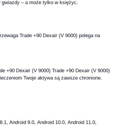
w gwiazdy – a może tylko w księżyc.
 przewaga Trade +90 Dexair (V 9000) polega na
ezpieczeniom Twoje aktywa są zawsze chronione.
, Android 9.0, Android 10.0, Android 11.0,