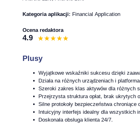
Kategoria aplikacji:
Financial Application
Ocena redaktora
4.9
Plusy
Wyjątkowe wskaźniki sukcesu dzięki zaa
Działa na różnych urządzeniach i platforma
Szeroki zakres klas aktywów dla różnych st
Przejrzysta struktura opłat, brak ukrytych o
Silne protokoły bezpieczeństwa chroniące 
Intuicyjny interfejs idealny dla wszystkich 
Doskonała obsługa klienta 24/7.