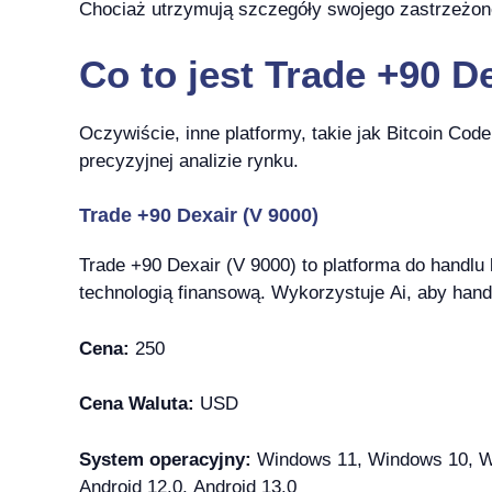
Chociaż utrzymują szczegóły swojego zastrzeżoneg
Co to jest Trade +90 D
Oczywiście, inne platformy, takie jak Bitcoin Cod
precyzyjnej analizie rynku.
Trade +90 Dexair (V 9000)
Trade +90 Dexair (V 9000) to platforma do handlu
technologią finansową. Wykorzystuje Ai, aby hande
Cena:
250
Cena Waluta:
USD
System operacyjny:
Windows 11, Windows 10, Win
Android 12.0, Android 13.0