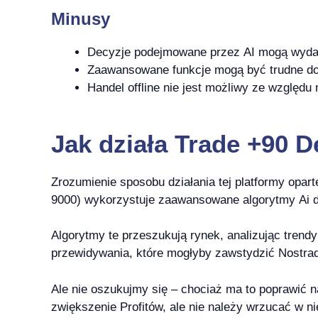
Minusy
Decyzje podejmowane przez AI mogą wydaw
Zaawansowane funkcje mogą być trudne do
Handel offline nie jest możliwy ze względu 
Jak działa Trade +90 D
Zrozumienie sposobu działania tej platformy opart
9000) wykorzystuje zaawansowane algorytmy Ai do 
Algorytmy te przeszukują rynek, analizując trend
przewidywania, które mogłyby zawstydzić Nostrad
Ale nie oszukujmy się – chociaż ma to poprawić na
zwiększenie Profitów, ale nie należy wrzucać w 