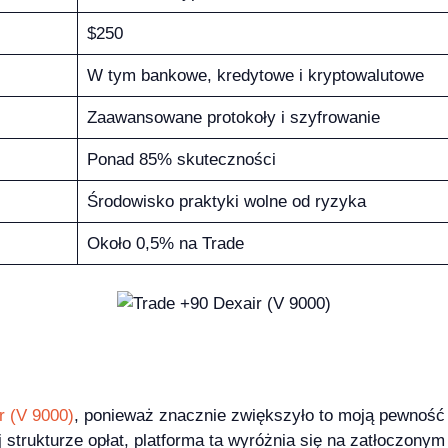
$250
W tym bankowe, kredytowe i kryptowalutowe
Zaawansowane protokoły i szyfrowanie
Ponad 85% skuteczności
Środowisko praktyki wolne od ryzyka
Około 0,5% na Trade
r (V 9000)
, ponieważ znacznie zwiększyło to moją pewność 
trukturze opłat, platforma ta wyróżnia się na zatłoczonym