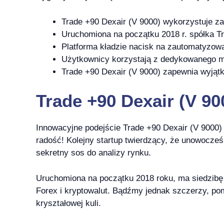
Trade +90 Dexair (V 9000) wykorzystuje z
Uruchomiona na początku 2018 r. spółka Tr
Platforma kładzie nacisk na zautomatyzow
Użytkownicy korzystają z dedykowanego m
Trade +90 Dexair (V 9000) zapewnia wyjąt
Trade +90 Dexair (V 90
Innowacyjne podejście Trade +90 Dexair (V 9000)
radość! Kolejny startup twierdzący, że unowocze
sekretny sos do analizy rynku.
Uruchomiona na początku 2018 roku, ma siedzibę 
Forex i kryptowalut. Bądźmy jednak szczerzy, po
kryształowej kuli.