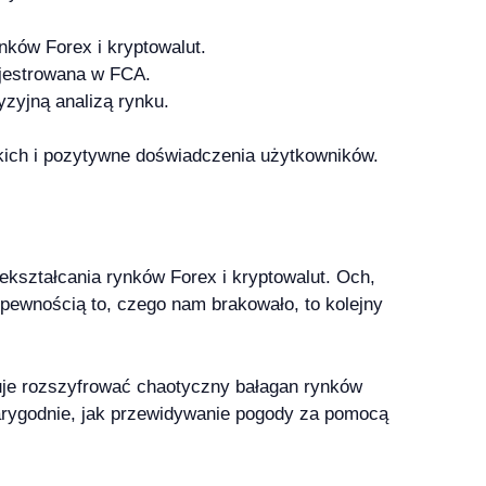
ków Forex i kryptowalut.
ejestrowana w FCA.
zyjną analizą rynku.
kich i pozytywne doświadczenia użytkowników.
kształcania rynków Forex i kryptowalut. Och,
pewnością to, czego nam brakowało, to kolejny
cuje rozszyfrować chaotyczny bałagan rynków
arygodnie, jak przewidywanie pogody za pomocą