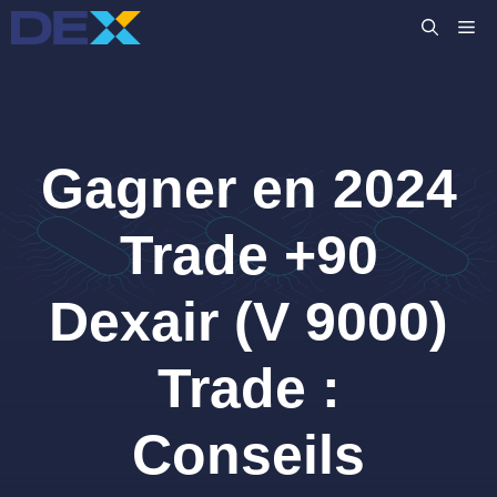
Aller
M
au
contenu
Gagner en 2024
Trade +90
Dexair (V 9000)
Trade :
Conseils