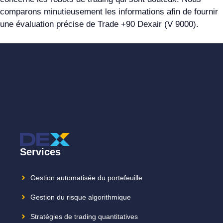
comparons minutieusement les informations afin de fournir
une évaluation précise de Trade +90 Dexair (V 9000).
Services
Gestion automatisée du portefeuille
Gestion du risque algorithmique
Stratégies de trading quantitatives