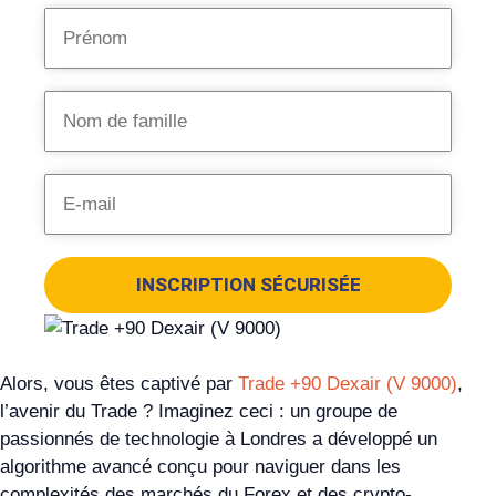
INSCRIPTION SÉCURISÉE
Alors, vous êtes captivé par
Trade +90 Dexair (V 9000)
,
l’avenir du Trade ? Imaginez ceci : un groupe de
passionnés de technologie à Londres a développé un
algorithme avancé conçu pour naviguer dans les
complexités des marchés du Forex et des crypto-