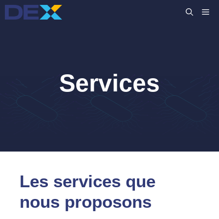
Aller
M
au
contenu
Services
Les services que
nous proposons