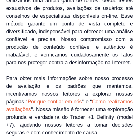
Utilizamos uma ampla gama de fontes, desde testes
exaustivos de produtos, avaliações de usuários até
conselhos de especialistas disponíveis on-line. Esse
método garante um ponto de vista completo e
diversificado, indispensável para oferecer uma análise
confiável e precisa. Nosso compromisso com a
produção de conteúdo confiável e autêntico é
inabalável, e verificamos cuidadosamente os fatos
para nos proteger contra a desinformação na Internet.
Para obter mais informações sobre nosso processo
de avaliação e os padrões que mantemos,
incentivamos nossos leitores a explorar nossas
páginas “
Por que confiar em nós
” e “
Como realizamos
avaliações
“. Nossa missão é fornecer uma exploração
profunda e verdadeira do Trader +1 Definity (model
+7), ajudando nossos leitores a tomar decisões
seguras e com conhecimento de causa.