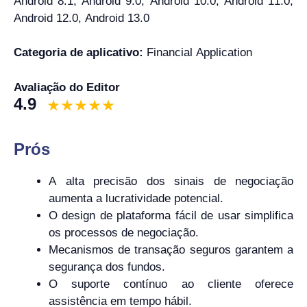
Android 8.1, Android 9.0, Android 10.0, Android 11.0,
Android 12.0, Android 13.0
Categoria de aplicativo:
Financial Application
Avaliação do Editor
4.9
Prós
A alta precisão dos sinais de negociação
aumenta a lucratividade potencial.
O design de plataforma fácil de usar simplifica
os processos de negociação.
Mecanismos de transação seguros garantem a
segurança dos fundos.
O suporte contínuo ao cliente oferece
assistência em tempo hábil.