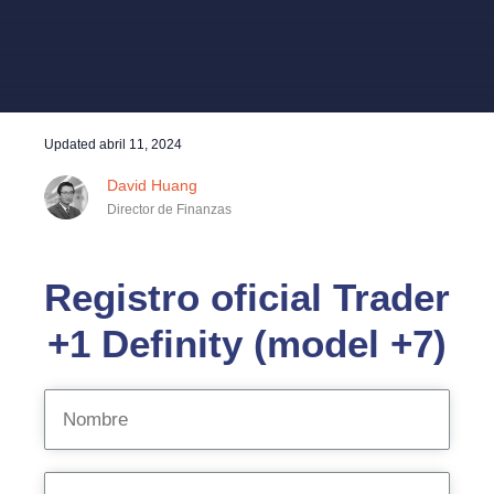
Updated
abril 11, 2024
David Huang
Director de Finanzas
Registro oficial Trader
+1 Definity (model +7)