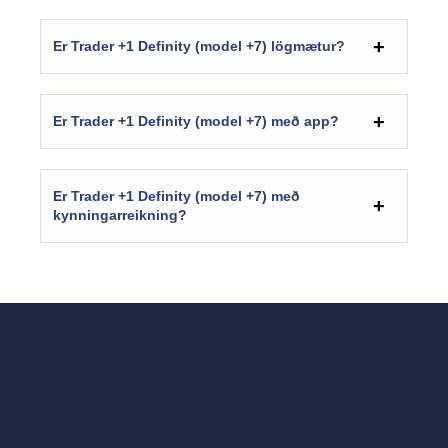
Er Trader +1 Definity (model +7) lögmætur?
Er Trader +1 Definity (model +7) með app?
Er Trader +1 Definity (model +7) með
kynningarreikning?