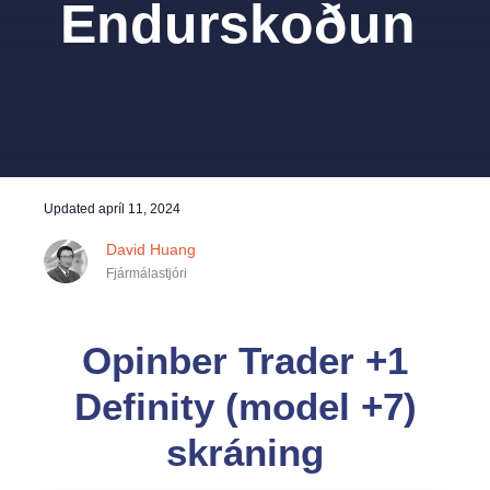
Endurskoðun
Updated
apríl 11, 2024
David Huang
Fjármálastjóri
Opinber Trader +1
Definity (model +7)
skráning