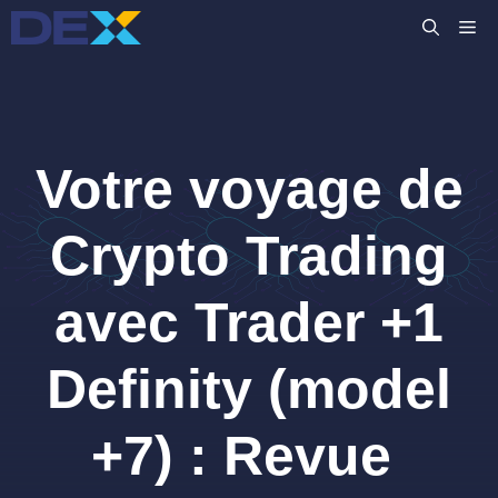
Aller
M
au
contenu
Votre voyage de
Crypto Trading
avec Trader +1
Definity (model
+7) : Revue