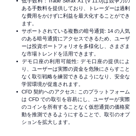
低手数料：Trade Serax X1 (V 11.0)は競争力の
ある手数料を提供しており、トレーダーは過剰
な費用をかけずに利益を最大化することができ
ます。
サポートされている複数の暗号通貨: 14 の人気
のある暗号通貨にアクセスできるため、ユーザ
ーは投資ポートフォリオを多様化し、さまざま
な市場トレンドを活用できます。
デモ口座の利用可能性: デモ口座の提供によ
り、ユーザーは実際の資金を危険にさらすこと
なく取引戦略を練習できるようになり、安全な
学習環境が促進されます。
CFD 契約へのアクセス: このプラットフォーム
は CFD での取引を容易にし、ユーザーが実際
のコインを所有することなく仮想通貨の価格変
動を推測できるようにすることで、取引のオプ
ションを拡大します。