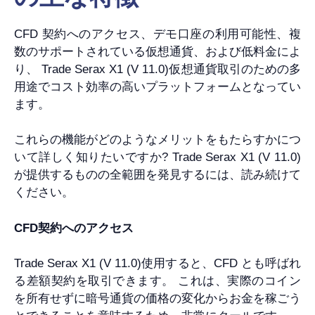
CFD 契約へのアクセス、デモ口座の利用可能性、複
数のサポートされている仮想通貨、および低料金によ
り、 Trade Serax X1 (V 11.0)仮想通貨取引のための多
用途でコスト効率の高いプラットフォームとなってい
ます。
これらの機能がどのようなメリットをもたらすかにつ
いて詳しく知りたいですか? Trade Serax X1 (V 11.0)
が提供するものの全範囲を発見するには、読み続けて
ください。
CFD契約へのアクセス
Trade Serax X1 (V 11.0)使用すると、CFD とも呼ばれ
る差額契約を取引できます。 これは、実際のコイン
を所有せずに暗号通貨の価格の変化からお金を稼ごう