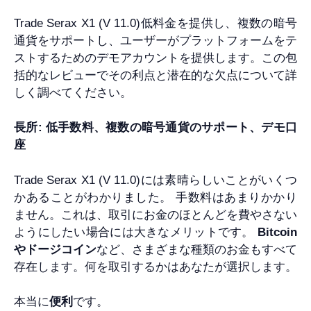
Trade Serax X1 (V 11.0)低料金を提供し、複数の暗号
通貨をサポートし、ユーザーがプラットフォームをテ
ストするためのデモアカウントを提供します。この包
括的なレビューでその利点と潜在的な欠点について詳
しく調べてください。
長所: 低手数料、複数の暗号通貨のサポート、デモ口
座
Trade Serax X1 (V 11.0)には素晴らしいことがいくつ
かあることがわかりました。 手数料はあまりかかり
ません。これは、取引にお金のほとんどを費やさない
ようにしたい場合には大きなメリットです。
Bitcoin
やドージコイン
など、さまざまな種類のお金もすべて
存在します。何を取引するかはあなたが選択します。
本当に
便利
です。