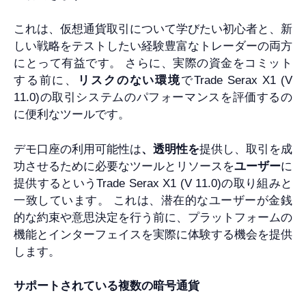
これは、仮想通貨取引について学びたい初心者と、新
しい戦略をテストしたい経験豊富なトレーダーの両方
にとって有益です。 さらに、実際の資金をコミット
する前に、
リスクのない環境
でTrade Serax X1 (V
11.0)の取引システムのパフォーマンスを評価するの
に便利なツールです。
デモ口座の利用可能性は
、透明性を
提供し、取引を成
功させるために必要なツールとリソースを
ユーザー
に
提供するというTrade Serax X1 (V 11.0)の取り組みと
一致しています。 これは、潜在的なユーザーが金銭
的な約束や意思決定を行う前に、プラットフォームの
機能とインターフェイスを実際に体験する機会を提供
します。
サポートされている複数の暗号通貨