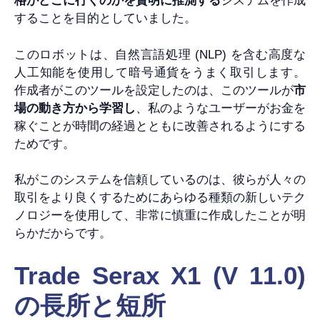
格がどこに行くのかを賢明に推測する
システムを作成
することを目的としていました。
このロボットは、自然言語処理 (NLP) を含む高度な
人工知能を使用して暗号通貨をうまく取引します。
作成者がこのツールを設定したのは、このツールが
市
場の動き方から学習し
、私のようなユーザーがお金を
稼ぐことが時間の経過とともに改善されるようにする
ためです。
私がこのシステムを信頼しているのは、彼らが人々の
取引をより良くするためにあらゆる種類の新しいテク
ノロジーを使用して、非常に慎重に作成したことが明
らかだからです。
Trade Serax X1 (V 11.0)
の長所と短所