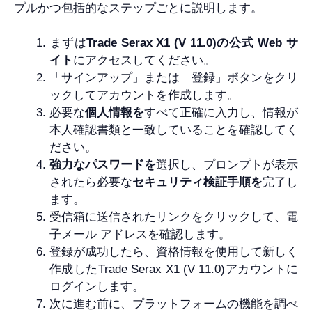
プルかつ包括的なステップごとに説明します。
まずは
Trade Serax X1 (V 11.0)の公式 Web サ
イト
にアクセスしてください。
「サインアップ」または「登録」ボタンをクリ
ックしてアカウントを作成します。
必要な
個人情報を
すべて正確に入力し、情報が
本人確認書類と一致していることを確認してく
ださい。
強力なパスワードを
選択し、プロンプトが表示
されたら必要な
セキュリティ検証手順を
完了し
ます。
受信箱に送信されたリンクをクリックして、電
子メール アドレスを確認します。
登録が成功したら、資格情報を使用して新しく
作成したTrade Serax X1 (V 11.0)アカウントに
ログインします。
次に進む前に、プラットフォームの機能を調べ