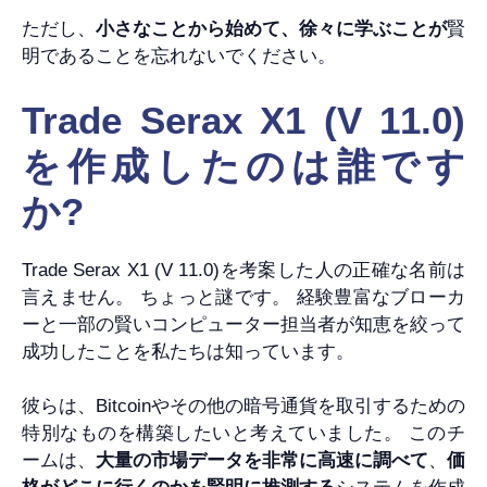
ただし、
小さなことから始めて、徐々に学ぶことが
賢
明であることを忘れないでください。
Trade Serax X1 (V 11.0)
を作成したのは誰です
か?
Trade Serax X1 (V 11.0)を考案した人の正確な名前は
言えません。 ちょっと謎です。 経験豊富なブローカ
ーと一部の賢いコンピューター担当者が知恵を絞って
成功したことを私たちは知っています。
彼らは、Bitcoinやその他の暗号通貨を取引するための
特別なものを構築したいと考えていました。 このチ
ームは、
大量の市場データを非常に高速に調べて
、
価