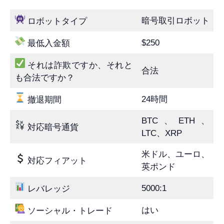
暗号取引ロボット
ロボットタイプ
$250
最低入金額
それは詐欺ですか、それと
合法
も合法ですか？
24時間
撤退期間
BTC、ETH、
対応暗号通貨
LTC、XRP
米ドル、ユーロ、
対応フィアット
英ポンド
5000:1
レバレッジ
はい
ソーシャル・トレード