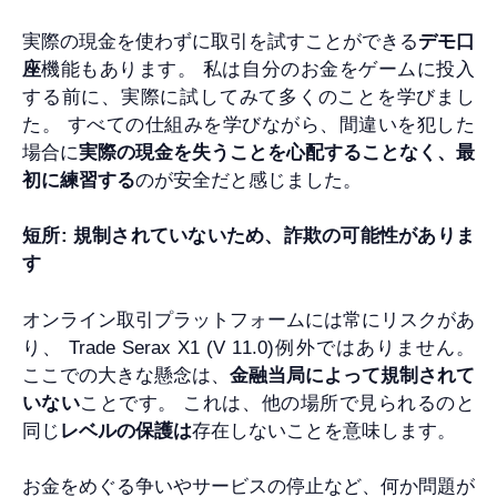
実際の現金を使わずに取引を試すことができる
デモ口
座
機能もあります。 私は自分のお金をゲームに投入
する前に、実際に試してみて多くのことを学びまし
た。 すべての仕組みを学びながら、間違いを犯した
場合に
実際の現金を失うことを心配することなく、
最
初に練習する
のが安全だと感じました。
短所: 規制されていないため、詐欺の可能性がありま
す
オンライン取引プラットフォームには常にリスクがあ
り、 Trade Serax X1 (V 11.0)例外ではありません。
ここでの大きな懸念は、
金融当局によって規制されて
いない
ことです。 これは、他の場所で見られるのと
同じ
レベルの保護は
存在しないことを意味します。
お金をめぐる争いやサービスの停止など、何か問題が