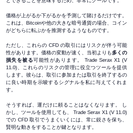
とできることを意味するため、非常にクールです。
価格が上がるか下がるかを予測して賭けるだけです。
これは、Bitcoinや他の大きな暗号通貨の場合、コイン
がどちらに転ぶかを推測するようなものです。
ただし、これらの CFD の取引にはリスクが伴う可能
性があります。価格の変動が速く、当初よりも
多くの
損失を被る
可能性があります。 Trade Serax X1 (V
11.0)、これらのリスクの管理に役立つツールを提供
します。彼らは、取引に参加または取引を終了するの
に良い時期を示唆するシグナルを私に与えてくれま
す。
そうすれば、運だけに頼ることはなくなります。 し
かし、ツールを使用しても、 Trade Serax X1 (V 11.0)
での CFD 取引でうまくいくには、常に鋭さを保ち、
賢明な動きをすることが鍵となります。