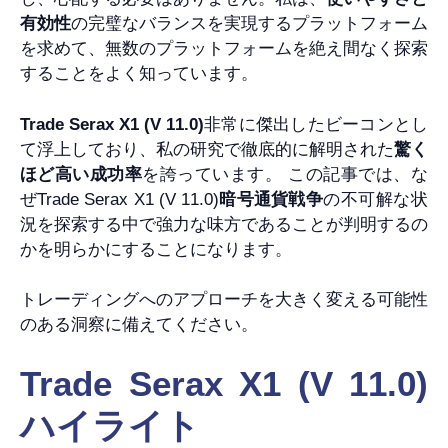
有効性
の完璧なバランスを実現するプラットフォーム
を求めて、無数のプラットフォームを絶え間なく探索
することをよく知っています。
Trade Serax X1 (V 11.0)
非常に傑出したビーコンとし
て浮上しており、私の研究で徹底的に解明された
驚く
ほど高い成功率
を誇っています。 この記事では、な
ぜTrade Serax X1 (V 11.0)
暗号通貨戦争
の不可解な状
況を探索する中で強力な味方であることが判明するの
かを明らかにすることになります。
トレーディングへのアプローチを大きく変える可能性
のある洞察に備えてください。
Trade Serax X1 (V 11.0)
ハイライト