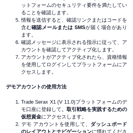
ットフォームのセキュリティ要件を満たしてい
ることを確認します。
情報を送信すると、確認リンクまたはコードを
含む
確認メールまたは SMS
が届く場合があり
ます。
確認メッセージに表示される指示に従って、ア
カウントを確認してアクティブ化します。
アカウントがアクティブ化されたら、資格情報
を使用してログインしてプラットフォームにア
クセスします。
デモアカウントの使用方法
Trade Serax X1 (V 11.0)プラットフォームのデ
モ口座に登録して
、取引戦略を実践するための
仮想資金
にアクセスします。
デモ アカウントを使用して、
ダッシュボード
のレイアウトとナビゲーション
に慣れてくださ