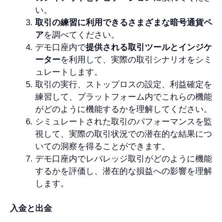
い。
取引の練習に利用できるさまざまな暗号通貨ペ
ア
を調べてください。
デモ口座内で
提供される取引ツールとインジケ
ーター
を利用して、実際の取引シナリオをシミ
ュレートします。
取引の実行、ストップロスの設定、利益確定を
練習して、プラットフォーム内でこれらの機能
がどのように機能するかを理解してください。
シミュレートされた取引のパフォーマンスを監
視して、実際の取引状況での潜在的な結果につ
いての洞察を得ることができます。
デモ口座内でレバレッジ取引がどのように機能
するかを評価し、潜在的な損益への影響を理解
します。
入金と出金