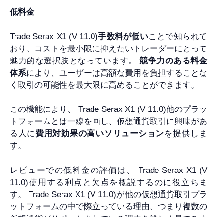
低料金
Trade Serax X1 (V 11.0)
手数料が低い
ことで知られて
おり、コストを最小限に抑えたいトレーダーにとって
魅力的な選択肢となっています。
競争力のある料金
体系
により、ユーザーは高額な費用を負担することな
く取引の可能性を最大限に高めることができます。
この機能により、 Trade Serax X1 (V 11.0)他のプラッ
トフォームとは一線を画し、仮想通貨取引に興味があ
る人に
費用対効果の高いソリューション
を提供しま
す。
レビューでの低料金の評価は、 Trade Serax X1 (V
11.0)使用する利点と欠点を概説するのに役立ちま
す。 Trade Serax X1 (V 11.0)が他の仮想通貨取引プラ
ットフォームの中で際立っている理由、つまり複数の