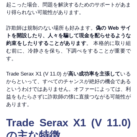
起こった場合、問題を解決するためのサポートがあま
り得られない可能性があります。
詐欺師は規制のない場所も好みます。
偽の Web サイ
トを開設したり、人々を騙して現金を配らせるような
約束をしたりすることがあります
。 本格的に取り組
む前に、冷静さを保ち、下調べをすることが重要で
す。
Trade Serax X1 (V 11.0) が
高い成功率を主張して
いる
からといって、すべてのチャンスが絶好の機会である
というわけではありません。オファーによっては、利
益をもたらさずに詐欺師の懐​​に直接つながる可能性が
あります。
Trade Serax X1 (V 11.0)
の主な特徴