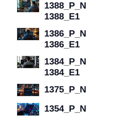
1388_P_N
1388_E1
1386_P_N
1386_E1
1384_P_N
1384_E1
1375_P_N
1354_P_N