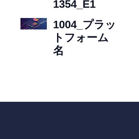
1354_E1
1004_プラッ
トフォーム
名