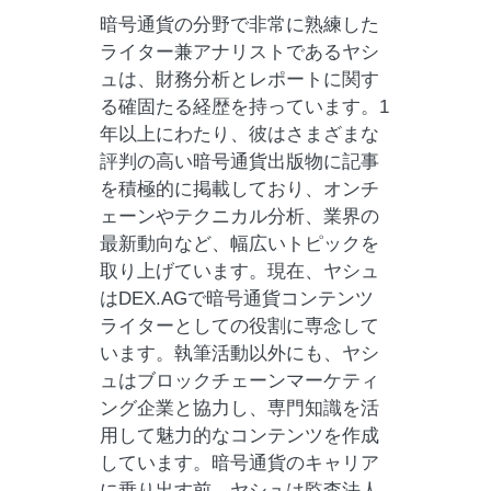
暗号通貨の分野で非常に熟練した
ライター兼アナリストであるヤシ
ュは、財務分析とレポートに関す
る確固たる経歴を持っています。1
年以上にわたり、彼はさまざまな
評判の高い暗号通貨出版物に記事
を積極的に掲載しており、オンチ
ェーンやテクニカル分析、業界の
最新動向など、幅広いトピックを
取り上げています。現在、ヤシュ
はDEX.AGで暗号通貨コンテンツ
ライターとしての役割に専念して
います。執筆活動以外にも、ヤシ
ュはブロックチェーンマーケティ
ング企業と協力し、専門知識を活
用して魅力的なコンテンツを作成
しています。暗号通貨のキャリア
に乗り出す前、ヤシュは監査法人