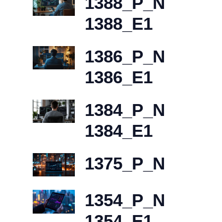
1388_P_N
1388_E1
1386_P_N
1386_E1
1384_P_N
1384_E1
1375_P_N
1354_P_N
1354_E1