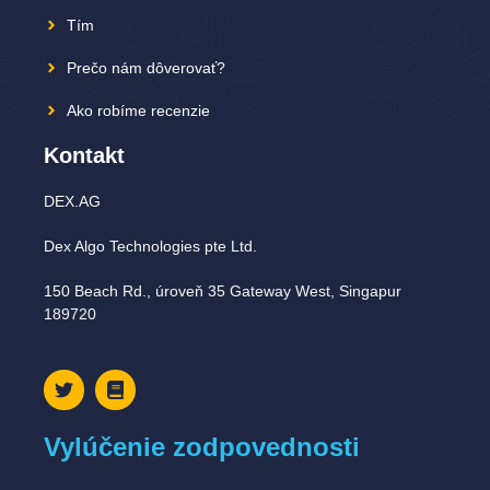
Tím
Prečo nám dôverovať?
Ako robíme recenzie
Kontakt
DEX.AG
Dex Algo Technologies pte Ltd.
150 Beach Rd., úroveň 35 Gateway West, Singapur
189720
Vylúčenie zodpovednosti