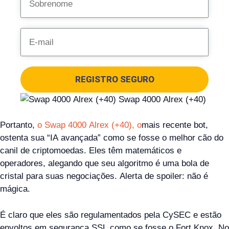
REGISTRO SEGURO
Portanto,
o Swap 4000 Alrex (+40), o
mais recente bot,
ostenta sua “IA avançada” como se fosse o melhor cão do
canil de criptomoedas. Eles têm matemáticos e
operadores, alegando que seu algoritmo é uma bola de
cristal para suas negociações. Alerta de spoiler: não é
mágica.
É claro que eles são regulamentados pela CySEC e estão
envoltos em segurança SSL como se fosse o Fort Knox. No