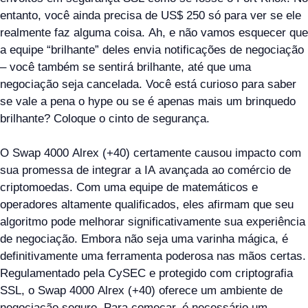
entanto, você ainda precisa de US$ 250 só para ver se ele
realmente faz alguma coisa. Ah, e não vamos esquecer que
a equipe “brilhante” deles envia notificações de negociação
– você também se sentirá brilhante, até que uma
negociação seja cancelada. Você está curioso para saber
se vale a pena o hype ou se é apenas mais um brinquedo
brilhante? Coloque o cinto de segurança.
O Swap 4000 Alrex (+40) certamente causou impacto com
sua promessa de integrar a IA avançada ao comércio de
criptomoedas. Com uma equipe de matemáticos e
operadores altamente qualificados, eles afirmam que seu
algoritmo pode melhorar significativamente sua experiência
de negociação. Embora não seja uma varinha mágica, é
definitivamente uma ferramenta poderosa nas mãos certas.
Regulamentado pela CySEC e protegido com criptografia
SSL, o Swap 4000 Alrex (+40) oferece um ambiente de
negociação seguro. Para começar, é necessário um