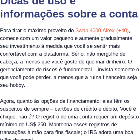
Dicas de uso e
informações sobre a conta
Para tirar o máximo proveito do
Swap 4000 Alrex (+40)
,
comece com um valor pequeno e aumente gradualmente
seu investimento à medida que você se sentir mais
confortável com a plataforma. Sério, não mergulhe de
cabeça, a menos que você goste de queimar dinheiro. O
gerenciamento de riscos é fundamental – invista somente o
que você pode perder, a menos que a ruína financeira seja
seu hobby.
Agora, quanto às opções de financiamento: eles têm os
suspeitos de sempre – cartões de crédito e débito. Você é
chique, não é? O registro de uma conta requer um depósito
mínimo de US$ 250. Mantenha esses registros de
transações à mão para fins fiscais; o IRS adora uma boa