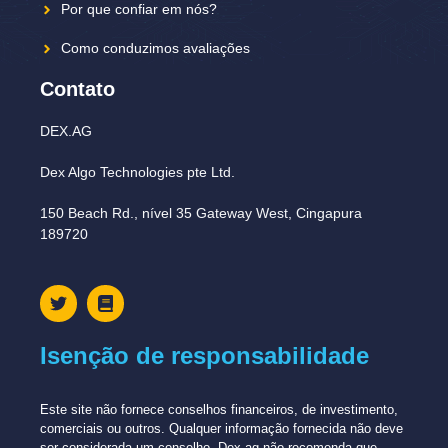
Por que confiar em nós?
Como conduzimos avaliações
Contato
DEX.AG
Dex Algo Technologies pte Ltd.
150 Beach Rd., nível 35 Gateway West, Cingapura
189720
Isenção de responsabilidade
Este site não fornece conselhos financeiros, de investimento,
comerciais ou outros. Qualquer informação fornecida não deve
ser considerada um conselho. Dex.ag não recomenda que