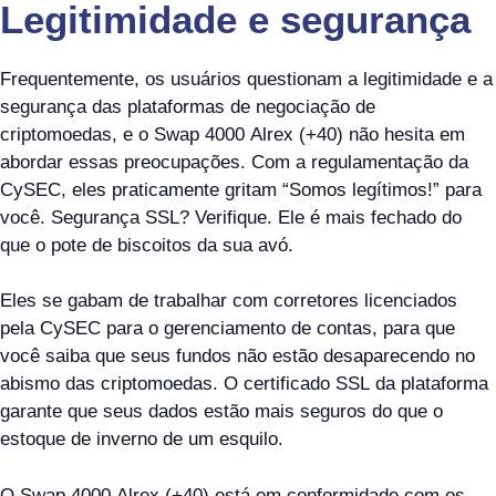
Legitimidade e segurança
Frequentemente, os usuários questionam a legitimidade e a
segurança das plataformas de negociação de
criptomoedas, e o Swap 4000 Alrex (+40) não hesita em
abordar essas preocupações. Com a regulamentação da
CySEC, eles praticamente gritam “Somos legítimos!” para
você. Segurança SSL? Verifique. Ele é mais fechado do
que o pote de biscoitos da sua avó.
Eles se gabam de trabalhar com corretores licenciados
pela CySEC para o gerenciamento de contas, para que
você saiba que seus fundos não estão desaparecendo no
abismo das criptomoedas. O certificado SSL da plataforma
garante que seus dados estão mais seguros do que o
estoque de inverno de um esquilo.
O Swap 4000 Alrex (+40) está em conformidade com os