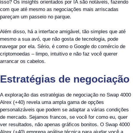
isso? Os insights orientados por IA são notáveis, fazendo
com que até mesmo as negociações mais arriscadas
pareçam um passeio no parque.
Além disso, há a interface amigável, tão simples que até
mesmo a sua avó, que não gosta de tecnologia, pode
navegar por ela. Sério, é como o Google do comércio de
criptomoedas – limpo, intuitivo e não faz você querer
arrancar os cabelos.
Estratégias de negociação
A exploração das estratégias de negociação no Swap 4000
Alrex (+40) revela uma ampla gama de opções
personalizáveis que podem se adaptar a várias condições
de mercado. Sejamos francos, se você for como eu, quer
ver resultados, não apenas gráficos bonitos. O Swap 4000
Alrex (+40) emprega análise técnica para ajudar você a