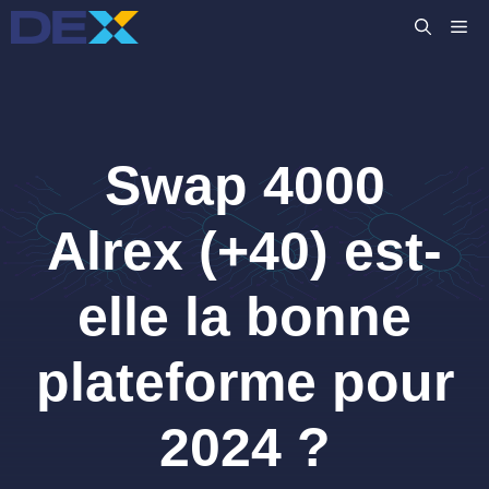
Aller
M
au
contenu
Swap 4000
Alrex (+40) est-
elle la bonne
plateforme pour
2024 ?