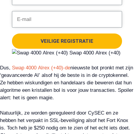
VEILIGE REGISTRATIE
Dus,
Swap 4000 Alrex (+40)-de
nieuwste bot pronkt met zijn
‘geavanceerde AI’ alsof hij de beste is in de cryptokennel.
Ze hebben wiskundigen en handelaars die beweren dat hun
algoritme een kristallen bol is voor jouw transacties. Spoiler
alert: het is geen magie.
Natuurlijk, ze worden gereguleerd door CySEC en ze
hebben het verpakt in SSL-beveiliging alsof het Fort Knox
is. Toch heb je $250 nodig om te zien of het echt iets doet.