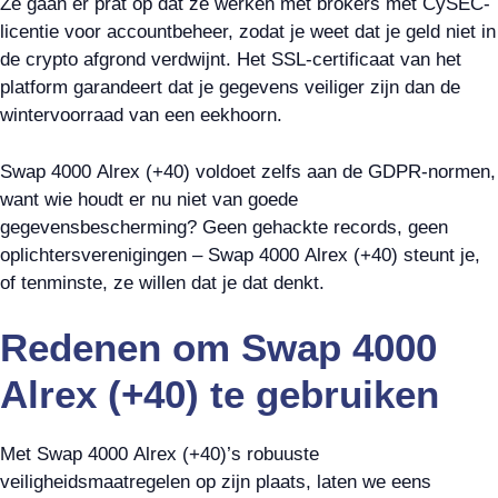
Ze gaan er prat op dat ze werken met brokers met CySEC-
licentie voor accountbeheer, zodat je weet dat je geld niet in
de crypto afgrond verdwijnt. Het SSL-certificaat van het
platform garandeert dat je gegevens veiliger zijn dan de
wintervoorraad van een eekhoorn.
Swap 4000 Alrex (+40) voldoet zelfs aan de GDPR-normen,
want wie houdt er nu niet van goede
gegevensbescherming? Geen gehackte records, geen
oplichtersverenigingen – Swap 4000 Alrex (+40) steunt je,
of tenminste, ze willen dat je dat denkt.
Redenen om Swap 4000
Alrex (+40) te gebruiken
Met Swap 4000 Alrex (+40)’s robuuste
veiligheidsmaatregelen op zijn plaats, laten we eens