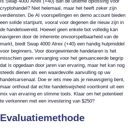
Is Swap 4000 Alrex (+40) dan de ultieme oplossing voor
cryptohandel? Niet helemaal, maar het heeft zeker zijn
verdiensten. De AI voorspellingen en demo account bieden
een solide startpunt, vooral voor degenen die nieuw zijn in
de handelswereld. Hoewel geen enkele bot volledig kan
navigeren door de inherente onvoorspelbaarheid van de
markt, biedt Swap 4000 Alrex (+40) een handig hulpmiddel
voor beginners. Voor doorgewinterde handelaren is het
misschien geen vervanging voor het genuanceerde begrip
dat is opgedaan door jaren van ervaring, maar het kan nog
steeds dienen als een waardevolle aanvulling op uw
handelsarsenaal. Doe er iets mee als je nieuwsgierig bent,
maar onthoud dat echte handelswijsheid voortkomt uit een
mix van ervaring en slimme tools. Klaar om het potentieel
te verkennen met een investering van $250?
Evaluatiemethode