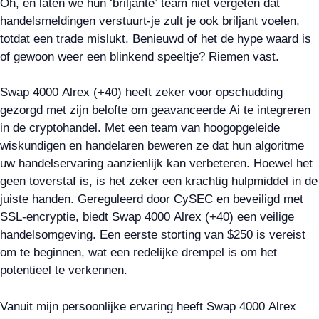
Oh, en laten we hun ‘briljante’ team niet vergeten dat
handelsmeldingen verstuurt-je zult je ook briljant voelen,
totdat een trade mislukt. Benieuwd of het de hype waard is
of gewoon weer een blinkend speeltje? Riemen vast.
Swap 4000 Alrex (+40) heeft zeker voor opschudding
gezorgd met zijn belofte om geavanceerde Ai te integreren
in de cryptohandel. Met een team van hoogopgeleide
wiskundigen en handelaren beweren ze dat hun algoritme
uw handelservaring aanzienlijk kan verbeteren. Hoewel het
geen toverstaf is, is het zeker een krachtig hulpmiddel in de
juiste handen. Gereguleerd door CySEC en beveiligd met
SSL-encryptie, biedt Swap 4000 Alrex (+40) een veilige
handelsomgeving. Een eerste storting van $250 is vereist
om te beginnen, wat een redelijke drempel is om het
potentieel te verkennen.
Vanuit mijn persoonlijke ervaring heeft Swap 4000 Alrex