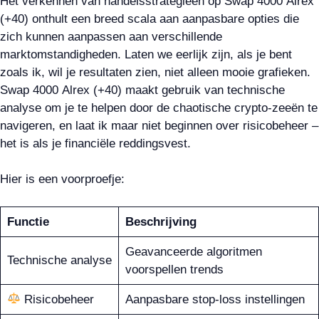
Het verkennen van handelsstrategieën op Swap 4000 Alrex
(+40) onthult een breed scala aan aanpasbare opties die
zich kunnen aanpassen aan verschillende
marktomstandigheden. Laten we eerlijk zijn, als je bent
zoals ik, wil je resultaten zien, niet alleen mooie grafieken.
Swap 4000 Alrex (+40) maakt gebruik van technische
analyse om je te helpen door de chaotische crypto-zeeën te
navigeren, en laat ik maar niet beginnen over risicobeheer –
het is als je financiële reddingsvest.
Hier is een voorproefje:
Functie
Beschrijving
Geavanceerde algoritmen
Technische analyse
voorspellen trends
Risicobeheer
Aanpasbare stop-loss instellingen