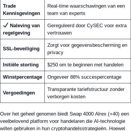
Trade
Real-time waarschuwingen van een
Kennisgevingen
team van experts
Naleving van
Gereguleerd door CySEC voor extra
regelgeving
vertrouwen
Zorgt voor gegevensbescherming en
SSL-beveiliging
privacy
Initiële storting
$250 om te beginnen met handelen
Winstpercentage
Ongeveer 88% succespercentage
Transparante tariefstructuur zonder
Vergoedingen
verborgen kosten
Over het geheel genomen biedt Swap 4000 Alrex (+40) een
veelbelovend platform voor handelaren die AI-technologie
willen gebruiken in hun cryptohandelsstrategieën. Hoewel