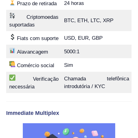
24 horas
Prazo de retirada
Criptomoedas
BTC, ETH, LTC, XRP
suportadas
USD, EUR, GBP
Fiats com suporte
5000:1
Alavancagem
Sim
Comércio social
Chamada telefônica
Verificação
introdutória / KYC
necessária
Immediate Multiplex