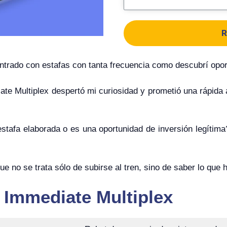
R
trado con estafas con tanta frecuencia como descubrí opor
te Multiplex despertó mi curiosidad y prometió una rápida 
 estafa elaborada o es una oportunidad de inversión legíti
e no se trata sólo de subirse al tren, sino de saber lo que 
 Immediate Multiplex