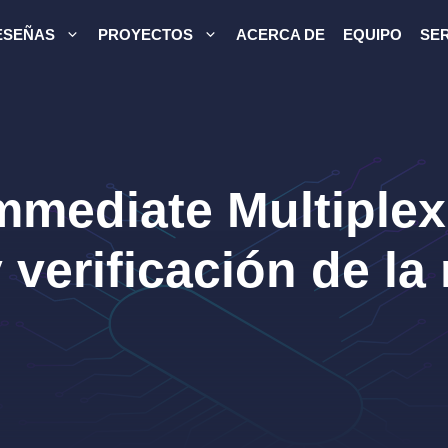
ESEÑAS
PROYECTOS
ACERCA DE
EQUIPO
SER
mmediate Multiplex
 verificación de la