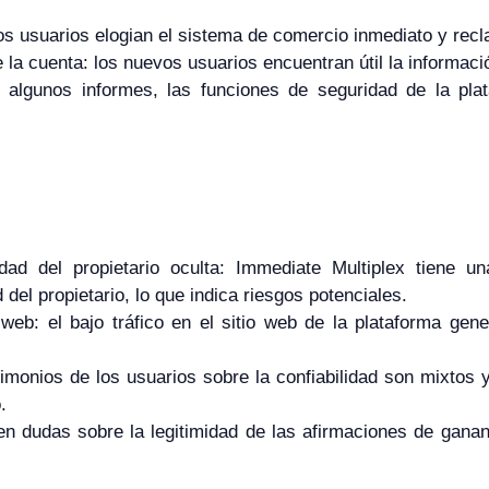
os usuarios elogian el sistema de comercio inmediato y recl
e la cuenta: los nuevos usuarios encuentran útil la informaci
 algunos informes, las funciones de seguridad de la pla
dad del propietario oculta: Immediate Multiplex tiene 
 del propietario, lo que indica riesgos potenciales.
o web: el bajo tráfico en el sitio web de la plataforma ge
imonios de los usuarios sobre la confiabilidad son mixtos y
.
en dudas sobre la legitimidad de las afirmaciones de gananc