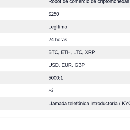
Robot de comercio de criptomonedas
$250
Legítimo
24 horas
BTC, ETH, LTC, XRP
USD, EUR, GBP
5000:1
Sí
Llamada telefónica introductoria / KY