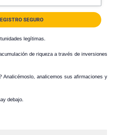
EGISTRO SEGURO
tunidades legítimas.
acumulación de riqueza a través de inversiones
ma? Analicémoslo, analicemos sus afirmaciones y
hay debajo.