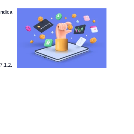
indica
.1.2,