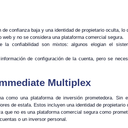
de confianza baja y una identidad de propietario oculta, lo 
tio web y no se considera una plataforma comercial segura.
e la confiabilidad son mixtos: algunos elogian el sis
 información de configuración de la cuenta, pero se neces
Immediate Multiplex
na como una plataforma de inversión prometedora. Sin 
res de estafa. Estos incluyen una identidad de propietario oc
tra que no es una plataforma comercial segura como promet
cuentas o un inversor personal.