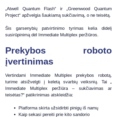
„Atwell Quantum Flash“ ir „Greenwood Quantum
Project“ apžvelgia šaukiamą sukčiavimą, o ne teisėtą.
Šis garsenybių patvirtinimo tyrimas kelia didelį
susirūpinimą dėl Immediate Multiplex peržiūros.
Prekybos roboto
įvertinimas
Vertindami Immediate Multiplex prekybos robotą,
turime atsižvelgti į keletą svarbių veiksnių. Tai „
Immediate Multiplex peržiūra – sukčiavimas ar
teisėtas?“ patikrinimas atskleidžia:
Platforma skirta užsidirbti pinigų iš namų
Kaip sekasi pereiti prie kito sandorio