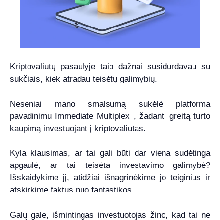
Kriptovaliutų pasaulyje taip dažnai susidurdavau su
sukčiais, kiek atradau teisėtų galimybių.
Neseniai mano smalsumą sukėlė platforma
pavadinimu Immediate Multiplex , žadanti greitą turto
kaupimą investuojant į kriptovaliutas.
Kyla klausimas, ar tai gali būti dar viena sudėtinga
apgaulė, ar tai teisėta investavimo galimybė?
Išskaidykime jį, atidžiai išnagrinėkime jo teiginius ir
atskirkime faktus nuo fantastikos.
Galų gale, išmintingas investuotojas žino, kad tai ne