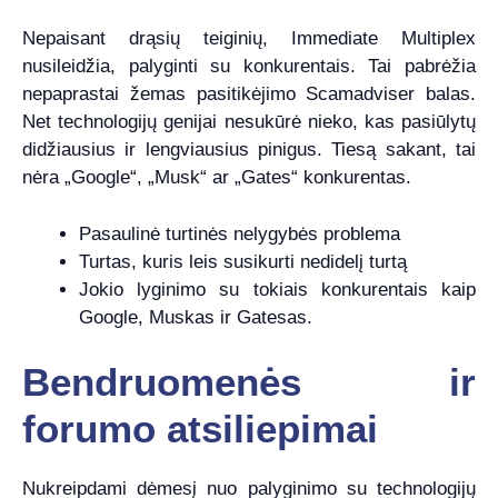
Nepaisant drąsių teiginių, Immediate Multiplex
nusileidžia, palyginti su konkurentais. Tai pabrėžia
nepaprastai žemas pasitikėjimo Scamadviser balas.
Net technologijų genijai nesukūrė nieko, kas pasiūlytų
didžiausius ir lengviausius pinigus. Tiesą sakant, tai
nėra „Google“, „Musk“ ar „Gates“ konkurentas.
Pasaulinė turtinės nelygybės problema
Turtas, kuris leis susikurti nedidelį turtą
Jokio lyginimo su tokiais konkurentais kaip
Google, Muskas ir Gatesas.
Bendruomenės ir
forumo atsiliepimai
Nukreipdami dėmesį nuo palyginimo su technologijų