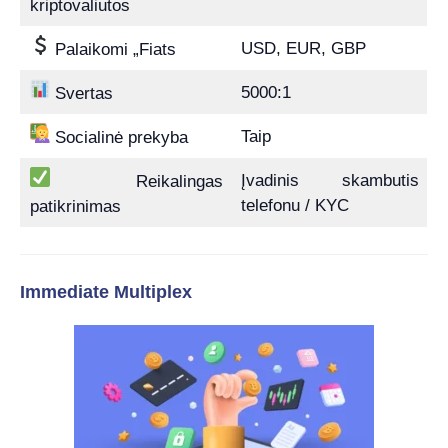
kriptovaliutos
USD, EUR, GBP
Palaikomi „Fiats
5000:1
Svertas
Taip
Socialinė prekyba
Įvadinis skambutis
Reikalingas
telefonu / KYC
patikrinimas
Immediate Multiplex