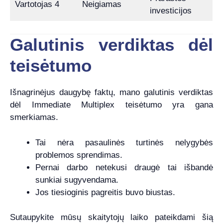
Vartotojas 4
Neigiamas
investicijos
Galutinis verdiktas dėl
teisėtumo
Išnagrinėjus daugybę faktų, mano galutinis verdiktas
dėl Immediate Multiplex teisėtumo yra gana
smerkiamas.
Tai nėra pasaulinės turtinės nelygybės
problemos sprendimas.
Pernai darbo netekusi draugė tai išbandė
sunkiai sugyvendama.
Jos tiesioginis pagreitis buvo biustas.
Sutaupykite mūsų skaitytojų laiko pateikdami šią