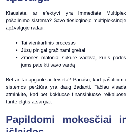
Klausiate, ar efektyvi yra Immediate Multiplex
pašalinimo sistema? Savo tiesioginėje multipleksinėje
apžvalgoje radau:
Tai vienkartinis procesas
Jūsų pinigai grąžinami greitai
Žmonės maloniai sukūrė vadovą, kuris padės
jums pateikti savo vardą
Bet ar tai apgaulė ar teisėta? Panašu, kad pašalinimo
sistemos peržiūra yra daug žadanti. Tačiau visada
atminkite, kad bet kokiuose finansiniuose reikaluose
turite elgtis atsargiai.
Papildomi mokesčiai ir
išlaidos