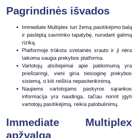
Pagrindinės išvados
Immediate Multiplex turi žemą pasitikėjimo balą
ir paslėptą savininko tapatybę, nurodant galimą
riziką.
Platformoje trūksta svetainės srauto ir ji nėra
laikoma saugia prekybos platforma.
Vartotojų atsiliepimai apie patikimumą yra
prieštaringi, vieni giria tiesioginę prekybos
sistemą, o kiti reiškia nepasitenkinimą.
Naujiems vartotojams paskyros sąrankos
informacija yra naudinga, tačiau norint įgyti
vartotojų pasitikėjimą, reikia patobulinimų.
Immediate Multiplex
apžvalga