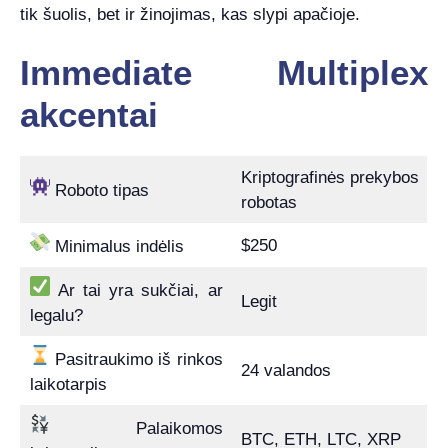
tik šuolis, bet ir žinojimas, kas slypi apačioje.
Immediate Multiplex
akcentai
Kriptografinės prekybos
Roboto tipas
robotas
$250
Minimalus indėlis
Ar tai yra sukčiai, ar
Legit
legalu?
Pasitraukimo iš rinkos
24 valandos
laikotarpis
Palaikomos
BTC, ETH, LTC, XRP