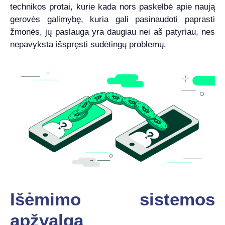
technikos protai, kurie kada nors paskelbė apie naują
gerovės galimybę, kuria gali pasinaudoti paprasti
žmonės, jų paslauga yra daugiau nei aš patyriau, nes
nepavyksta išspręsti sudėtingų problemų.
Išėmimo sistemos
apžvalga