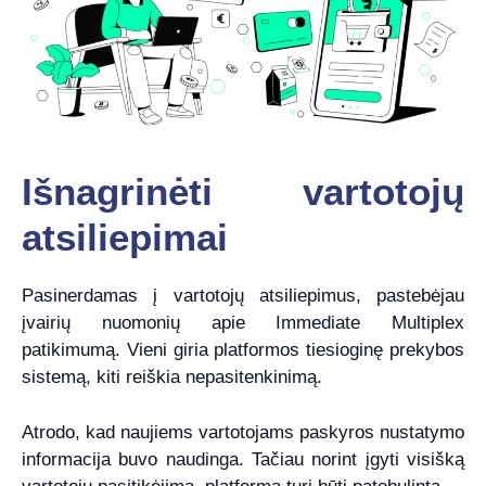
Išnagrinėti vartotojų
atsiliepimai
Pasinerdamas į vartotojų atsiliepimus, pastebėjau
įvairių nuomonių apie Immediate Multiplex
patikimumą. Vieni giria platformos tiesioginę prekybos
sistemą, kiti reiškia nepasitenkinimą.
Atrodo, kad naujiems vartotojams paskyros nustatymo
informacija buvo naudinga. Tačiau norint įgyti visišką