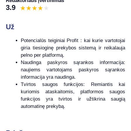
Redaktoriaus įvertinimas
3.9
Už
Potencialūs teiginiai Profit : kai kurie vartotojai
giria tiesioginę prekybos sistemą ir reikalauja
pelno per platformą.
Naudinga paskyros sąrankos informacija:
naujiems vartotojams paskyros sąrankos
informacija yra naudinga.
Tvirtos saugos funkcijos: Remiantis kai
kuriomis ataskaitomis, platformos saugos
funkcijos yra tvirtos ir užtikrina saugią
automatinę prekybą.