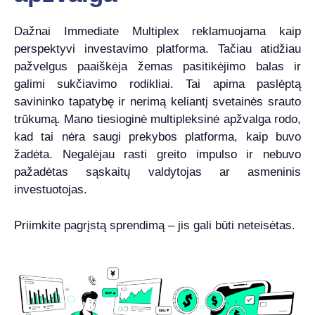
Dažnai Immediate Multiplex reklamuojama kaip
perspektyvi investavimo platforma. Tačiau atidžiau
pažvelgus paaiškėja žemas pasitikėjimo balas ir
galimi sukčiavimo rodikliai. Tai apima paslėptą
savininko tapatybę ir nerimą keliantį svetainės srauto
trūkumą. Mano tiesioginė multipleksinė apžvalga rodo,
kad tai nėra saugi prekybos platforma, kaip buvo
žadėta. Negalėjau rasti greito impulso ir nebuvo
pažadėtas sąskaitų valdytojas ar asmeninis
investuotojas.
Priimkite pagrįstą sprendimą – jis gali būti neteisėtas.