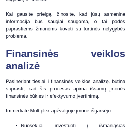
Kai gausite prieigą, žinosite, kad jūsų asmeninė
informacija bus saugiai saugoma, o tai padės
paprastiems žmonėms kovoti su turtinės nelygybės
problema.
Finansinės veiklos
analizė
Pasineriant tiesiai į finansinės veiklos analizę, būtina
suprasti, kad šis procesas apima išsamų įmonės
finansinės būklės ir efektyvumo įvertinimą.
Immediate Multiplex apžvalgoje įmonė išgarsėjo:
Nuosekliai investuoti į išmaniąsias