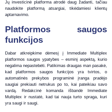
Jų investicinė platforma atrodė daug žadanti, tačiau
naudokite platformą atsargiai, tikėdamiesi klientų
aptarnavimo.
Platformos saugos
funkcijos
Dabar atkreipkime dėmesį į Immediate Multiplex
platformos saugos ypatybes – esminį aspektą, kurio
negalima nepastebėti. Patikimas draugas man pasakė,
kad platformos saugos funkcijos yra tvirtos, o
automatinės prekybos programinė įranga pradėjo
saugiai prekiauti netrukus po to, kai pateikiau savo
vardą. Redakcinė komanda išbandė Immediate
Multiplex ir nustatė, kad tai nauja turto spraga, kuri
yra saugi ir saugi.