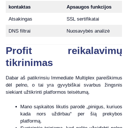
kontaktas
Apsaugos funkcijos
Atsakingas
SSL sertifikatai
DNS filtrai
Nuosavybės analizė
Profit reikalavimų
tikrinimas
Dabar aš patikrinsiu Immediate Multiplex pareiškimus
dėl pelno, o tai yra gyvybiškai svarbus žingsnis
siekiant užtikrinti platformos teisėtumą.
Mano sąskaitos likutis parodė „pinigus, kuriuos
kada nors uždirbau“ per šią prekybos
platformą.