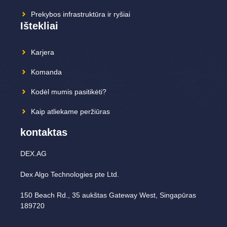
Prekybos infrastruktūra ir ryšiai
Ištekliai
Karjera
Komanda
Kodėl mumis pasitikėti?
Kaip atliekame peržiūras
kontaktas
DEX.AG
Dex Algo Technologies pte Ltd.
150 Beach Rd., 35 aukštas Gateway West, Singapūras
189720