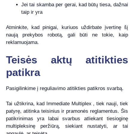
Jei tai skamba per gerai, kad būtų tiesa, dažnai
taip ir yra
Atminkite, kad pinigai, kuriuos uždirbate įvertinę šį
naują prekybos robotą, gali būti ne tokie, kaip
reklamuojama.
Teisės aktų atitikties
patikra
Pasigilinkime į reguliavimo atitikties patikros svarbą.
Tai užtikrina, kad Immediate Multiplex , tiek nauji, tiek
patyrę, atitinka teisinius ir pramonės reglamentus. Šis
patikrinimas yra labai svarbus atliekant tiesioginę
multipleksinę peržiūrą, siekiant nustatyti, ar tai
apgaulė, ar teisėta.