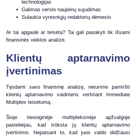
technologijas
Galimas verslo naujienų sujudimas
Sulaukia vyresniųjų redaktorių dėmesio
Ar tai apgaulė ar teisėta? Tai gali pasakyti tik išsami
finansinės veiklos analizė.
Klientų aptarnavimo
įvertinimas
Tęsdami savo finansinę analizę, neturime pamiršti
klientų aptarnavimo vaidmens vertinant Immediate
Multiplex teisėtumą.
Šioje tiesioginėje multipleksinėje apžvalgoje
pastebėjau, kad trūksta jų klientų aptarnavimo
įvertinimo. Nepaisant to, kad juos valdo didžiausi