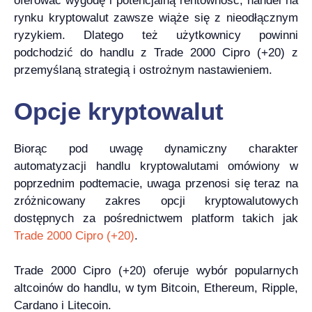
oferować wygodę i potencjalną rentowność, handel na
rynku kryptowalut zawsze wiąże się z nieodłącznym
ryzykiem. Dlatego też użytkownicy powinni
podchodzić do handlu z Trade 2000 Cipro (+20) z
przemyślaną strategią i ostrożnym nastawieniem.
Opcje kryptowalut
Biorąc pod uwagę dynamiczny charakter
automatyzacji handlu kryptowalutami omówiony w
poprzednim podtemacie, uwaga przenosi się teraz na
zróżnicowany zakres opcji kryptowalutowych
dostępnych za pośrednictwem platform takich jak
Trade 2000 Cipro (+20)
.
Trade 2000 Cipro (+20) oferuje wybór popularnych
altcoinów do handlu, w tym Bitcoin, Ethereum, Ripple,
Cardano i Litecoin.