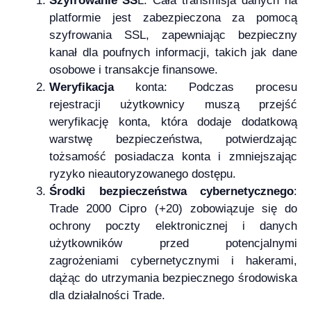
Szyfrowanie SS
L: Cała transmisja danych na
platformie jest zabezpieczona za pomocą
szyfrowania SSL, zapewniając bezpieczny
kanał dla poufnych informacji, takich jak dane
osobowe i transakcje finansowe.
Weryfikacja
konta: Podczas procesu
rejestracji użytkownicy muszą przejść
weryfikację konta, która dodaje dodatkową
warstwę bezpieczeństwa, potwierdzając
tożsamość posiadacza konta i zmniejszając
ryzyko nieautoryzowanego dostępu.
Środki bezpieczeństwa cybernetycznego
:
Trade 2000 Cipro (+20) zobowiązuje się do
ochrony poczty elektronicznej i danych
użytkowników przed potencjalnymi
zagrożeniami cybernetycznymi i hakerami,
dążąc do utrzymania bezpiecznego środowiska
dla działalności Trade.