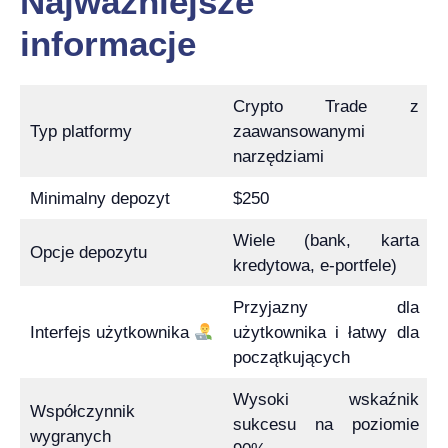
Najważniejsze
informacje
Crypto Trade z
Typ platformy
zaawansowanymi
narzędziami
Minimalny depozyt
$250
Wiele (bank, karta
Opcje depozytu
kredytowa, e-portfele)
Przyjazny dla
Interfejs użytkownika
użytkownika i łatwy dla
początkujących
Wysoki wskaźnik
Współczynnik
sukcesu na poziomie
wygranych