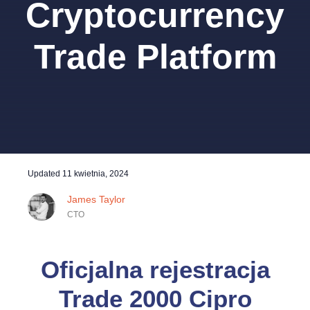
Cryptocurrency
Trade Platform
Updated
11 kwietnia, 2024
James Taylor
CTO
Oficjalna rejestracja
Trade 2000 Cipro