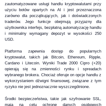
zautomatyzowane usługi handlu kryptowalutami przy
użyciu botów opartych na AI i jest przeznaczona
zarówno dla początkujących, jak i doświadczonych
traderów. Jego funkcje obejmują przyjazny dla
użytkownika interfejs, bezpłatną automatyzację handlu
i minimalny wymagany depozyt w wysokości 250
USD.
Platforma zapewnia dostęp do popularnych
kryptowalut, takich jak Bitcoin, Ethereum, Ripple,
Cardano i Litecoin. Wyniki Trade 2000 Cipro (+20)
opierają się na zmienności rynku i spreadach
wybranego brokera. Chociaż oferuje on opcje handlu z
wykorzystaniem dźwigni finansowej, związane z tym
ryzyko nie jest jednoznacznie wyszczególnione.
Środki bezpieczeństwa, takie jak szyfrowanie SSL,
mają na celu ochronę danych osobowych