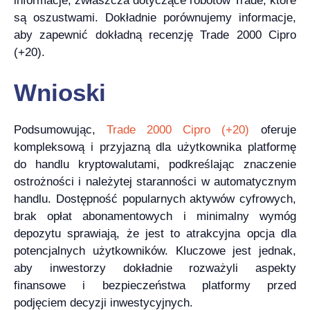
informacje, zwłaszcza dotyczące robotów Trade, które
są oszustwami. Dokładnie porównujemy informacje,
aby zapewnić dokładną recenzję Trade 2000 Cipro
(+20).
Wnioski
Podsumowując,
Trade 2000 Cipro (+20)
oferuje
kompleksową i przyjazną dla użytkownika platformę
do handlu kryptowalutami, podkreślając znaczenie
ostrożności i należytej staranności w automatycznym
handlu. Dostępność popularnych aktywów cyfrowych,
brak opłat abonamentowych i minimalny wymóg
depozytu sprawiają, że jest to atrakcyjna opcja dla
potencjalnych użytkowników. Kluczowe jest jednak,
aby inwestorzy dokładnie rozważyli aspekty
finansowe i bezpieczeństwa platformy przed
podjęciem decyzji inwestycyjnych.