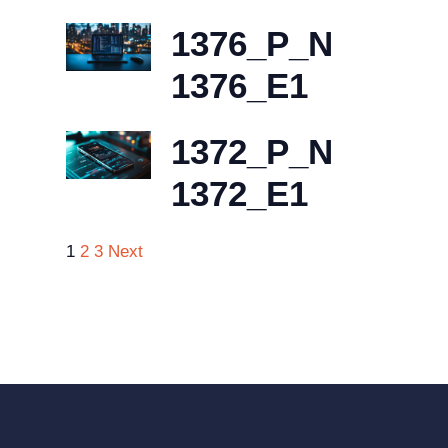
1376_P_N
1376_E1
1372_P_N
1372_E1
1
2
3
Next