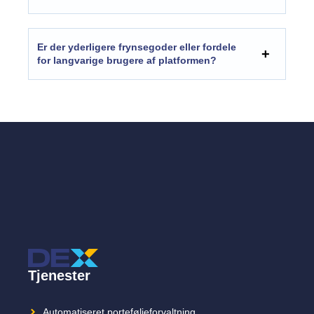
Er der yderligere frynsegoder eller fordele
for langvarige brugere af platformen?
Tjenester
Automatiseret porteføljeforvaltning