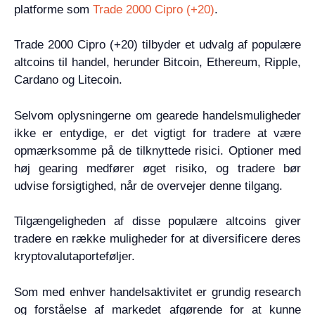
platforme som
Trade 2000 Cipro (+20)
.
Trade 2000 Cipro (+20) tilbyder et udvalg af populære
altcoins til handel, herunder Bitcoin, Ethereum, Ripple,
Cardano og Litecoin.
Selvom oplysningerne om gearede handelsmuligheder
ikke er entydige, er det vigtigt for tradere at være
opmærksomme på de tilknyttede risici. Optioner med
høj gearing medfører øget risiko, og tradere bør
udvise forsigtighed, når de overvejer denne tilgang.
Tilgængeligheden af disse populære altcoins giver
tradere en række muligheder for at diversificere deres
kryptovalutaporteføljer.
Som med enhver handelsaktivitet er grundig research
og forståelse af markedet afgørende for at kunne