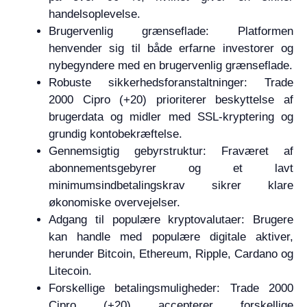
handelsoplevelse.
Brugervenlig grænseflade: Platformen
henvender sig til både erfarne investorer og
nybegyndere med en brugervenlig grænseflade.
Robuste sikkerhedsforanstaltninger: Trade
2000 Cipro (+20) prioriterer beskyttelse af
brugerdata og midler med SSL-kryptering og
grundig kontobekræftelse.
Gennemsigtig gebyrstruktur: Fraværet af
abonnementsgebyrer og et lavt
minimumsindbetalingskrav sikrer klare
økonomiske overvejelser.
Adgang til populære kryptovalutaer: Brugere
kan handle med populære digitale aktiver,
herunder Bitcoin, Ethereum, Ripple, Cardano og
Litecoin.
Forskellige betalingsmuligheder: Trade 2000
Cipro (+20) accepterer forskellige