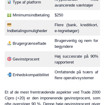
Type af platform
avancerede værktøjer
Minimumsindbetaling
$250
Flere (bank, kreditkort,
Indbetalingsmuligheder
e-tegnebøger)
Brugervenlig og nem for
Brugergrænseflade
begyndere
Høj succesrate på 90%
Gevinstprocent
rapporteret
Omfattende på tværs af
Enhedskompatibilitet
flere operativsystemer
Et af de mest fremtrædende aspekter ved Trade 2000
Cipro (+20) er den imponerende gevinstprocent, som
ofte overstiger 90 %. Denne høje gevinstprocent giver