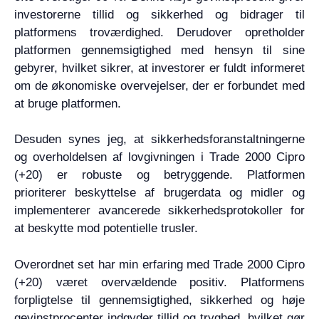
investorerne tillid og sikkerhed og bidrager til
platformens troværdighed. Derudover opretholder
platformen gennemsigtighed med hensyn til sine
gebyrer, hvilket sikrer, at investorer er fuldt informeret
om de økonomiske overvejelser, der er forbundet med
at bruge platformen.
Desuden synes jeg, at sikkerhedsforanstaltningerne
og overholdelsen af lovgivningen i Trade 2000 Cipro
(+20) er robuste og betryggende. Platformen
prioriterer beskyttelse af brugerdata og midler og
implementerer avancerede sikkerhedsprotokoller for
at beskytte mod potentielle trusler.
Overordnet set har min erfaring med Trade 2000 Cipro
(+20) været overvældende positiv. Platformens
forpligtelse til gennemsigtighed, sikkerhed og høje
gevinstprocenter indgyder tillid og tryghed, hvilket gør