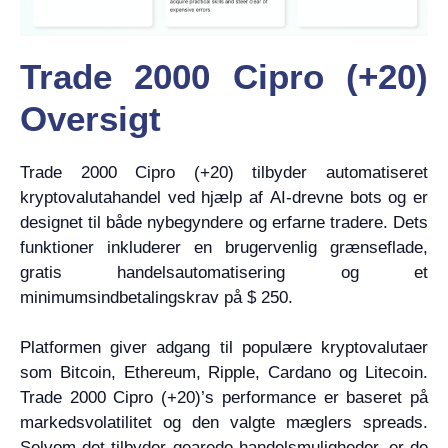
Trade 2000 Cipro (+20)
Oversigt
Trade 2000 Cipro (+20) tilbyder automatiseret
kryptovalutahandel ved hjælp af AI-drevne bots og er
designet til både nybegyndere og erfarne tradere. Dets
funktioner inkluderer en brugervenlig grænseflade,
gratis handelsautomatisering og et
minimumsindbetalingskrav på $ 250.
Platformen giver adgang til populære kryptovalutaer
som Bitcoin, Ethereum, Ripple, Cardano og Litecoin.
Trade 2000 Cipro (+20)’s performance er baseret på
markedsvolatilitet og den valgte mæglers spreads.
Selvom det tilbyder gearede handelsmuligheder, er de