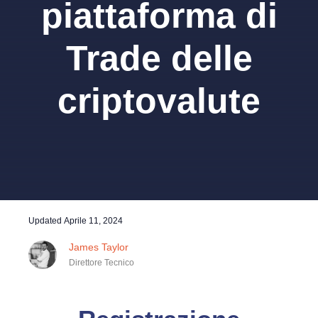
piattaforma di
Trade delle
criptovalute
Updated
Aprile 11, 2024
James Taylor
Direttore Tecnico