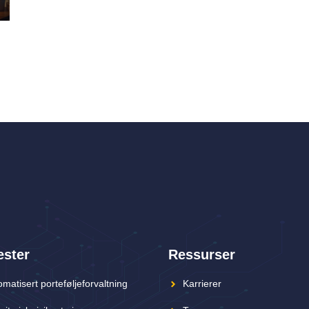
ester
Ressurser
matisert porteføljeforvaltning
Karrierer