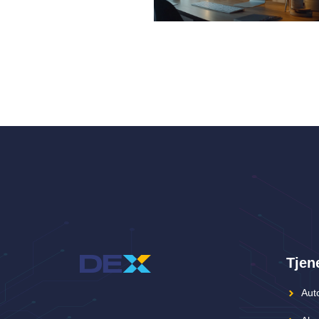
Tjen
Auto