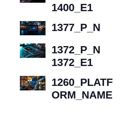
1400_E1
1377_P_N
1372_P_N
1372_E1
1260_PLATF
ORM_NAME