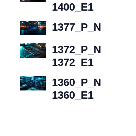
1400_E1
1377_P_N
1372_P_N
1372_E1
1360_P_N
1360_E1