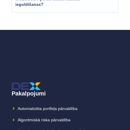
ieguldīšanas?
Pakalpojumi
Automatizēta portfeļa pārvaldība
Algoritmiskā riska pārvaldība