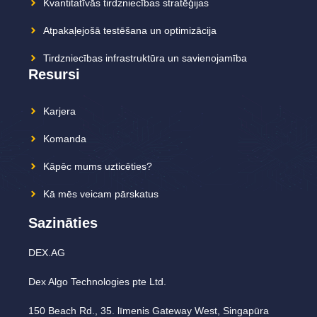
Kvantitatīvās tirdzniecības stratēģijas
Atpakaļejošā testēšana un optimizācija
Tirdzniecības infrastruktūra un savienojamība
Resursi
Karjera
Komanda
Kāpēc mums uzticēties?
Kā mēs veicam pārskatus
Sazināties
DEX.AG
Dex Algo Technologies pte Ltd.
150 Beach Rd., 35. līmenis Gateway West, Singapūra