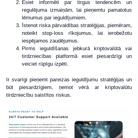
Esiet informēti par tirgus tendencēm un
regulējuma izmaiņām, lai pieņemtu pamatotus
lēmumus par ieguldījumiem.
Īstenot riska pārvaldības stratēģijas, piemēram,
noteikt stop-loss rīkojumus, lai ierobežotu
iespējamos zaudējumus.
Pirms ieguldīšanas jebkurā kriptovalūtā vai
tirdzniecības platformā esiet piesardzīgi un
veiciet rūpīgu izpēti.
Ir svarīgi pieņemt pareizas ieguldījumu stratēģijas un
būt piesardzīgiem, ņemot vērā ar kriptovalūtu
tirdzniecību saistītos riskus.