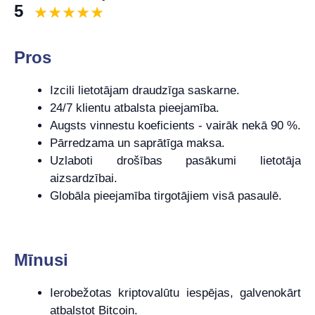
5
Pros
Izcili lietotājam draudzīga saskarne.
24/7 klientu atbalsta pieejamība.
Augsts vinnestu koeficients - vairāk nekā 90 %.
Pārredzama un saprātīga maksa.
Uzlaboti drošības pasākumi lietotāja
aizsardzībai.
Globāla pieejamība tirgotājiem visā pasaulē.
Mīnusi
Ierobežotas kriptovalūtu iespējas, galvenokārt
atbalstot Bitcoin.