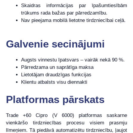
Skaidras informācijas par īpašumtiesībām
trūkums rada bažas par pārredzamību.
Nav pieejama mobilā lietotne tirdzniecībai ceļā.
Galvenie secinājumi
Augsts vinnestu īpatsvars – vairāk nekā 90 %.
Pārredzama un saprātīga maksa
Lietotājam draudzīgas funkcijas
Klientu atbalsts visu diennakti
Platformas pārskats
Trade +60 Cipro (V 6000) platformas saskarne
vienkāršo tirdzniecības procesu visiem prasmju
līmeņiem. Tā piedāvā automatizētu tirdzniecību, ļaujot