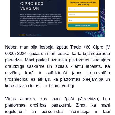
Nesen man bija iespēja izpētīt Trade +60 Cipro (V
6000) 2024. gadā, un man jāsaka, ka tā bija neparasta
pieredze. Mani patiesi uzrunāja platformas lietotājam
draudzīgā saskarne un izcilais klientu atbalsts. Kā
cilvēks, kurš ir salīdzinoši jauns kriptovalūtu
tirdzniecībā, es atklāju, ka platformas pieejamība un
lietošanas ērtums ir neticami vērtīgi.
Viens aspekts, kas mani īpaši pārsteidza, bija
platformas drošības pasākumi. Zinot, ka mani
ieguldījumi un personiskā informācija ir labi