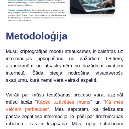
Metodoloģija
Mūsu kriptogrāfijas robotu atsauksmes ir balstītas uz
informācijas apkopošanu no dažādiem testiem,
atsauksmēm un atsauksmēm no dažādiem avotiem
internetā. Šāda pieeja nodrošina visaptverošu
skatījumu, kurā ņemti vērā vairāki aspekti.
Vairāk par mūsu testēšanas procesu varat uzzināt
mūsu lapās “
Kāpēc uzticēties mums
” un “
Kā mēs
veicam pārbaudes
“. Mēs saprotam, ka tiešsaistē
pastāv nepatiesa informācija, jo īpaši par tirdzniecības
robotiem, kas ir krāpšana. Mēs rūpīgi salīdzinām