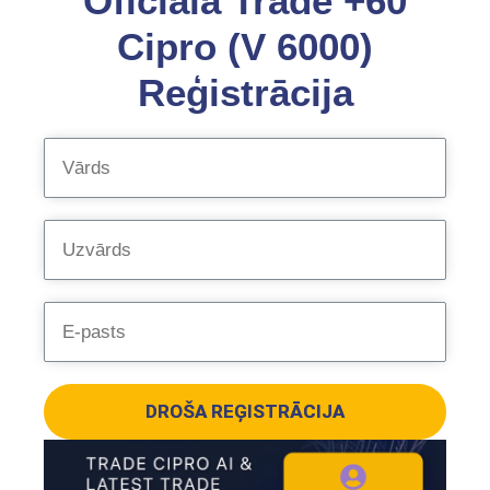
Oficiālā Trade +60
Cipro (V 6000)
Reģistrācija
DROŠA REĢISTRĀCIJA