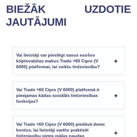
BIEŽĀK UZDOTIE
JAUTĀJUMI
Vai lietotāji var pieslēgt savus esošos
kriptovalūtas makus Trade +60 Cipro (V
6000) platformai, lai veiktu tirdzniecību?
Vai Trade +60 Cipro (V 6000) platformā ir
pieejamas kādas sociālās tirdzniecības
funkcijas?
Vai Trade +60 Cipro (V 6000) piedāvā demo
kontus, lai lietotāji varētu praktizēt
tirdzniecību pirms reālas naudas