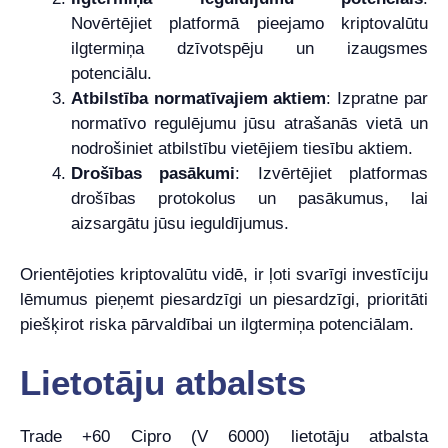
Novērtējiet platformā pieejamo kriptovalūtu
ilgtermiņa dzīvotspēju un izaugsmes
potenciālu.
Atbilstība normatīvajiem aktiem
: Izpratne par
normatīvo regulējumu jūsu atrašanās vietā un
nodrošiniet atbilstību vietējiem tiesību aktiem.
Drošības pasākumi
: Izvērtējiet platformas
drošības protokolus un pasākumus, lai
aizsargātu jūsu ieguldījumus.
Orientējoties kriptovalūtu vidē, ir ļoti svarīgi investīciju
lēmumus pieņemt piesardzīgi un piesardzīgi, prioritāti
piešķirot riska pārvaldībai un ilgtermiņa potenciālam.
Lietotāju atbalsts
Trade +60 Cipro (V 6000) lietotāju atbalsta