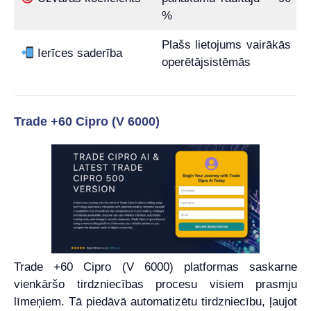
%
Plašs lietojums vairākās
Ierīces saderība
operētājsistēmās
Trade +60 Cipro (V 6000)
Trade +60 Cipro (V 6000) platformas saskarne
vienkāršo tirdzniecības procesu visiem prasmju
līmeņiem. Tā piedāvā automatizētu tirdzniecību, ļaujot