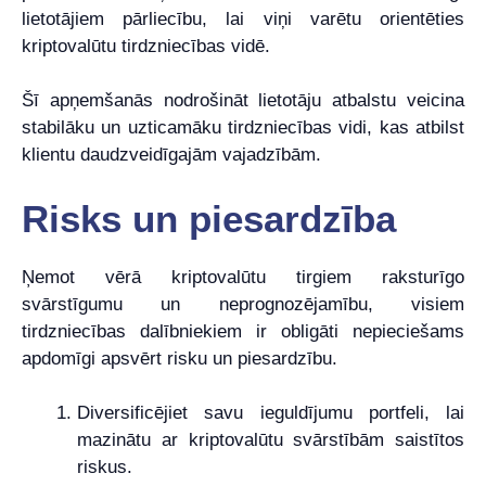
lietotājiem pārliecību, lai viņi varētu orientēties
kriptovalūtu tirdzniecības vidē.
Šī apņemšanās nodrošināt lietotāju atbalstu veicina
stabilāku un uzticamāku tirdzniecības vidi, kas atbilst
klientu daudzveidīgajām vajadzībām.
Risks un piesardzība
Ņemot vērā kriptovalūtu tirgiem raksturīgo
svārstīgumu un neprognozējamību, visiem
tirdzniecības dalībniekiem ir obligāti nepieciešams
apdomīgi apsvērt risku un piesardzību.
Diversificējiet savu ieguldījumu portfeli, lai
mazinātu ar kriptovalūtu svārstībām saistītos
riskus.