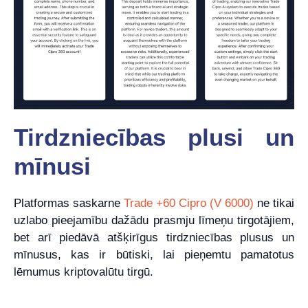
Tirdzniecības plusi un
mīnusi
Platformas saskarne
Trade +60 Cipro (V 6000)
ne tikai
uzlabo pieejamību dažādu prasmju līmeņu tirgotājiem,
bet arī piedāvā atšķirīgus tirdzniecības plusus un
mīnusus, kas ir būtiski, lai pieņemtu pamatotus
lēmumus kriptovalūtu tirgū.