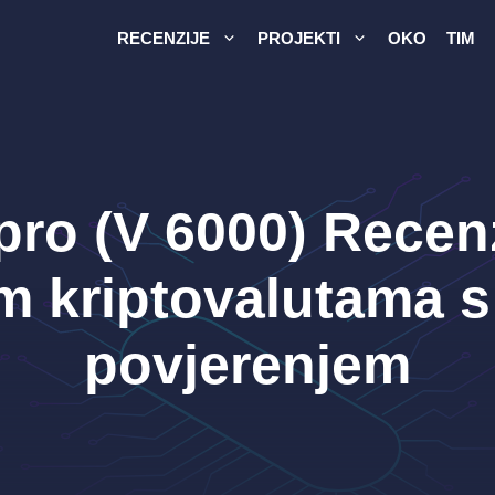
RECENZIJE
PROJEKTI
OKO
TIM
pro (V 6000) Recenz
m kriptovalutama s
povjerenjem