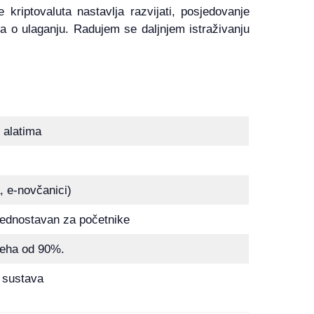
riptovaluta nastavlja razvijati, posjedovanje
a o ulaganju. Radujem se daljnjem istraživanju
 alatima
, e-novčanici)
jednostavan za početnike
jeha od 90%.
 sustava