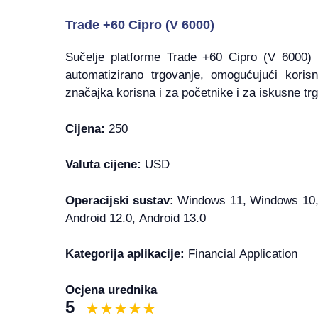
Trade +60 Cipro (V 6000)
Sučelje platforme Trade +60 Cipro (V 6000) p
automatizirano trgovanje, omogućujući korisn
značajka korisna i za početnike i za iskusne trg
Cijena:
250
Valuta cijene:
USD
Operacijski sustav:
Windows 11, Windows 10, 
Android 12.0, Android 13.0
Kategorija aplikacije:
Financial Application
Ocjena urednika
5