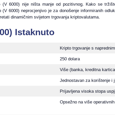
V 6000) nije ništa manje od pozitivnog. Kako se tržište k
 (V 6000) neprocjenjivo je za donošenje informiranih odluk
retati dinamičnim svijetom trgovanja kriptovalutama.
00) Istaknuto
Kripto trgovanje s naprednim
250 dolara
Više (banka, kreditna kartica
Jednostavan za korištenje i 
Prijavljena visoka stopa usp
Opsežno na više operativnih