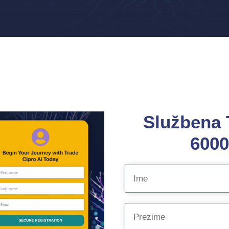
Službena 
6000