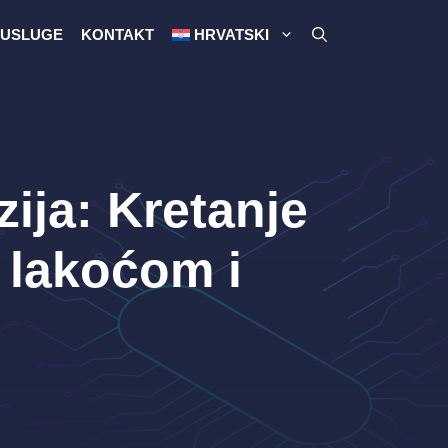
USLUGE
KONTAKT
HRVATSKI
ija: Kretanje
 lakoćom i