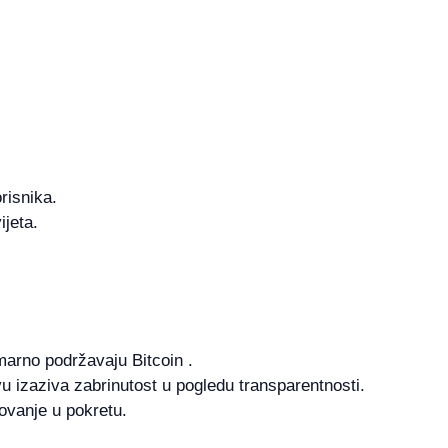
risnika.
jeta.
marno podržavaju Bitcoin .
vu izaziva zabrinutost u pogledu transparentnosti.
ovanje u pokretu.