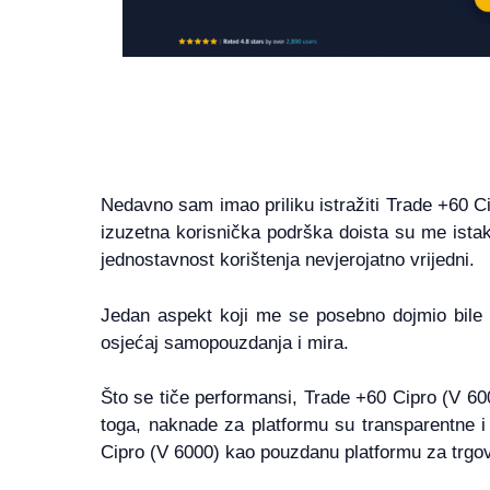
Nedavno sam imao priliku istražiti Trade +60 Ci
izuzetna korisnička podrška doista su me istak
jednostavnost korištenja nevjerojatno vrijedni.
Jedan aspekt koji me se posebno dojmio bile 
osjećaj samopouzdanja i mira.
Što se tiče performansi, Trade +60 Cipro (V 60
toga, naknade za platformu su transparentne i
Cipro (V 6000) kao pouzdanu platformu za trgov