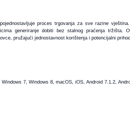
ojednostavljuje proces trgovanja za sve razine vještina
icima generiranje dobiti bez stalnog praćenja tržišta. 
ovce, pružajući jednostavnost korištenja i potencijalni prihod
Windows 7, Windows 8, macOS, iOS, Android 7.1.2, Android 