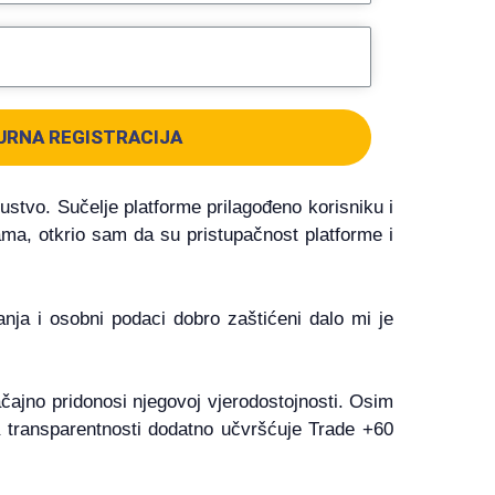
URNA REGISTRACIJA
ustvo. Sučelje platforme prilagođeno korisniku i
ama, otkrio sam da su pristupačnost platforme i
ja i osobni podaci dobro zaštićeni dalo mi je
čajno pridonosi njegovoj vjerodostojnosti. Osim
a transparentnosti dodatno učvršćuje Trade +60