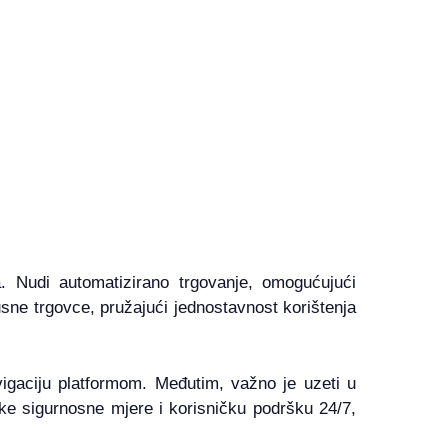
. Nudi automatizirano trgovanje, omogućujući
usne trgovce, pružajući jednostavnost korištenja
igaciju platformom. Međutim, važno je uzeti u
oke sigurnosne mjere i korisničku podršku 24/7,