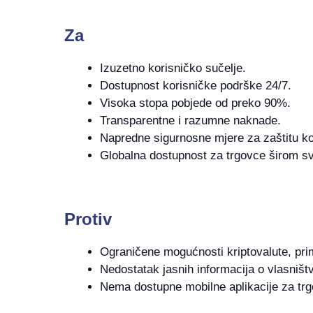
Za
Izuzetno korisničko sučelje.
Dostupnost korisničke podrške 24/7.
Visoka stopa pobjede od preko 90%.
Transparentne i razumne naknade.
Napredne sigurnosne mjere za zaštitu ko
Globalna dostupnost za trgovce širom svi
Protiv
Ograničene mogućnosti kriptovalute, pri
Nedostatak jasnih informacija o vlasništ
Nema dostupne mobilne aplikacije za trg