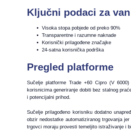
Ključni podaci za van
Visoka stopa pobjede od preko 90%
Transparentne i razumne naknade
Korisnički prilagođene značajke
24-satna korisnička podrška
Pregled platforme
Sučelje platforme Trade +60 Cipro (V 6000) 
korisnicima generiranje dobiti bez stalnog prać
i potencijalni prihod.
Sučelje prilagođeno korisniku dodatno unapre
obzir nedostatke automatiziranog trgovanja jer
trgovci moraju provesti temeljito istraživanje i bi