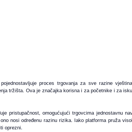
pojednostavljuje proces trgovanja za sve razine vještina
enja tržišta. Ova je značajka korisna i za početnike i za isk
đuje pristupačnost, omogućujući trgovcima jednostavnu nav
 ono nosi određenu razinu rizika. Iako platforma pruža vis
ti oprezni.