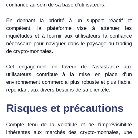
confiance au sein de sa base d’utilisateurs.
En donnant la priorité à un support réactif et
compétent, la plateforme vise à atténuer les
inquiétudes et à fournir aux utilisateurs la confiance
nécessaire pour naviguer dans le paysage du trading
de crypto-monnaies.
Cet engagement en faveur de l’assistance aux
utilisateurs contribue à la mise en place d’un
environnement commercial plus robuste et plus fiable,
répondant aux divers besoins de sa clientèle.
Risques et précautions
Compte tenu de la volatilité et de l’imprévisibilité
inhérentes aux marchés des crypto-monnaies, une