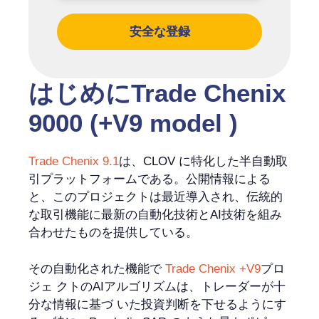
安全な登録
はじめにTrade Chenix
9000 (+V9 model )
Trade Chenix 9.1
は、CLOV に特化した半自動取
引プラットフォームである。公開情報による
と、このプロジェクトは最近導入され、伝統的
な取引機能に最新の自動化技術とAI技術を組み
合わせたものを提供している。
その自動化された機能で
Trade Chenix +V9
プロ
ジェ クトのAIアルゴリズムは、トレーダーが十
分な情報に基づ いた投資判断を下せるようにす