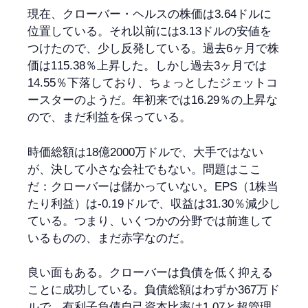
現在、クローバー・ヘルスの株価は3.64ドルに
位置している。それ以前には3.13ドルの安値を
つけたので、少し反発している。過去6ヶ月で株
価は115.38％上昇した。しかし過去3ヶ月では
14.55％下落しており、ちょっとしたジェットコ
ースターのようだ。年初来では16.29％の上昇な
ので、まだ利益を保っている。
時価総額は18億2000万ドルで、大手ではない
が、決して小さな会社でもない。問題はここ
だ：クローバーは儲かっていない。EPS（1株当
たり利益）は-0.19ドルで、収益は31.30％減少し
ている。つまり、いくつかの分野では前進して
いるものの、まだ赤字なのだ。
良い面もある。クローバーは負債を低く抑える
ことに成功している。負債総額はわずか367万ド
ルで、有利子負債自己資本比率は1.07と超管理