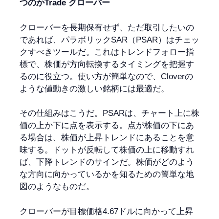
つのかTrade クローバー
クローバーを長期保有せず、ただ取引したいの
であれば、パラボリックSAR（PSAR）はチェッ
クすべきツールだ。これはトレンドフォロー指
標で、株価が方向転換するタイミングを把握す
るのに役立つ。使い方が簡単なので、Cloverの
ような値動きの激しい銘柄には最適だ。
その仕組みはこうだ。PSARは、チャート上に株
価の上か下に点を表示する。点が株価の下にあ
る場合は、株価が上昇トレンドにあることを意
味する。ドットが反転して株価の上に移動すれ
ば、下降トレンドのサインだ。株価がどのよう
な方向に向かっているかを知るための簡単な地
図のようなものだ。
クローバーが目標価格4.67ドルに向かって上昇