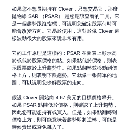
如果您不想長期持有 Clover，只想交易它，那麼
拋物線 SAR （PSAR） 是您應該查看的工具。它
是一個趨勢跟蹤指標，可説明您確定股票何時可
能會改變方向。它易於使用，這對於像 Clover 這
樣波動很大的股票來說非常有用。
它的工作原理是這樣的：PSAR 在圖表上顯示高
於或低於股票價格的點。如果點低於價格，則表
示股票處於上升趨勢中。如果點翻轉並移動到價
格上方，則表明下跌趨勢。它就像一張簡單的地
圖，可以説明您瞭解股票的走向。
假設 Clover 開始向 4.67 美元的目標價格攀升。
如果 PSAR 點陣低於價格，則確認了上升趨勢，
因此您可能想持有或買入。但是，如果點翻轉到
價格上方，則可能意味著趨勢即將逆轉，可能是
時候賣出或避免跳入了。