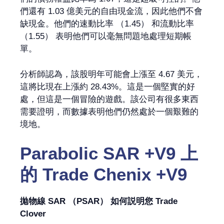
們還有 1.03 億美元的自由現金流，因此他們不會
缺現金。他們的速動比率 （1.45） 和流動比率
（1.55） 表明他們可以毫無問題地處理短期帳
單。
分析師認為，該股明年可能會上漲至 4.67 美元，
這將比現在上漲約 28.43%。這是一個堅實的好
處，但這是一個冒險的遊戲。該公司有很多東西
需要證明，而數據表明他們仍然處於一個艱難的
境地。
Parabolic SAR
+V9 上
的
Trade Chenix +V9
拋物線 SAR （PSAR） 如何説明您 Trade
Clover