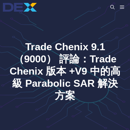
跳
M
至
主
要
內
容
Trade Chenix 9.1
（9000） 評論：Trade
Chenix 版本 +V9 中的高
級 Parabolic SAR 解決
方案