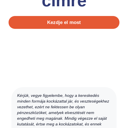
címre
Kezdje el most
Kérjük, vegye figyelembe, hogy a kereskedés
minden formája kockázattal jár, és veszteségekhez
vezethet, ezért ne fektessen be olyan
pénzeszközöket, amelyek elvesztését nem
engedheti meg magának. Mindig végezze el saját
kutatását, értse meg a kockázatokat, és ennek