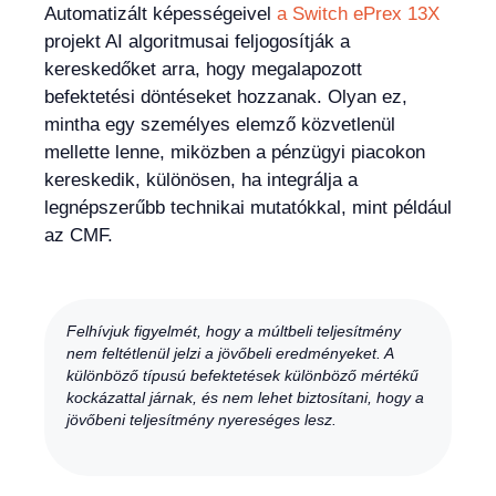
Automatizált képességeivel
a Switch ePrex 13X
projekt AI algoritmusai feljogosítják a
kereskedőket arra, hogy megalapozott
befektetési döntéseket hozzanak. Olyan ez,
mintha egy személyes elemző közvetlenül
mellette lenne, miközben a pénzügyi piacokon
kereskedik, különösen, ha integrálja a
legnépszerűbb technikai mutatókkal, mint például
az CMF.
Felhívjuk figyelmét, hogy a múltbeli teljesítmény
nem feltétlenül jelzi a jövőbeli eredményeket. A
különböző típusú befektetések különböző mértékű
kockázattal járnak, és nem lehet biztosítani, hogy a
jövőbeni teljesítmény nyereséges lesz.