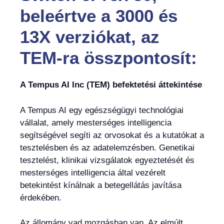
beleértve a 3000 és
13X verziókat, az
TEM-ra összpontosít:
A Tempus AI Inc (TEM) befektetési áttekintése
A Tempus AI egy egészségügyi technológiai
vállalat, amely mesterséges intelligencia
segítségével segíti az orvosokat és a kutatókat a
tesztelésben és az adatelemzésben. Genetikai
tesztelést, klinikai vizsgálatok egyeztetését és
mesterséges intelligencia által vezérelt
betekintést kínálnak a betegellátás javítása
érdekében.
Az állomány vad mozgásban van. Az elmúlt