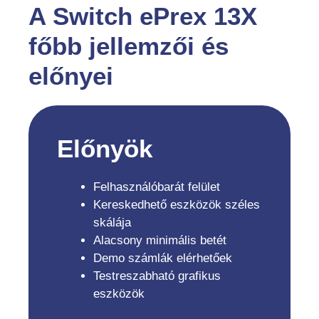
A Switch ePrex 13X
főbb jellemzői és
előnyei
Előnyök
Felhasználóbarát felület
Kereskedhető eszközök széles
skálája
Alacsony minimális betét
Demo számlák elérhetőek
Testreszabható grafikus
eszközök