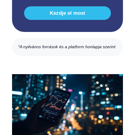
Kezdje el most
*A nyilvános források és a platform honlapja szerint