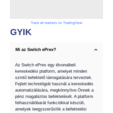
Track all markets on TradingView
GYIK
Mi az Switch ePrex?
Az Switch ePrex egy élvonalbeli
kereskedési platform, amelyet minden
szintű befektető támogatására terveztek.
Fejlett technológiát használ a kereskedés
automatizálására, megkönnyítve Önnek a
pénz magabiztos befektetését. A platform
felhasználóbarát funkciókkal készült,
amelyek leegyszerűsítik a befektetési