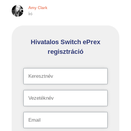
Amy Clark
Író
Hivatalos Switch ePrex
regisztráció