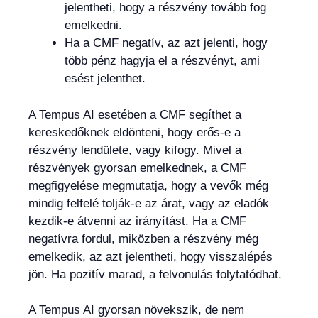
jelentheti, hogy a részvény tovább fog
emelkedni.
Ha a CMF negatív, az azt jelenti, hogy
több pénz hagyja el a részvényt, ami
esést jelenthet.
A Tempus AI esetében a CMF segíthet a
kereskedőknek eldönteni, hogy erős-e a
részvény lendülete, vagy kifogy. Mivel a
részvények gyorsan emelkednek, a CMF
megfigyelése megmutatja, hogy a vevők még
mindig felfelé tolják-e az árat, vagy az eladók
kezdik-e átvenni az irányítást. Ha a CMF
negatívra fordul, miközben a részvény még
emelkedik, az azt jelentheti, hogy visszalépés
jön. Ha pozitív marad, a felvonulás folytatódhat.
A Tempus AI gyorsan növekszik, de nem