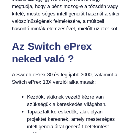
megtudja, hogy a pénz mozog-e a tőzsdén vagy
kifelé, mesterséges intelligenciát használ a siker
valószínűségének felmérésére, a múltbeli
hasonló minták elemzésével, mielőtt üzletet köt.
Az Switch ePrex
neked
való
?
A Switch ePrex 30 és legújabb 3000, valamint a
Switch ePrex 13X verziói alkalmasak:
Kezdők, akiknek vezető kézre van
szükségük a kereskedés világában.
Tapasztalt kereskedők, akik olyan
projektet keresnek, amely mesterséges
intelligencia által generált betekintést