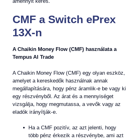
amennyit keres.
CMF
a
Switch ePrex
13X-n
A Chaikin Money Flow (CMF) használata a
Tempus AI Trade
A Chaikin Money Flow (CMF) egy olyan eszköz,
amelyet a kereskedők használnak annak
megállapítására, hogy pénz áramlik-e be vagy ki
egy részvényből. Az árat és a mennyiséget
vizsgálja, hogy megmutassa, a vevők vagy az
eladók irányítják-e.
Ha a CMF pozitív, az azt jelenti, hogy
több pénz érkezik a részvénybe, ami azt