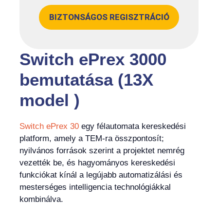
BIZTONSÁGOS REGISZTRÁCIÓ
Switch ePrex 3000
bemutatása (13X
model )
Switch ePrex 30
egy félautomata kereskedési
platform, amely a TEM-ra összpontosít;
nyilvános források szerint a projektet nemrég
vezették be, és hagyományos kereskedési
funkciókat kínál a legújabb automatizálási és
mesterséges intelligencia technológiákkal
kombinálva.