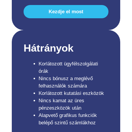
Kezdje el most
Hátrányok
Korlátozott ügyfélszolgálati
órák
Nincs bónusz a meglévő
felhasználók számára
Korlátozott kutatási eszközök
Nincs kamat az üres
pénzeszközök után
Alapvető grafikus funkciók
belépő szintű számlákhoz