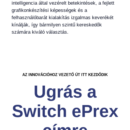
intelligencia által vezérelt betekintések, a fejlett
grafikonkészítési képességek és a
felhasználóbarát kialakítás izgalmas keverékét
kínálják, így bármilyen szintű kereskedők
számára kiváló választás.
AZ INNOVÁCIÓHOZ VEZETŐ ÚT ITT KEZDŐDIK
Ugrás a
Switch ePrex