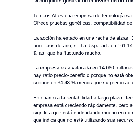
Descripción general de la inversión en Te
Tempus AI es una empresa de tecnología sanit
Ofrece pruebas genéticas, compatibilidad de 
La acción ha estado en una racha de alzas.
principios de año, se ha disparado un 161,14
$, así que ha fluctuado mucho.
La empresa está valorada en 14.080 millones 
hay ratio precio-beneficio porque no está obt
supone un 34,48 % menos que su precio actu
En cuanto a la rentabilidad a largo plazo, T
empresa está creciendo rápidamente, pero ac
significa que está endeudando mucho en comp
que indica que no está utilizando sus recurso