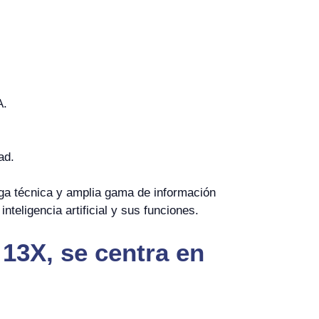
A.
ad.
ga técnica y amplia gama de información
teligencia artificial y sus funciones.
 13X, se centra en