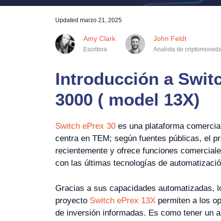
Updated
marzo 21, 2025
Amy Clark
John Feldt
Escritora
Analista de criptomoned
Introducción a Swit
3000 ( model 13X)
Switch ePrex 30
es una plataforma comercia
centra en TEM; según fuentes públicas, el p
recientemente y ofrece funciones comercial
con las últimas tecnologías de automatización 
Gracias a sus capacidades automatizadas, lo
proyecto
Switch ePrex 13X
permiten a los o
de inversión informadas. Es como tener un an