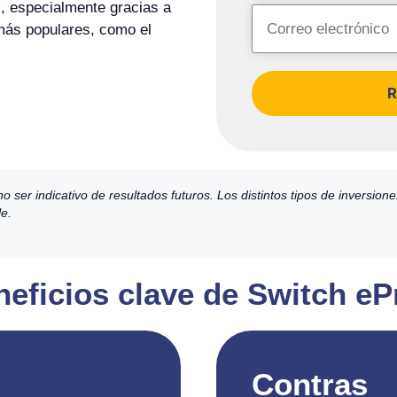
, especialmente gracias a
 más populares, como el
R
ser indicativo de resultados futuros. Los distintos tipos de inversion
le.
neficios clave de Switch e
Contras