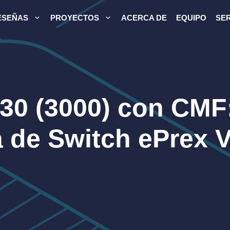
ESEÑAS
PROYECTOS
ACERCA DE
EQUIPO
SER
30 (3000) con CMF
 de Switch ePrex 