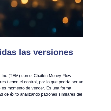
idas las versiones
AI Inc (TEM) con el Chaikin Money Flow
s tienen el control, por lo que podría ser un
ue es momento de vender. Es una forma
idad de éxito analizando patrones similares del