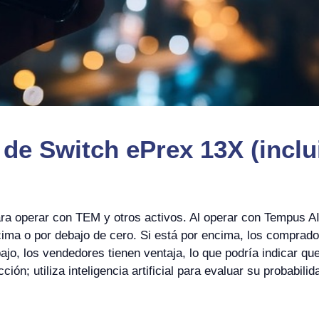
 de Switch ePrex 13X (inclu
ara operar con TEM y otros activos. Al operar con Tempus 
ima o por debajo de cero. Si está por encima, los compradore
jo, los vendedores tienen ventaja, lo que podría indicar q
cción; utiliza inteligencia artificial para evaluar su probabil