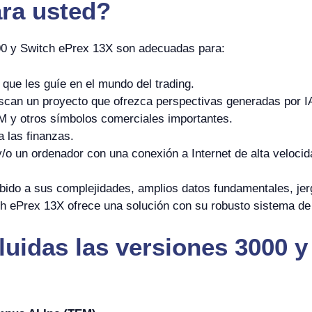
ra usted?
00 y Switch ePrex 13X son adecuadas para:
que les guíe en el mundo del trading.
can un proyecto que ofrezca perspectivas generadas por I
M y otros símbolos comerciales importantes.
a las finanzas.
o un ordenador con una conexión a Internet de alta velocid
bido a sus complejidades, amplios datos fundamentales, jer
h ePrex 13X ofrece una solución con su robusto sistema de in
luidas las versiones 3000 y