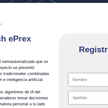
as
ch ePrex
Registr
l semiautomatizada que se
royecto se presentó
es tradicionales combinadas
e inteligencia artificial.
s algoritmos de IA del
peradores tomar decisiones
alista personal a tu lado