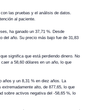
con las pruebas y el análisis de datos.
tención al paciente.
meses, ha ganado un 37,71 %. Desde
to del año. Su precio más bajo fue de 31,83
 que significa que está perdiendo dinero. No
 caer a 58,60 dólares en un año, lo que
co años y un 8,31 % en diez años. La
s extremadamente alto, de 877,65, lo que
 sobre activos negativa del -58,65 %, lo