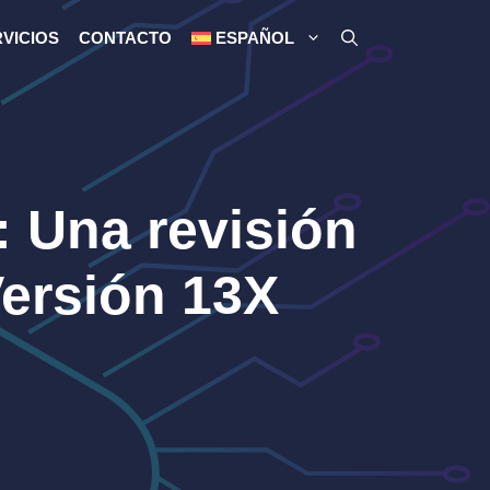
VICIOS
CONTACTO
ESPAÑOL
: Una revisión
Versión 13X