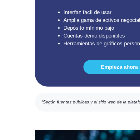
Interfaz fácil de usar
Amplia gama de activos negocia
Depósito mínimo bajo
Cuentas demo disponibles
Herramientas de gráficos person
Empieza ahora
*Según fuentes públicas y el sitio web de la plata