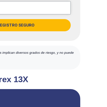
EGISTRO SEGURO
es implican diversos grados de riesgo, y no puede
Prex 13X