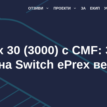
ОТЗИВИ
ПРОЕКТИ
ЗА
ЕКИП
У
x 30 (3000) с CMF
на Switch ePrex в