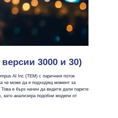
версии 3000 и 30)
mpus AI Inc (TEM) с паричния поток
ака че може да е подходящ момент за
. Това е бърз начин да видите дали парите
ех, като анализира подобни модели от