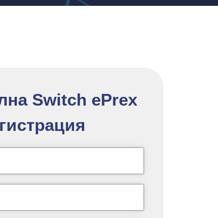
на Switch ePrex
гистрация