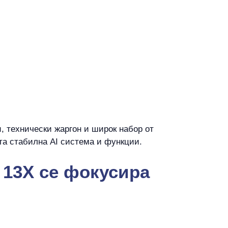
 технически жаргон и широк набор от
та стабилна AI система и функции.
и 13X се фокусира