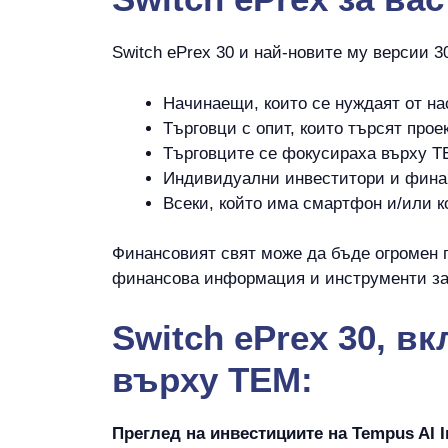
Switch ePrex 30 и най-новите му версии 3
Начинаещи, които се нуждаят от на
Търговци с опит, които търсят проек
Търговците се фокусираха върху T
Индивидуални инвеститори и фина
Всеки, който има смартфон и/или к
Финансовият свят може да бъде огромен 
финансова информация и инструменти за 
Switch ePrex 30, в
върху TEM:
Преглед на инвестициите на Tempus AI I