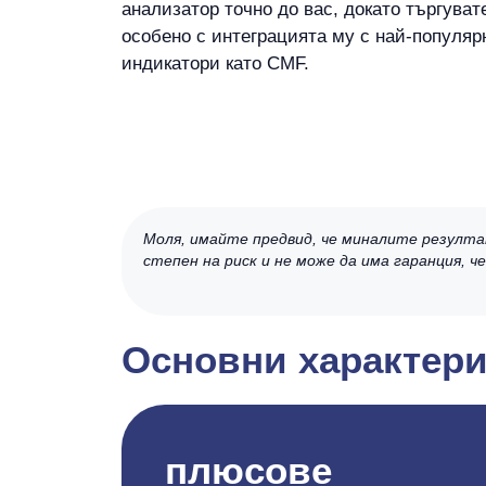
анализатор точно до вас, докато търгуват
особено с интеграцията му с най-популяр
индикатори като CMF.
Моля, имайте предвид, че миналите резулта
степен на риск и не може да има гаранция, 
Основни характери
плюсове