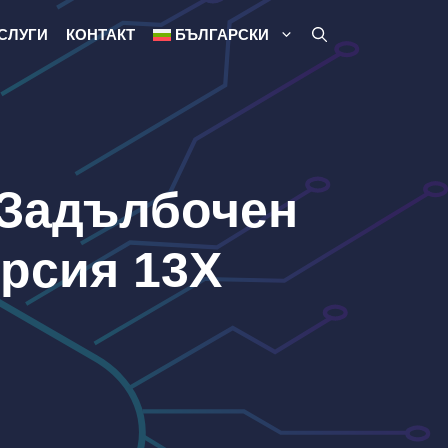
СЛУГИ
КОНТАКТ
БЪЛГАРСКИ
: Задълбочен
ерсия 13X