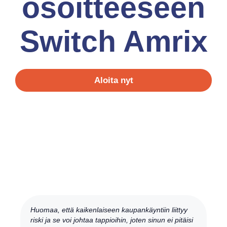
osoitteeseen
Switch Amrix
Aloita nyt
Huomaa, että kaikenlaiseen kaupankäyntiin liittyy
riski ja se voi johtaa tappioihin, joten sinun ei pitäisi