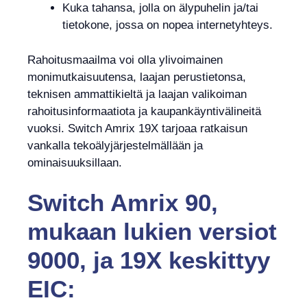
Kuka tahansa, jolla on älypuhelin ja/tai
tietokone, jossa on nopea internetyhteys.
Rahoitusmaailma voi olla ylivoimainen
monimutkaisuutensa, laajan perustietonsa,
teknisen ammattikieltä ja laajan valikoiman
rahoitusinformaatiota ja kaupankäyntivälineitä
vuoksi. Switch Amrix 19X tarjoaa ratkaisun
vankalla tekoälyjärjestelmällään ja
ominaisuuksillaan.
Switch Amrix 90,
mukaan lukien versiot
9000, ja 19X keskittyy
EIC: