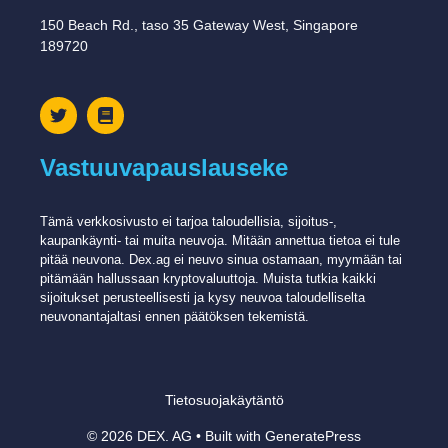
150 Beach Rd., taso 35 Gateway West, Singapore
189720
Vastuuvapauslauseke
Tämä verkkosivusto ei tarjoa taloudellisia, sijoitus-,
kaupankäynti- tai muita neuvoja. Mitään annettua tietoa ei tule
pitää neuvona. Dex.ag ei ​​neuvo sinua ostamaan, myymään tai
pitämään hallussaan kryptovaluuttoja. Muista tutkia kaikki
sijoitukset perusteellisesti ja kysy neuvoa taloudelliselta
neuvonantajaltasi ennen päätöksen tekemistä.
Tietosuojakäytäntö
© 2026 DEX. AG
• Built with
GeneratePress