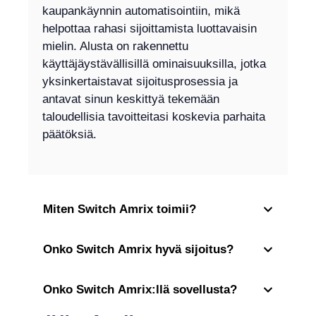
kaupankäynnin automatisointiin, mikä
helpottaa rahasi sijoittamista luottavaisin
mielin. Alusta on rakennettu
käyttäjäystävällisillä ominaisuuksilla, jotka
yksinkertaistavat sijoitusprosessia ja
antavat sinun keskittyä tekemään
taloudellisia tavoitteitasi koskevia parhaita
päätöksiä.
Miten Switch Amrix toimii?
Onko Switch Amrix hyvä sijoitus?
Onko Switch Amrix:llä sovellusta?