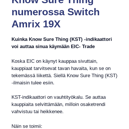
numerossa
Switch
Amrix 19X
Kuinka Know Sure Thing (KST) -indikaattori
voi auttaa sinua käymään EIC- Trade
Koska EIC on käynyt kauppaa sivuttain,
kauppiaat tarvitsevat tavan havaita, kun se on
tekemässä liikettä. Siellä Know Sure Thing (KST)
-ilmaisin tulee esiin.
KST-indikaattori on vauhtityökalu. Se auttaa
kauppiaita selvittämään, milloin osaketrendi
vahvistuu tai heikkenee.
Näin se toimii: