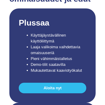
Plussaa
Käyttäjäystävällinen
käyttöliittymä
Laaja valikoima vaihdettavia
omaisuuseriä
Pieni vähimmäistalletus
Demo-tilit saatavilla
Mukautettavat kaaviotyökalut
Aloita nyt