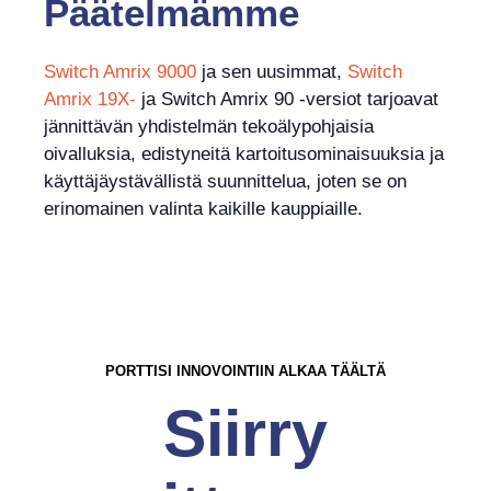
Päätelmämme
Switch Amrix 9000
ja sen uusimmat,
Switch
Amrix 19X-
ja Switch Amrix 90 -versiot tarjoavat
jännittävän yhdistelmän tekoälypohjaisia ​​
oivalluksia, edistyneitä kartoitusominaisuuksia ja
käyttäjäystävällistä suunnittelua, joten se on
erinomainen valinta kaikille kauppiaille.
PORTTISI INNOVOINTIIN ALKAA TÄÄLTÄ
Siirry