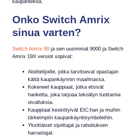
kaupantekoa.
Onko
Switch Amrix
sinua varten?
Switch Amrix 90
ja sen uusimmat 9000 ja Switch
Amrix 19X versiot sopivat:
Aloittelijoille, jotka tarvitsevat opastajan
kättä kaupankäynnin maailmassa.
Kokeneet kauppiaat, jotka etsivät
hanketta, joka tarjoaa tekoälyn tuottamia
oivalluksia.
Kauppiaat keskittyivät EIC:han ja muihin
tärkeimpiin kaupankäyntisymboleihin.
Yksittäiset sijoittajat ja rahoituksen
harrastajat.