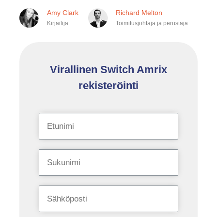
Amy Clark
Richard Melton
Kirjailija
Toimitusjohtaja ja perustaja
Virallinen Switch Amrix
rekisteröinti