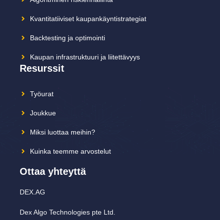
Kvantitatiiviset kaupankäyntistrategiat
Backtesting ja optimointi
Kaupan infrastruktuuri ja liitettävyys
Resurssit
Työurat
Joukkue
Miksi luottaa meihin?
Kuinka teemme arvostelut
Ottaa yhteyttä
DEX.AG
Dex Algo Technologies pte Ltd.