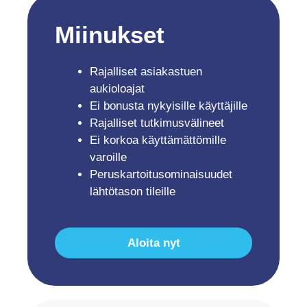
Miinukset
Rajalliset asiakastuen
aukioloajat
Ei bonusta nykyisille käyttäjille
Rajalliset tutkimusvälineet
Ei korkoa käyttämättömille
varoille
Peruskartoitusominaisuudet
lähtötason tileille
Aloita nyt