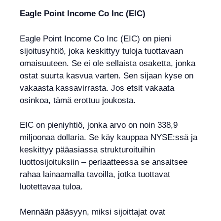
Eagle Point Income Co Inc (EIC)
Eagle Point Income Co Inc (EIC) on pieni
sijoitusyhtiö, joka keskittyy tuloja tuottavaan
omaisuuteen. Se ei ole sellaista osaketta, jonka
ostat suurta kasvua varten. Sen sijaan kyse on
vakaasta kassavirrasta. Jos etsit vakaata
osinkoa, tämä erottuu joukosta.
EIC on pieniyhtiö, jonka arvo on noin 338,9
miljoonaa dollaria. Se käy kauppaa NYSE:ssä ja
keskittyy pääasiassa strukturoituihin
luottosijoituksiin – periaatteessa se ansaitsee
rahaa lainaamalla tavoilla, jotka tuottavat
luotettavaa tuloa.
Mennään pääsyyn, miksi sijoittajat ovat