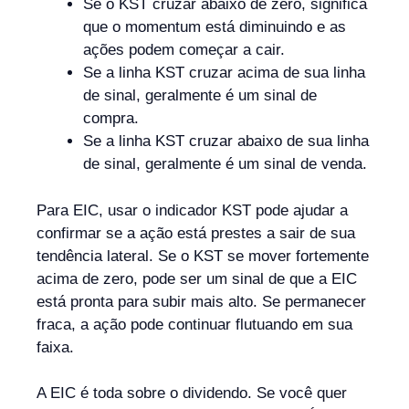
Se o KST cruzar abaixo de zero, significa
que o momentum está diminuindo e as
ações podem começar a cair.
Se a linha KST cruzar acima de sua linha
de sinal, geralmente é um sinal de
compra.
Se a linha KST cruzar abaixo de sua linha
de sinal, geralmente é um sinal de venda.
Para EIC, usar o indicador KST pode ajudar a
confirmar se a ação está prestes a sair de sua
tendência lateral. Se o KST se mover fortemente
acima de zero, pode ser um sinal de que a EIC
está pronta para subir mais alto. Se permanecer
fraca, a ação pode continuar flutuando em sua
faixa.
A EIC é toda sobre o dividendo. Se você quer